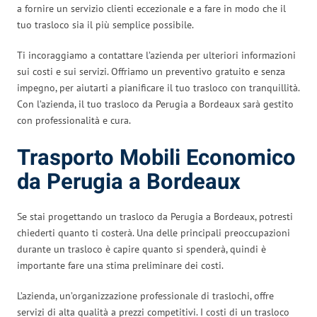
a fornire un servizio clienti eccezionale e a fare in modo che il
tuo trasloco sia il più semplice possibile.
Ti incoraggiamo a contattare l’azienda per ulteriori informazioni
sui costi e sui servizi. Offriamo un preventivo gratuito e senza
impegno, per aiutarti a pianificare il tuo trasloco con tranquillità.
Con l’azienda, il tuo trasloco da Perugia a Bordeaux sarà gestito
con professionalità e cura.
Trasporto Mobili Economico
da Perugia a Bordeaux
Se stai progettando un trasloco da Perugia a Bordeaux, potresti
chiederti quanto ti costerà. Una delle principali preoccupazioni
durante un trasloco è capire quanto si spenderà, quindi è
importante fare una stima preliminare dei costi.
L’azienda, un’organizzazione professionale di traslochi, offre
servizi di alta qualità a prezzi competitivi. I costi di un trasloco