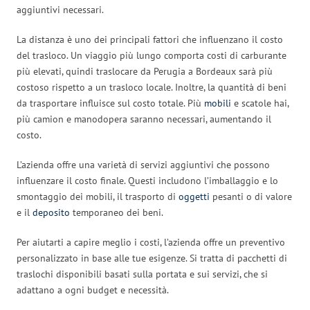
aggiuntivi necessari.
La distanza è uno dei principali fattori che influenzano il costo
del trasloco. Un viaggio più lungo comporta costi di carburante
più elevati, quindi traslocare da Perugia a Bordeaux sarà più
costoso rispetto a un trasloco locale. Inoltre, la quantità di beni
da trasportare influisce sul costo totale. Più
mobili
e scatole hai,
più camion e manodopera saranno necessari, aumentando il
costo.
L’azienda offre una varietà di servizi aggiuntivi che possono
influenzare il costo finale. Questi includono l’imballaggio e lo
smontaggio dei mobili, il trasporto di
oggetti
pesanti o di valore
e il
deposito
temporaneo dei beni.
Per aiutarti a capire meglio i costi, l’azienda offre un preventivo
personalizzato in base alle tue esigenze. Si tratta di pacchetti di
traslochi disponibili basati sulla portata e sui servizi, che si
adattano a ogni budget e necessità.