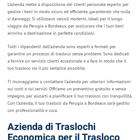
L’azienda mette a disposizione dei clienti personale esperto per
gestire i beni in modo sicuro ed efficiente, garantendo che nulla
si danneggi. Si utilizzano veicoli moderni, ideali per il lungo
viaggio da Perugia a Bordeaux, per assicurare che i tuoi beni
arrivino a destinazione in perfette condizioni.
Tutti i dipendenti dell’azienda sono esperti e formati per
garantire un processo di trasloco senza problemi. Sono dedicati
a fornire un servizio clienti eccezionale e a fare in modo che il
tuo trasloco sia il più semplice possibile.
Ti incoraggiamo a contattare l’azienda per ulteriori informazioni
sui costi e sui servizi. Offriamo un preventivo gratuito e senza
impegno, per aiutarti a pianificare il tuo trasloco con tranquillità.
Con l’azienda, il tuo trasloco da Perugia a Bordeaux sarà gestito
con professionalità e cura.
Azienda di Traslochi
Economica per il Trasloco