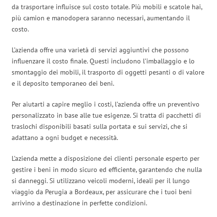
da trasportare influisce sul costo totale. Più mobili e scatole hai,
più camion e manodopera saranno necessari, aumentando il
costo.
L’azienda offre una varietà di servizi aggiuntivi che possono
influenzare il costo finale. Questi includono l’imballaggio e lo
smontaggio dei mobili, il trasporto di oggetti pesanti o di valore
e il deposito temporaneo dei beni.
Per aiutarti a capire meglio i costi, l’azienda offre un preventivo
personalizzato in base alle tue esigenze. Si tratta di pacchetti di
traslochi disponibili basati sulla portata e sui servizi, che si
adattano a ogni budget e necessità.
L’azienda mette a disposizione dei clienti personale esperto per
gestire i beni in modo sicuro ed efficiente, garantendo che nulla
si danneggi. Si utilizzano veicoli moderni, ideali per il lungo
viaggio da Perugia a Bordeaux, per assicurare che i tuoi beni
arrivino a destinazione in perfette condizioni.