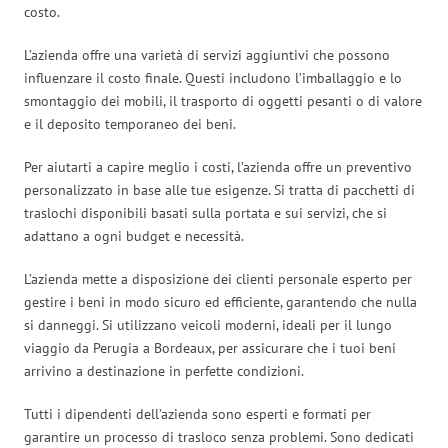
costo.
L’azienda offre una varietà di servizi aggiuntivi che possono
influenzare il costo finale. Questi includono l’imballaggio e lo
smontaggio dei mobili, il trasporto di oggetti pesanti o di valore
e il deposito temporaneo dei beni.
Per aiutarti a capire meglio i costi, l’azienda offre un preventivo
personalizzato in base alle tue esigenze. Si tratta di pacchetti di
traslochi disponibili basati sulla portata e sui servizi, che si
adattano a ogni budget e necessità.
L’azienda mette a disposizione dei clienti personale esperto per
gestire i beni in modo sicuro ed efficiente, garantendo che nulla
si danneggi. Si utilizzano veicoli moderni, ideali per il lungo
viaggio da Perugia a Bordeaux, per assicurare che i tuoi beni
arrivino a destinazione in perfette condizioni.
Tutti i dipendenti dell’azienda sono esperti e formati per
garantire un processo di trasloco senza problemi. Sono dedicati