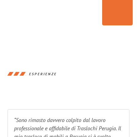
ESPERIENZE
“Sono rimasto davvero colpito dal lavoro
professionale e affidabile di Traslochi Perugia. Il
mio trasloco di mobili a Perugia si è svolto