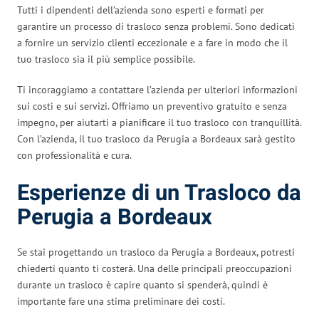
Tutti i dipendenti dell’azienda sono esperti e formati per
garantire un processo di trasloco senza problemi. Sono dedicati
a fornire un servizio clienti eccezionale e a fare in modo che il
tuo trasloco sia il più semplice possibile.
Ti incoraggiamo a contattare l’azienda per ulteriori informazioni
sui costi e sui servizi. Offriamo un preventivo gratuito e senza
impegno, per aiutarti a pianificare il tuo trasloco con tranquillità.
Con l’azienda, il tuo trasloco da Perugia a Bordeaux sarà gestito
con professionalità e cura.
Esperienze di un Trasloco da
Perugia a Bordeaux
Se stai progettando un trasloco da Perugia a Bordeaux, potresti
chiederti quanto ti costerà. Una delle principali preoccupazioni
durante un trasloco è capire quanto si spenderà, quindi è
importante fare una stima preliminare dei costi.