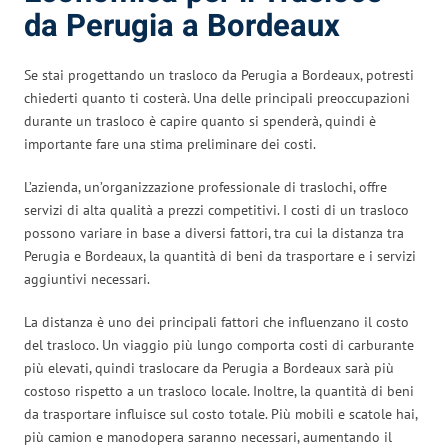
da Perugia a Bordeaux
Se stai progettando un trasloco da Perugia a Bordeaux, potresti
chiederti quanto ti costerà. Una delle principali preoccupazioni
durante un trasloco è capire quanto si spenderà, quindi è
importante fare una stima preliminare dei costi.
L’azienda, un’organizzazione professionale di traslochi, offre
servizi di alta qualità a prezzi competitivi. I costi di un trasloco
possono variare in base a diversi fattori, tra cui la distanza tra
Perugia e Bordeaux, la quantità di beni da trasportare e i servizi
aggiuntivi necessari.
La distanza è uno dei principali fattori che influenzano il costo
del trasloco. Un viaggio più lungo comporta costi di carburante
più elevati, quindi traslocare da Perugia a Bordeaux sarà più
costoso rispetto a un trasloco locale. Inoltre, la quantità di beni
da trasportare influisce sul costo totale. Più mobili e scatole hai,
più camion e manodopera saranno necessari, aumentando il