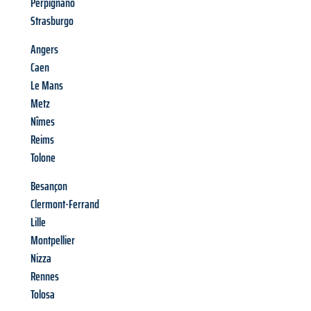
Perpignano
Strasburgo
Angers
Caen
Le Mans
Metz
Nîmes
Reims
Tolone
Besançon
Clermont-Ferrand
Lille
Montpellier
Nizza
Rennes
Tolosa