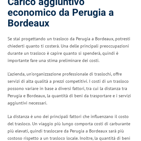
Carico aggiuntivo
economico da Perugia a
Bordeaux
Se stai progettando un trasloco da Perugia a Bordeaux, potresti
chiederti quanto ti costerà. Una delle principali preoccupazioni
durante un trasloco è capire quanto si spenderà, quindi è
importante fare una stima preliminare dei costi.
L’azienda, un’organizzazione professionale di traslochi, offre
servizi di alta qualità a prezzi competitivi. I costi di un trasloco
possono variare in base a diversi fattori, tra cui la distanza tra
Perugia e Bordeaux, la quantità di beni da trasportare e i servizi
aggiuntivi necessari.
La distanza è uno dei principali fattori che influenzano il costo
del trasloco. Un viaggio più lungo comporta costi di carburante
più elevati, quindi traslocare da Perugia a Bordeaux sarà più
costoso rispetto a un trasloco locale. Inoltre, la quantità di beni