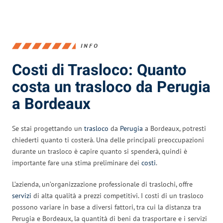
INFO
Costi di Trasloco: Quanto
costa un trasloco da Perugia
a Bordeaux
Se stai progettando un
trasloco
da
Perugia
a Bordeaux, potresti
chiederti quanto ti costerà. Una delle principali preoccupazioni
durante un trasloco è capire quanto si spenderà, quindi è
importante fare una stima preliminare dei
costi
.
L’azienda, un’organizzazione professionale di traslochi, offre
servizi
di alta qualità a prezzi competitivi. I costi di un trasloco
possono variare in base a diversi fattori, tra cui la distanza tra
Perugia e Bordeaux, la quantità di beni da trasportare e i servizi