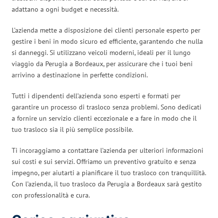
adattano a ogni budget e necessità.
L’azienda mette a disposizione dei clienti personale esperto per
gestire i beni in modo sicuro ed efficiente, garantendo che nulla
si danneggi. Si utilizzano veicoli moderni, ideali per il lungo
viaggio da Perugia a Bordeaux, per assicurare che i tuoi beni
arrivino a destinazione in perfette condizioni.
Tutti i dipendenti dell’azienda sono esperti e formati per
garantire un processo di trasloco senza problemi. Sono dedicati
a fornire un servizio clienti eccezionale e a fare in modo che il
tuo trasloco sia il più semplice possibile.
Ti incoraggiamo a contattare l’azienda per ulteriori informazioni
sui costi e sui servizi. Offriamo un preventivo gratuito e senza
impegno, per aiutarti a pianificare il tuo trasloco con tranquillità.
Con l’azienda, il tuo trasloco da Perugia a Bordeaux sarà gestito
con professionalità e cura.