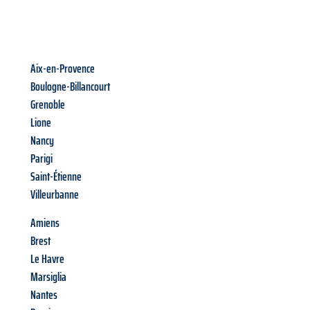
Aix-en-Provence
Boulogne-Billancourt
Grenoble
Lione
Nancy
Parigi
Saint-Étienne
Villeurbanne
Amiens
Brest
Le Havre
Marsiglia
Nantes