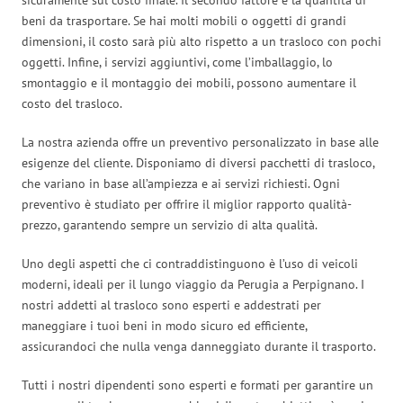
beni da trasportare. Se hai molti mobili o oggetti di grandi
dimensioni, il costo sarà più alto rispetto a un trasloco con pochi
oggetti. Infine, i servizi aggiuntivi, come l’imballaggio, lo
smontaggio e il montaggio dei mobili, possono aumentare il
costo del trasloco.
La nostra azienda offre un preventivo personalizzato in base alle
esigenze del cliente. Disponiamo di diversi pacchetti di trasloco,
che variano in base all’ampiezza e ai servizi richiesti. Ogni
preventivo è studiato per offrire il miglior rapporto qualità-
prezzo, garantendo sempre un servizio di alta qualità.
Uno degli aspetti che ci contraddistinguono è l’uso di veicoli
moderni, ideali per il lungo viaggio da Perugia a Perpignano. I
nostri addetti al trasloco sono esperti e addestrati per
maneggiare i tuoi beni in modo sicuro ed efficiente,
assicurandoci che nulla venga danneggiato durante il trasporto.
Tutti i nostri dipendenti sono esperti e formati per garantire un