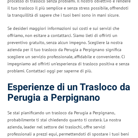
processo di trasloco senza problemi. Il nostro obiettivo è rendere
il tuo trasloco il più semplice e senza stress possibile, offrendoti
la tranquillità di sapere che i tuoi beni sono in mani sicure.
Se desideri maggiori informazioni sui costi e sui servizi che
offriamo, non esitare a contattarci. Siamo lieti di offrirti un
preventivo gratuito, senza alcun impegno. Scegliere la nostra
azienda per il tuo trasloco da Perugia a Perpignano significa
scegliere un servizio professionale, affidabile e conveniente. Ci
impegniamo ad offrirti un’esperienza di trasloco positiva e senza
problemi. Contattaci oggi per saperne di più.
Esperienze di un Trasloco da
Perugia a Perpignano
Se stai pianificando un trasloco da Perugia a Perpignano,
probabilmente ti stai chiedendo quanto ti costerà. La nostra
azienda, leader nel settore dei traslochi, offre servizi
professionali a prezzi equi, permettendoti di spostare i tuoi beni