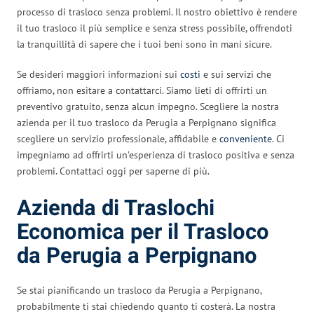
processo di trasloco senza problemi. Il nostro obiettivo è rendere
il tuo trasloco il più semplice e senza stress possibile, offrendoti
la tranquillità di sapere che i tuoi beni sono in mani sicure.
Se desideri maggiori informazioni sui
costi
e sui servizi che
offriamo, non esitare a contattarci. Siamo lieti di offrirti un
preventivo gratuito, senza alcun impegno. Scegliere la nostra
azienda per il tuo trasloco da Perugia a Perpignano significa
scegliere un servizio professionale, affidabile e
conveniente
. Ci
impegniamo ad offrirti un’esperienza di trasloco positiva e senza
problemi. Contattaci oggi per saperne di più.
Azienda di Traslochi
Economica per il Trasloco
da Perugia a Perpignano
Se stai pianificando un trasloco da Perugia a Perpignano,
probabilmente ti stai chiedendo quanto ti costerà. La nostra