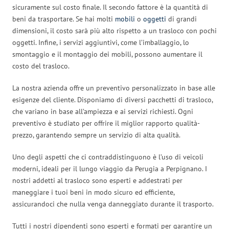
sicuramente sul costo finale. Il secondo fattore è la quantità di
beni da trasportare. Se hai molti
mobili
o
oggetti
di grandi
dimensioni, il costo sarà più alto rispetto a un trasloco con pochi
oggetti. Infine, i servizi aggiuntivi, come l’imballaggio, lo
smontaggio e il montaggio dei mobili, possono aumentare il
costo del trasloco.
La nostra azienda offre un preventivo personalizzato in base alle
esigenze del cliente. Disponiamo di diversi pacchetti di trasloco,
che variano in base all’ampiezza e ai servizi richiesti. Ogni
preventivo è studiato per offrire il miglior rapporto qualità-
prezzo, garantendo sempre un servizio di alta qualità.
Uno degli aspetti che ci contraddistinguono è l’uso di veicoli
moderni, ideali per il lungo viaggio da Perugia a Perpignano. I
nostri addetti al trasloco sono esperti e addestrati per
maneggiare i tuoi beni in modo sicuro ed efficiente,
assicurandoci che nulla venga danneggiato durante il trasporto.
Tutti i nostri dipendenti sono esperti e formati per garantire un