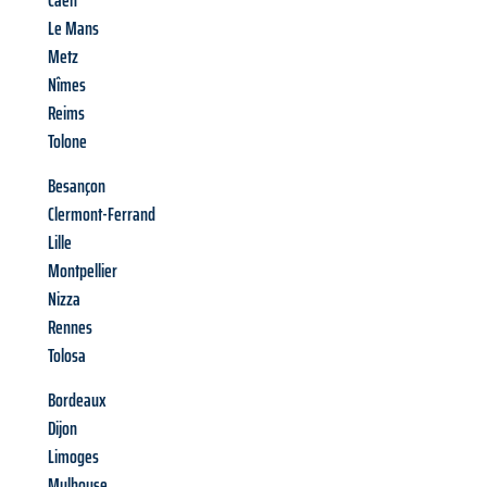
Caen
Le Mans
Metz
Nîmes
Reims
Tolone
Besançon
Clermont-Ferrand
Lille
Montpellier
Nizza
Rennes
Tolosa
Bordeaux
Dijon
Limoges
Mulhouse