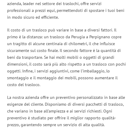
azienda, leader nel settore dei traslochi, offre servizi
professionali a prezzi equi, permettendoti di spostare i tuoi beni
in modo sicuro ed efficiente.
Il costo di un trasloco può variare in base a diversi fattori. Il
primo è la distanza: un trasloco da Perugia a Perpignano copre
un tragitto di alcune centinaia di chilometri, il che influisce
sicuramente sul costo finale. Il secondo fattore è la quantità di
beni da trasportare. Se hai molti mobili o oggetti di grandi
dimensioni, il costo sarà più alto rispetto a un trasloco con pochi
oggetti. Infine, i servizi aggiuntivi, come l’imballaggio, lo
smontaggio e il montaggio dei mobili, possono aumentare il
costo del trasloco.
La nostra azienda offre un preventivo personalizzato in base alle
esigenze del cliente. Disponiamo di diversi pacchetti di trasloco,
che variano in base all’ampiezza e ai servizi richiesti. Ogni
preventivo è studiato per offrire il miglior rapporto qualità-
prezzo, garantendo sempre un servizio di alta qualità.