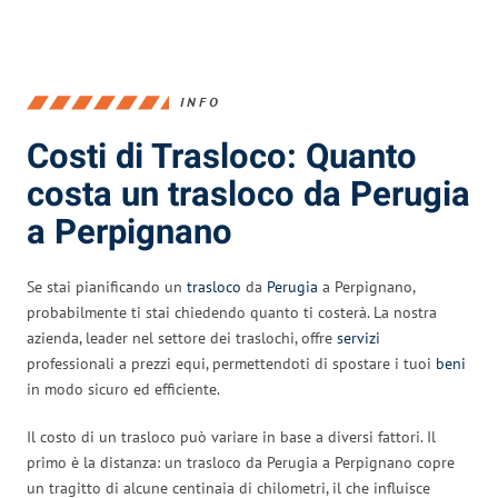
INFO
Costi di Trasloco: Quanto
costa un trasloco da Perugia
a Perpignano
Se stai pianificando un
trasloco
da
Perugia
a Perpignano,
probabilmente ti stai chiedendo quanto ti costerà. La nostra
azienda, leader nel settore dei traslochi, offre
servizi
professionali a prezzi equi, permettendoti di spostare i tuoi
beni
in modo sicuro ed efficiente.
Il costo di un trasloco può variare in base a diversi fattori. Il
primo è la distanza: un trasloco da Perugia a Perpignano copre
un tragitto di alcune centinaia di chilometri, il che influisce