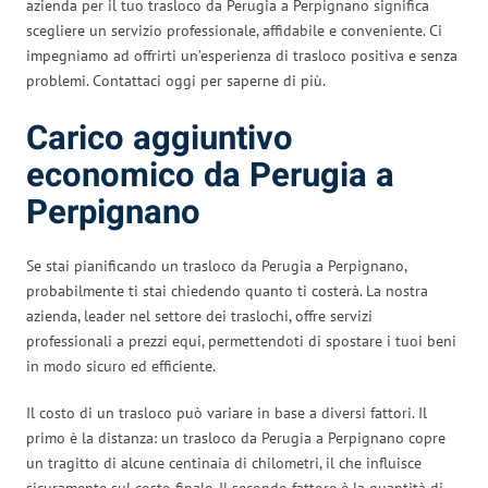
azienda per il tuo trasloco da Perugia a Perpignano significa
scegliere un servizio professionale, affidabile e conveniente. Ci
impegniamo ad offrirti un’esperienza di trasloco positiva e senza
problemi. Contattaci oggi per saperne di più.
Carico aggiuntivo
economico da Perugia a
Perpignano
Se stai pianificando un trasloco da Perugia a Perpignano,
probabilmente ti stai chiedendo quanto ti costerà. La nostra
azienda, leader nel settore dei traslochi, offre servizi
professionali a prezzi equi, permettendoti di spostare i tuoi beni
in modo sicuro ed efficiente.
Il costo di un trasloco può variare in base a diversi fattori. Il
primo è la distanza: un trasloco da Perugia a Perpignano copre
un tragitto di alcune centinaia di chilometri, il che influisce
sicuramente sul costo finale. Il secondo fattore è la quantità di