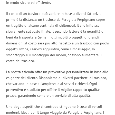
in modo sicuro ed efficiente.
Il costo di un trasloco può variare in base a diversi fattori. Il
primo è la distanza: un trasloco da Perugia a Perpignano copre
un tragitto di alcune centinaia di chilometri, il che influisce
sicuramente sul costo finale. Il secondo fattore è la quantità di
beni da trasportare. Se hai molti mobili o oggetti di grandi
dimensioni, il costo sarà più alto rispetto a un trasloco con pochi
oggetti. Infine, i servizi aggiuntivi, come l’imballaggio, lo
smontaggio e il montaggio dei mobili, possono aumentare il
costo del trasloco.
La nostra azienda offre un preventivo personalizzato in base alle
esigenze del cliente. Disponiamo di diversi pacchetti di trasloco,
che variano in base all’ampiezza e ai servizi richiesti. Ogni
preventivo è studiato per offrire il miglior rapporto qualità-
prezzo, garantendo sempre un servizio di alta qualità.
Uno degli aspetti che ci contraddistinguono è l’uso di veicoli
moderni, ideali per il lungo viaggio da Perugia a Perpignano. I