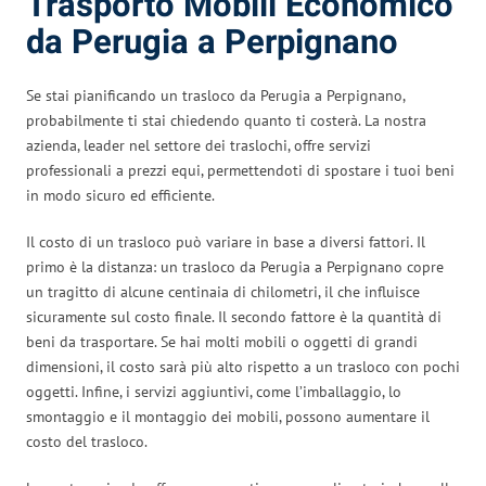
Trasporto Mobili Economico
da Perugia a Perpignano
Se stai pianificando un trasloco da Perugia a Perpignano,
probabilmente ti stai chiedendo quanto ti costerà. La nostra
azienda, leader nel settore dei traslochi, offre servizi
professionali a prezzi equi, permettendoti di spostare i tuoi beni
in modo sicuro ed efficiente.
Il costo di un trasloco può variare in base a diversi fattori. Il
primo è la distanza: un trasloco da Perugia a Perpignano copre
un tragitto di alcune centinaia di chilometri, il che influisce
sicuramente sul costo finale. Il secondo fattore è la quantità di
beni da trasportare. Se hai molti mobili o oggetti di grandi
dimensioni, il costo sarà più alto rispetto a un trasloco con pochi
oggetti. Infine, i servizi aggiuntivi, come l’imballaggio, lo
smontaggio e il montaggio dei mobili, possono aumentare il
costo del trasloco.