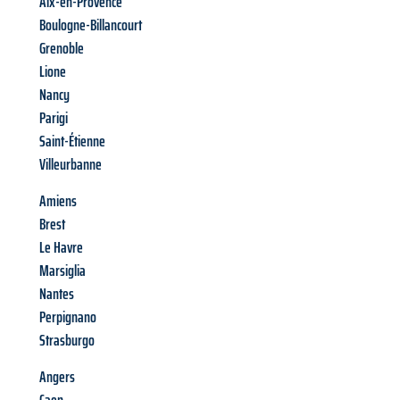
Aix-en-Provence
Boulogne-Billancourt
Grenoble
Lione
Nancy
Parigi
Saint-Étienne
Villeurbanne
Amiens
Brest
Le Havre
Marsiglia
Nantes
Perpignano
Strasburgo
Angers