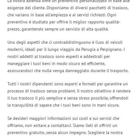
La nostra azienda offre un preventivo personalizzato in base alle
esigenze del cliente. Disponiamo di diversi pacchetti di trasloco,
che variano in base all’ampiezza e ai servizi richiesti. Ogni
preventivo è studiato per offrire il miglior rapporto qualità-
prezzo, garantendo sempre un servizio di alta qualità.
Uno degli aspetti che ci contraddistinguono è l’uso di veicoli
moderni, ideali per il lungo viaggio da Perugia a Perpignano. I
nostri addetti al trasloco sono esperti e addestrati per
maneggiare i tuoi beni in modo sicuro ed efficiente,
assicurandoci che nulla venga danneggiato durante il trasporto.
Tutti i nostri dipendenti sono esperti e formati per garantire un
processo di trasloco senza problemi. Il nostro obiettivo è rendere
il tuo trasloco il più semplice e senza stress possibile, offrendoti
la tranquillità di sapere che i tuoi beni sono in mani sicure.
Se desideri maggiori informazioni sui costi e sui servizi che
offriamo, non esitare a contattarci. Siamo lieti di offrirti un
preventivo gratuito, senza alcun impegno. Scegliere la nostra