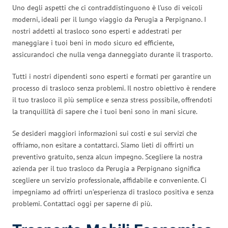
Uno degli aspetti che ci contraddistinguono è l’uso di veicoli
moderni, ideali per il lungo viaggio da Perugia a Perpignano. I
nostri addetti al trasloco sono esperti e addestrati per
maneggiare i tuoi beni in modo sicuro ed efficiente,
assicurandoci che nulla venga danneggiato durante il trasporto.
Tutti i nostri dipendenti sono esperti e formati per garantire un
processo di trasloco senza problemi. Il nostro obiettivo è rendere
il tuo trasloco il più semplice e senza stress possibile, offrendoti
la tranquillità di sapere che i tuoi beni sono in mani sicure.
Se desideri maggiori informazioni sui costi e sui servizi che
offriamo, non esitare a contattarci. Siamo lieti di offrirti un
preventivo gratuito, senza alcun impegno. Scegliere la nostra
azienda per il tuo trasloco da Perugia a Perpignano significa
scegliere un servizio professionale, affidabile e conveniente. Ci
impegniamo ad offrirti un’esperienza di trasloco positiva e senza
problemi. Contattaci oggi per saperne di più.