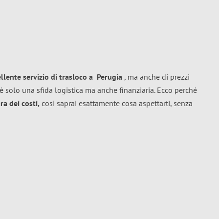
ellente
servizio di trasloco
a
Perugia
, ma anche di prezzi
è solo una sfida logistica ma anche finanziaria. Ecco perché
a dei costi,
così saprai esattamente cosa aspettarti, senza