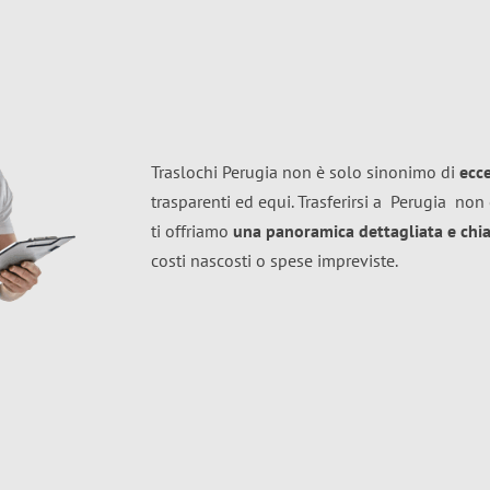
Traslochi Perugia non è solo sinonimo di
ecc
trasparenti ed equi. Trasferirsi a
Perugia
non 
ti offriamo
una panoramica dettagliata e chiar
costi nascosti o spese impreviste.