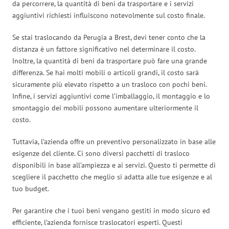
da percorrere, la quantità di beni da trasportare e i servizi
aggiuntivi richiesti influiscono notevolmente sul costo finale.
Se stai traslocando da Perugia a Brest, devi tener conto che la
distanza è un fattore significativo nel determinare il costo.
Inoltre, la quantità di beni da trasportare può fare una grande
differenza. Se hai molti mobili o articoli grandi, il costo sarà
sicuramente più elevato rispetto a un trasloco con pochi beni.
Infine, i servizi aggiuntivi come l’imballaggio, il montaggio e lo
smontaggio dei mobili possono aumentare ulteriormente il
costo.
Tuttavia, l’azienda offre un preventivo personalizzato in base alle
esigenze del cliente. Ci sono diversi pacchetti di trasloco
disponibili in base all’ampiezza e ai servizi. Questo ti permette di
scegliere il pacchetto che meglio si adatta alle tue esigenze e al
tuo budget.
Per garantire che i tuoi beni vengano gestiti in modo sicuro ed
efficiente, l’azienda fornisce traslocatori esperti. Questi