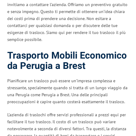
invitiamo a contattare l’azienda. Offriamo un preventivo gratuito
e senza impegno. Questo ti permette di ottenere un’idea chiara
dei costi prima di prendere una decisione. Non esitare a
contattarci per qualsiasi domanda o per discutere delle tue
esigenze di trasloco. Siamo qui per rendere il tuo trasloco il più
semplice possibile.
Trasporto Mobili Economico
da Perugia a Brest
Pianificare un trasloco può essere un’impresa complessa e
stressante, specialmente quando si tratta di un lungo viaggio da
una Perugia come Perugia a Brest. Una delle principali
preoccupazioni è capire quanto costerà esattamente il trasloco.
L’azienda di traslochi offre servizi professionali a prezzi equi per
facilitare il tuo trasloco. Il costo di un trasloco può variare
notevolmente a seconda di diversi fattori. Tra questi, la distanza
da percorrere, la quantità di beni da trasportare e i servizi