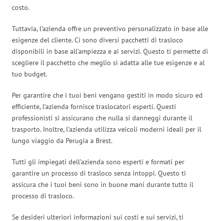
costo.
Tuttavia, l’azienda offre un preventivo personalizzato in base alle
esigenze del cliente. Ci sono diversi pacchetti di trasloco
disponibili in base all’ampiezza e ai servizi. Questo ti permette di
scegliere il pacchetto che meglio si adatta alle tue esigenze e al
tuo budget.
Per garantire che i tuoi beni vengano gestiti in modo sicuro ed
efficiente, l’azienda fornisce traslocatori esperti. Questi
professionisti si assicurano che nulla si danneggi durante il
trasporto. Inoltre, l’azienda utilizza veicoli moderni ideali per il
lungo viaggio da Perugia a Brest.
Tutti gli impiegati dell’azienda sono esperti e formati per
garantire un processo di trasloco senza intoppi. Questo ti
assicura che i tuoi beni sono in buone mani durante tutto il
processo di trasloco.
Se desideri ulteriori informazioni sui costi e sui servizi, ti