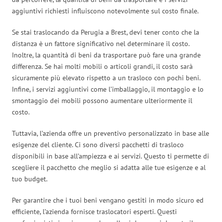
aggiuntivi richiesti influiscono notevolmente sul costo finale.
Se stai traslocando da Perugia a Brest, devi tener conto che la
distanza è un fattore significativo nel determinare il costo.
Inoltre, la quantità di beni da trasportare può fare una grande
differenza. Se hai molti mobili o articoli grandi, il costo sarà
sicuramente più elevato rispetto a un trasloco con pochi beni.
Infine, i servizi aggiuntivi come l’imballaggio, il montaggio e lo
smontaggio dei mobili possono aumentare ulteriormente il
costo.
Tuttavia, l’azienda offre un preventivo personalizzato in base alle
esigenze del cliente. Ci sono diversi pacchetti di trasloco
disponibili in base all’ampiezza e ai servizi. Questo ti permette di
scegliere il pacchetto che meglio si adatta alle tue esigenze e al
tuo budget.
Per garantire che i tuoi beni vengano gestiti in modo sicuro ed
efficiente, l’azienda fornisce traslocatori esperti. Questi