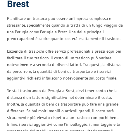
Brest
Pianificare un trasloco può essere un’impresa complessa e
stressante, specialmente quando si tratta di un lungo viaggio da
una Perugia come Perugia a Brest. Una delle principali
preoccupazioni è capire quanto costerà esattamente il trasloco.
L’azienda di traslochi offre servizi professionali a prezzi equi per
facilitare il tuo trasloco. Il costo di un trasloco può variare
notevolmente a seconda di diversi fattori. Tra questi, la distanza
da percorrere, la quantità di beni da trasportare e i servizi
aggiuntivi richiesti influiscono notevolmente sul costo finale.
Se stai traslocando da Perugia a Brest, devi tener conto che la
distanza è un fattore significativo nel determinare il costo.
Inoltre, la quantità di beni da trasportare può fare una grande
differenza. Se hai molti mobili o articoli grandi, il costo sarà
sicuramente più elevato rispetto a un trasloco con pochi beni.
Infine, i servizi aggiuntivi come l’imballaggio, il montaggio e lo
smontaggio dei mobili possono aumentare ulteriormente il