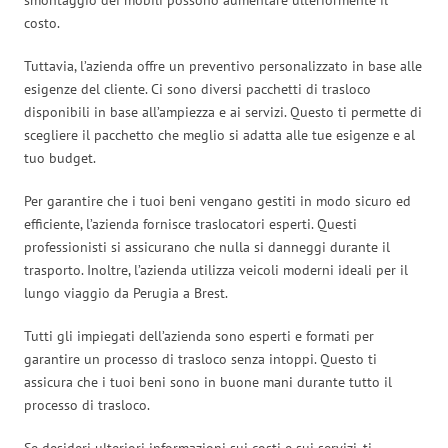
costo.
Tuttavia, l’azienda offre un preventivo personalizzato in base alle
esigenze del cliente. Ci sono diversi pacchetti di trasloco
disponibili in base all’ampiezza e ai servizi. Questo ti permette di
scegliere il pacchetto che meglio si adatta alle tue esigenze e al
tuo budget.
Per garantire che i tuoi beni vengano gestiti in modo sicuro ed
efficiente, l’azienda fornisce traslocatori esperti. Questi
professionisti si assicurano che nulla si danneggi durante il
trasporto. Inoltre, l’azienda utilizza veicoli moderni ideali per il
lungo viaggio da Perugia a Brest.
Tutti gli impiegati dell’azienda sono esperti e formati per
garantire un processo di trasloco senza intoppi. Questo ti
assicura che i tuoi beni sono in buone mani durante tutto il
processo di trasloco.
Se desideri ulteriori informazioni sui costi e sui servizi, ti