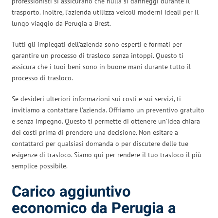
professionisti si assicurano che nulla si danneggi durante il
trasporto. Inoltre, l’azienda utilizza veicoli moderni ideali per il
lungo viaggio da Perugia a Brest.
Tutti gli impiegati dell’azienda sono esperti e formati per
garantire un processo di trasloco senza intoppi. Questo ti
assicura che i tuoi beni sono in buone mani durante tutto il
processo di trasloco.
Se desideri ulteriori informazioni sui costi e sui servizi, ti
invitiamo a contattare l’azienda. Offriamo un preventivo gratuito
e senza impegno. Questo ti permette di ottenere un’idea chiara
dei costi prima di prendere una decisione. Non esitare a
contattarci per qualsiasi domanda o per discutere delle tue
esigenze di trasloco. Siamo qui per rendere il tuo trasloco il più
semplice possibile.
Carico aggiuntivo
economico da Perugia a