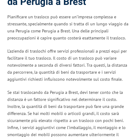
da Perugia a Brest
Pianificare un trasloco può essere un’impresa complessa e
stressante, specialmente quando si tratta di un lungo viaggio da
una Perugia come Perugia a Brest. Una delle principali
preoccupazioni è capire quanto costerà esattamente il trasloco.
L’azienda di traslochi offre servizi professionali a prezzi equi per
facilitare il tuo trasloco. Il costo di un trasloco può variare
notevolmente a seconda di diversi fattori. Tra questi, la distanza
da percorrere, la quantità di beni da trasportare e i servizi
aggiuntivi richiesti influiscono notevolmente sul costo finale.
Se stai traslocando da Perugia a Brest, devi tener conto che la
distanza è un fattore significativo nel determinare il costo.
Inoltre, la quantità di beni da trasportare può fare una grande
differenza. Se hai molti mobili o articoli grandi, il costo sarà
sicuramente più elevato rispetto a un trasloco con pochi beni.
Infine, i servizi aggiuntivi come l’imballaggio, il montaggio e lo
smontaggio dei mobili possono aumentare ulteriormente il