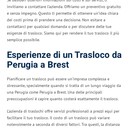
invitiamo a contattare l’azienda. Offriamo un preventivo gratuito
e senza impegno. Questo ti permette di ottenere un’idea chiara
dei costi prima di prendere una decisione. Non esitare a
contattarci per qualsiasi domanda o per discutere delle tue
esigenze di trasloco. Siamo qui per rendere il tuo trasloco il più
semplice possibile.
Esperienze di un Trasloco da
Perugia a Brest
Pianificare un trasloco può essere un’impresa complessa e
stressante, specialmente quando si tratta di un lungo viaggio da
una Perugia come Perugia a Brest. Una delle principali
preoccupazioni è capire quanto costerà esattamente il trasloco.
L’azienda di traslochi offre servizi professionali a prezzi equi per
facilitare il tuo trasloco. Il costo di un trasloco può variare
notevolmente a seconda di diversi fattori. Tra questi, la distanza