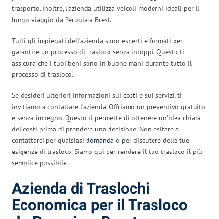
trasporto. Inoltre, l’azienda utilizza veicoli moderni ideali per il
lungo viaggio da Perugia a Brest.
Tutti gli impiegati dell’azienda sono esperti e formati per
garantire un processo di trasloco senza intoppi. Questo ti
assicura che i tuoi beni sono in buone mani durante tutto il
processo di trasloco.
Se desideri ulteriori informazioni sui
costi
e sui servizi, ti
invitiamo a contattare l’azienda. Offriamo un preventivo gratuito
e senza impegno. Questo ti permette di ottenere un’idea chiara
dei costi prima di prendere una decisione. Non esitare a
contattarci per qualsiasi
domanda
o per discutere delle tue
esigenze di trasloco. Siamo qui per rendere il tuo trasloco il più
semplice possibile.
Azienda di Traslochi
Economica per il Trasloco