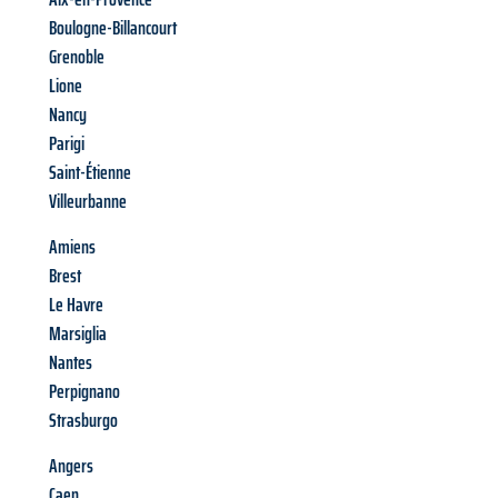
Boulogne-Billancourt
Grenoble
Lione
Nancy
Parigi
Saint-Étienne
Villeurbanne
Amiens
Brest
Le Havre
Marsiglia
Nantes
Perpignano
Strasburgo
Angers
Caen