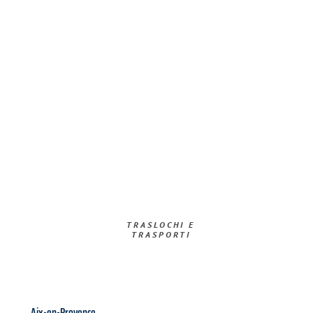
TRASLOCHI E
TRASPORTI​
Aix-en-Provence