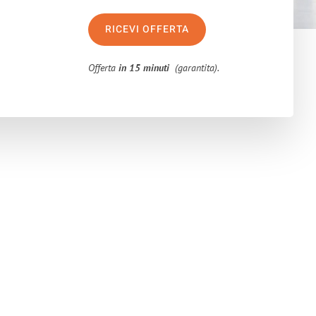
RICEVI OFFERTA
Offerta
in 15 minuti
(garantita).