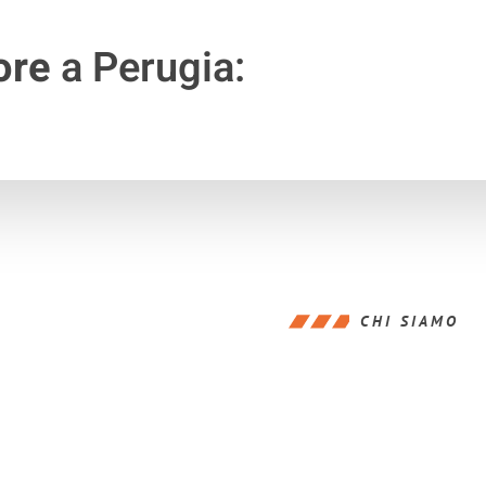
ore
a Perugia:
CHI SIAMO