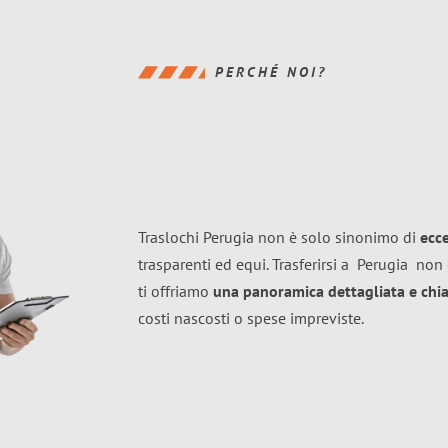
PERCHÉ NOI?
Traslochi Perugia non è solo sinonimo di
ecc
trasparenti ed equi. Trasferirsi a
Perugia
non 
ti offriamo
una panoramica dettagliata e chiar
costi nascosti o spese impreviste.