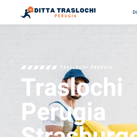
Di
TRASLOCHI PERUGIA
Traslochi
Perugia