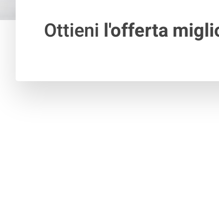
Ottieni
l'offerta migli