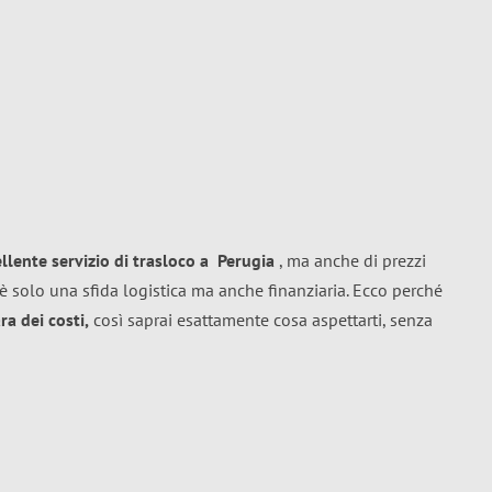
ellente
servizio di trasloco
a
Perugia
, ma anche di prezzi
è solo una sfida logistica ma anche finanziaria. Ecco perché
a dei costi,
così saprai esattamente cosa aspettarti, senza