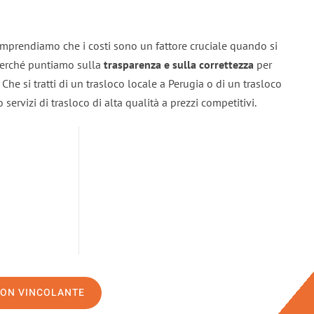
omprendiamo che i costi sono un fattore cruciale quando si
 perché puntiamo sulla
trasparenza e sulla correttezza
per
. Che si tratti di un trasloco locale a Perugia o di un trasloco
servizi di trasloco di alta qualità a prezzi competitivi.
NON VINCOLANTE