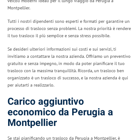
veicoli moderni ideali per il lungo viaggio da Perugia a
Montpellier.
Tutti i nostri dipendenti sono esperti e formati per garantire un
processo di trasloco senza problemi. La nostra priorità è rendere
il tuo trasloco il più semplice e senza stress possibile.
Se desideri ulteriori informazioni sui costi e sui servizi, ti
invitiamo a contattare la nostra azienda. Offriamo un preventivo
gratuito e senza impegno, in modo da poter pianificare il tuo
trasloco con la massima tranquillità. Ricorda, un trasloco ben
organizzato è un trasloco di successo, e la nostra azienda è qui
per aiutarti a realizzarlo.
Carico aggiuntivo
economico da Perugia a
Montpellier
Se stai pianificando un trasloco da Perugia a Montpellier, è