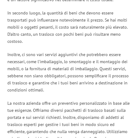
In secondo luogo, la quantità di beni che devono essere
trasportati può influenzare notevolmente il prezzo. Se hai molti
mobili o oggetti pesanti, il costo sarà naturalmente più elevato.
D’altro canto, un trasloco con pochi beni può risultare meno
costoso.
Inoltre, ci sono vari servizi aggiuntivi che potrebbero essere
necessari, come l’imballaggio, lo smontaggio e il montaggio dei
mobili, o la fornitura di materiali di imballaggio. Questi servizi,
sebbene non siano obbligatori, possono semplificare il processo
di trasloco e garantire che i tuoi beni arrivino a destinazione in
condizioni ottimali.
La nostra azienda offre un preventivo personalizzato in base alle
tue esigenze. Offriamo diversi pacchetti di trasloco basati sulla
portata e sui servizi richiesti. Inoltre, disponiamo di addetti al
trasloco esperti per gestire i tuoi beni in modo sicuro ed
efficiente, garantendo che nulla venga danneggiato. Utilizziamo