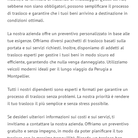
sebbene non siano obbligatori, possono semplificare il processo
di trasloco e garantire che i tuoi beni arrivino a destinazione in
condizioni ottimali.
La nostra azienda offre un preventivo personalizzato in base alle
tue esigenze. Offriamo diversi pacchetti di trasloco basati sulla
portata e sui servizi richiesti. Inoltre, disponiamo di addetti al
trasloco esperti per gestire i tuoi beni in modo sicuro ed
efficiente, garantendo che nulla venga danneggiato. Utilizziamo
veicoli moderni ideali per il lungo viaggio da Perugia a
Montpellier.
Tutti i nostri dipendenti sono esperti e formati per garantire un
processo di trasloco senza problemi. La nostra priorità è rendere
il tuo trasloco il più semplice e senza stress possibile.
Se desideri ulteriori informazioni sui costi e sui servizi, ti
invitiamo a contattare la nostra azienda. Offriamo un preventivo
gratuito e senza impegno, in modo da poter pianificare il tuo
trasloco con la massima tranquillità. Ricorda, un trasloco ben