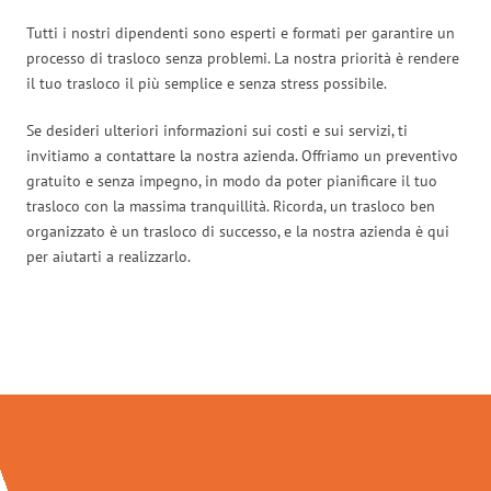
Tutti i nostri dipendenti sono esperti e formati per garantire un
processo di trasloco senza problemi. La nostra priorità è rendere
il tuo trasloco il più semplice e senza stress possibile.
Se desideri ulteriori informazioni sui costi e sui servizi, ti
invitiamo a contattare la nostra azienda. Offriamo un preventivo
gratuito e senza impegno, in modo da poter pianificare il tuo
trasloco con la massima tranquillità. Ricorda, un trasloco ben
organizzato è un trasloco di successo, e la nostra azienda è qui
per aiutarti a realizzarlo.
Traslochi Perugia in numeri: