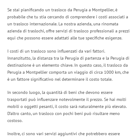
Se stai pianificando un trasloco da Perugia a Montpellier, è
probabile che tu stia cercando di comprendere i costi associati a
un trasloco internazionale. La nostra azienda, una rinomata
azienda di traslochi, offre servizi di trasloco professionali a prezzi
equi che possono essere adattati alle tue specifiche esigenze.
I costi di un trasloco sono influenzati da vari fattori.
Innanzitutto, la distanza tra la Perugia di partenza e la Perugia di
destinazione è un elemento chiave. In questo caso, il trasloco da
Perugia a Montpellier comporta un viaggio di circa 1000 km, che
è un fattore significativo nel determinare il costo totale.
In secondo luogo, la quantità di beni che devono essere
trasportati può influenzare notevolmente il prezzo. Se hai molti
mobili o oggetti pesanti, il costo sarà naturalmente più elevato.
D’altro canto, un trasloco con pochi beni può risultare meno
costoso.
Inoltre, ci sono vari servizi aggiuntivi che potrebbero essere