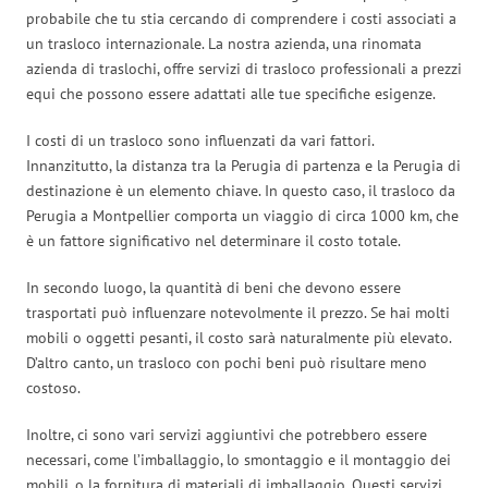
probabile che tu stia cercando di comprendere i costi associati a
un trasloco internazionale. La nostra azienda, una rinomata
azienda di traslochi, offre servizi di trasloco professionali a prezzi
equi che possono essere adattati alle tue specifiche esigenze.
I costi di un trasloco sono influenzati da vari fattori.
Innanzitutto, la distanza tra la Perugia di partenza e la Perugia di
destinazione è un elemento chiave. In questo caso, il trasloco da
Perugia a Montpellier comporta un viaggio di circa 1000 km, che
è un fattore significativo nel determinare il costo totale.
In secondo luogo, la quantità di beni che devono essere
trasportati può influenzare notevolmente il prezzo. Se hai molti
mobili o oggetti pesanti, il costo sarà naturalmente più elevato.
D’altro canto, un trasloco con pochi beni può risultare meno
costoso.
Inoltre, ci sono vari servizi aggiuntivi che potrebbero essere
necessari, come l’imballaggio, lo smontaggio e il montaggio dei
mobili, o la fornitura di materiali di imballaggio. Questi servizi,