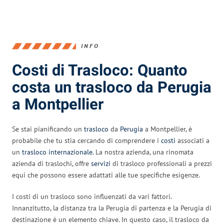
INFO
Costi di Trasloco: Quanto
costa un trasloco da Perugia
a Montpellier
Se stai pianificando un
trasloco
da
Perugia
a Montpellier, è
probabile che tu stia cercando di comprendere i
costi
associati a
un
trasloco internazionale
. La nostra azienda, una rinomata
azienda di traslochi, offre
servizi
di trasloco professionali a prezzi
equi che possono essere adattati alle tue specifiche esigenze.
I costi di un trasloco sono influenzati da vari fattori.
Innanzitutto, la distanza tra la Perugia di partenza e la Perugia di
destinazione è un elemento chiave. In questo caso, il trasloco da