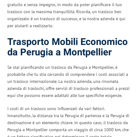
gratuito e senza impegno, in modo da poter pianificare il tuo
trasloco con la massima tranquillità. Ricorda, un trasloco ben
organizzato è un trasloco di successo, e la nostra azienda è qui
per aiutarti a realizzarlo.
Trasporto Mobili Economico
da Perugia a Montpellier
Se stai pianificando un trasloco da Perugia a Montpellier, è
probabile che tu stia cercando di comprendere i costi associati a
un trasloco internazionale. La nostra azienda, una rinomata
azienda di traslochi, offre servizi di trasloco professionali a prezzi
equi che possono essere adattati alle tue specifiche esigenze.
I costi di un trasloco sono influenzati da vari fattori.
Innanzitutto, la distanza tra la Perugia di partenza e la Perugia di
destinazione è un elemento chiave. In questo caso, il trasloco da
Perugia a Montpellier comporta un viaggio di circa 1000 km, che
è un fattore significativo nel determinare il costo totale.