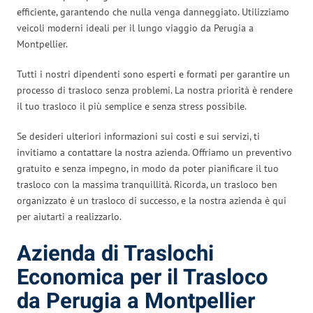
efficiente, garantendo che nulla venga danneggiato. Utilizziamo
veicoli moderni ideali per il lungo viaggio da Perugia a
Montpellier.
Tutti i nostri dipendenti sono esperti e formati per garantire un
processo di trasloco senza problemi. La nostra priorità è rendere
il tuo trasloco il più semplice e senza stress possibile.
Se desideri ulteriori informazioni sui costi e sui servizi, ti
invitiamo a contattare la nostra azienda. Offriamo un preventivo
gratuito e senza impegno, in modo da poter pianificare il tuo
trasloco con la massima tranquillità. Ricorda, un trasloco ben
organizzato è un trasloco di successo, e la nostra azienda è qui
per aiutarti a realizzarlo.
Azienda di Traslochi
Economica per il Trasloco
da Perugia a Montpellier