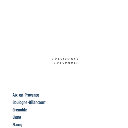
TRASLOCHI E
TRASPORTI​
Aix-en-Provence
Boulogne-Billancourt
Grenoble
Lione
Nancy