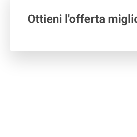
Ottieni
l'offerta migli