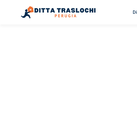
Di
TRASLOCHI PERUGIA
Traslochi
Perugia