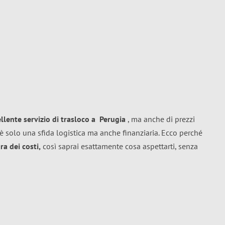
ellente
servizio di trasloco
a
Perugia
, ma anche di prezzi
è solo una sfida logistica ma anche finanziaria. Ecco perché
a dei costi,
così saprai esattamente cosa aspettarti, senza