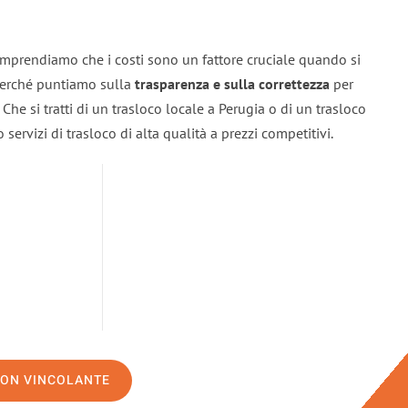
omprendiamo che i costi sono un fattore cruciale quando si
 perché puntiamo sulla
trasparenza e sulla correttezza
per
. Che si tratti di un trasloco locale a Perugia o di un trasloco
servizi di trasloco di alta qualità a prezzi competitivi.
NON VINCOLANTE