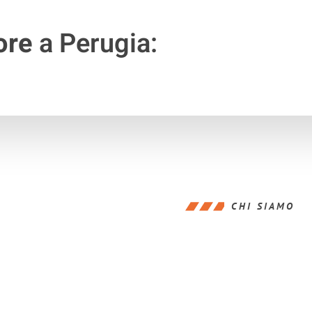
ore
a Perugia:
CHI SIAMO