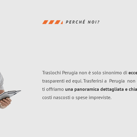
PERCHÉ NOI?
Traslochi Perugia non è solo sinonimo di
ecc
trasparenti ed equi. Trasferirsi a
Perugia
non 
ti offriamo
una panoramica dettagliata e chiar
costi nascosti o spese impreviste.