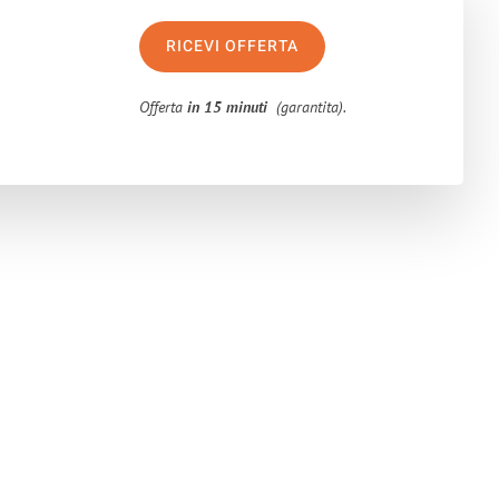
RICEVI OFFERTA
Offerta
in 15 minuti
(garantita).