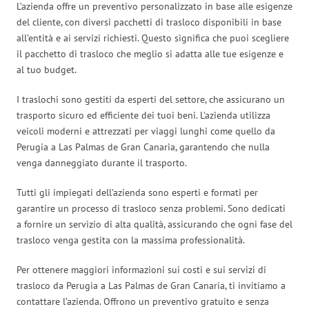
L’azienda offre un preventivo personalizzato in base alle esigenze
del cliente, con diversi pacchetti di trasloco disponibili in base
all’entità e ai servizi richiesti. Questo significa che puoi scegliere
il pacchetto di trasloco che meglio si adatta alle tue esigenze e
al tuo budget.
I traslochi sono gestiti da esperti del settore, che assicurano un
trasporto sicuro ed efficiente dei tuoi beni. L’azienda utilizza
veicoli moderni e attrezzati per viaggi lunghi come quello da
Perugia a Las Palmas de Gran Canaria, garantendo che nulla
venga danneggiato durante il trasporto.
Tutti gli impiegati dell’azienda sono esperti e formati per
garantire un processo di trasloco senza problemi. Sono dedicati
a fornire un servizio di alta qualità, assicurando che ogni fase del
trasloco venga gestita con la massima professionalità.
Per ottenere maggiori informazioni sui costi e sui servizi di
trasloco da Perugia a Las Palmas de Gran Canaria, ti invitiamo a
contattare l’azienda. Offrono un preventivo gratuito e senza