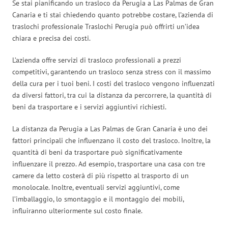
Se stai pianificando un trasloco da Perugia a Las Palmas de Gran
Canaria e ti stai chiedendo quanto potrebbe costare, l’azienda di
traslochi professionale Traslochi Perugia può offrirti un’idea
chiara e precisa dei costi.
L’azienda offre servizi di trasloco professionali a prezzi
competitivi, garantendo un trasloco senza stress con il massimo
della cura per i tuoi beni. I costi del trasloco vengono influenzati
da diversi fattori, tra cui la distanza da percorrere, la quantità di
beni da trasportare e i servizi aggiuntivi richiesti.
La distanza da Perugia a Las Palmas de Gran Canaria è uno dei
fattori principali che influenzano il costo del trasloco. Inoltre, la
quantità di beni da trasportare può significativamente
influenzare il prezzo. Ad esempio, trasportare una casa con tre
camere da letto costerà di più rispetto al trasporto di un
monolocale. Inoltre, eventuali servizi aggiuntivi, come
l’imballaggio, lo smontaggio e il montaggio dei mobili,
influiranno ulteriormente sul costo finale.