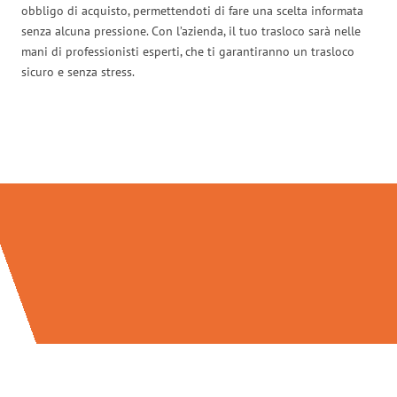
obbligo di acquisto, permettendoti di fare una scelta informata
senza alcuna pressione. Con l’azienda, il tuo trasloco sarà nelle
mani di professionisti esperti, che ti garantiranno un trasloco
sicuro e senza stress.
Traslochi Perugia in numeri: