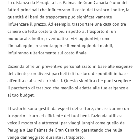
La distanza da Perugia a Las Palmas de Gran Canaria è uno dei
fattori principali che influenzano il costo del trasloco. Inoltre, la
quantità di beni da trasportare può significativamente
influenzare il prezzo. Ad esempio, trasportare una casa con tre
camere da letto costerà di più rispetto al trasporto di un
monolocale. Inoltre, eventuali servizi aggiuntivi, come
l’imballaggio, lo smontaggio e il montaggio dei mobili,
influiranno ulteriormente sul costo finale.
L’azienda offre un preventivo personalizzato in base alle esigenze
del cliente, con diversi pacchetti di trasloco disponibili in base
all’entità e ai servizi richiesti. Questo significa che puoi scegliere
il pacchetto di trasloco che meglio si adatta alle tue esigenze e
al tuo budget.
I traslochi sono gestiti da esperti del settore, che assicurano un
trasporto sicuro ed efficiente dei tuoi beni. L’azienda utilizza
veicoli moderni e attrezzati per viaggi lunghi come quello da
Perugia a Las Palmas de Gran Canaria, garantendo che nulla
venga danneggiato durante il trasporto.