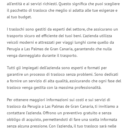
all’entità e ai servizi richiesti. Questo significa che puoi scegliere
il pacchetto di trasloco che meglio si adatta alle tue esigenze e
al tuo budget.
I traslochi sono gestiti da esperti del settore, che assicurano un
trasporto sicuro ed efficiente dei tuoi beni. L’azienda utilizza
veicoli moderni e attrezzati per viaggi lunghi come quello da
Perugia a Las Palmas de Gran Canaria, garantendo che nulla
venga danneggiato durante il trasporto.
Tutti gli impiegati dell’azienda sono esperti e formati per
garantire un processo di trasloco senza problemi. Sono dedicati
a fornire un servizio di alta qualità, assicurando che ogni fase del
trasloco venga gestita con la massima professionalità.
Per ottenere maggiori informazioni sui costi e sui servizi di
trasloco da Perugia a Las Palmas de Gran Canaria, ti invitiamo a
contattare l’azienda. Offrono un preventivo gratuito e senza
obbligo di acquisto, permettendoti di fare una scelta informata
senza alcuna pressione. Con l’azienda, il tuo trasloco sarà nelle