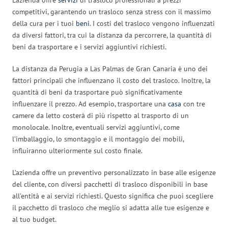
competitivi, garantendo un trasloco senza stress con il massimo
della cura per i tuoi
beni
. I costi del trasloco vengono influenzati
da diversi fattori, tra cui la distanza da percorrere, la quantità di
beni da trasportare e i servizi aggiuntivi richiesti.
La distanza da Perugia a Las Palmas de Gran Canaria è uno dei
fattori principali che influenzano il costo del trasloco. Inoltre, la
quantità di beni da trasportare può significativamente
influenzare il prezzo. Ad esempio, trasportare una
casa
con tre
camere da letto costerà di più rispetto al trasporto di un
monolocale. Inoltre, eventuali servizi aggiuntivi, come
l’imballaggio, lo smontaggio e il montaggio dei mobili,
influiranno ulteriormente sul costo finale.
L’azienda offre un preventivo personalizzato in base alle esigenze
del cliente, con diversi pacchetti di trasloco disponibili in base
all’entità e ai servizi richiesti. Questo significa che puoi scegliere
il pacchetto di trasloco che meglio si adatta alle tue esigenze e
al tuo budget.