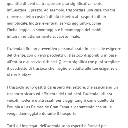
quantità di beni da trasportare può significativamente
influenzare il prezzo. Ad esempio, trasportare una casa con tre
camere da letto costerà di più rispetto al trasporto di un
monolocale. Inoltre, eventuali servizi aggiuntivi, come
l’imballaggio, lo smontaggio e il montaggio dei mobili,
influiranno ulteriormente sul costo finale.
L’azienda offre un preventivo personalizzato in base alle esigenze
del cliente, con diversi pacchetti di trasloco disponibili in base
all’entità e ai servizi richiesti. Questo significa che puoi scegliere
il pacchetto di trasloco che meglio si adatta alle tue esigenze e
al tuo budget.
I traslochi sono gestiti da esperti del settore, che assicurano un
trasporto sicuro ed efficiente dei tuoi beni. L’azienda utilizza
veicoli moderni e attrezzati per viaggi lunghi come quello da
Perugia a Las Palmas de Gran Canaria, garantendo che nulla
venga danneggiato durante il trasporto.
Tutti gli impiegati dell’azienda sono esperti e formati per