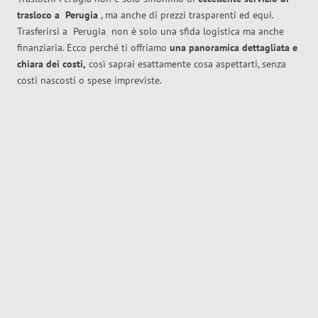
trasloco
a
Perugia
, ma anche di prezzi trasparenti ed equi.
Trasferirsi a
Perugia
non è solo una sfida logistica ma anche
finanziaria. Ecco perché ti offriamo
una panoramica dettagliata e
chiara dei costi,
così saprai esattamente cosa aspettarti, senza
costi nascosti o spese impreviste.