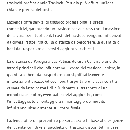
traslochi professionale Traslochi Perugia può offrirti un’idea
chiara e precisa dei costi.
L’azienda offre servizi di trasloco professionali a prezzi
competitivi, garantendo un trasloco senza stress con il massimo
della cura per i tuoi beni. I costi del trasloco vengono influenzati
da diversi fattori, tra cui la distanza da percorrere, la quantità di
beni da trasportare e i servizi aggiuntivi richiesti.
La distanza da Perugia a Las Palmas de Gran Canaria è uno dei
fattori principali che influenzano il costo del trasloco. Inoltre, la
quantità di beni da trasportare può significativamente
influenzare il prezzo. Ad esempio, trasportare una casa con tre
camere da letto costerà di più rispetto al trasporto di un
monolocale. Inoltre, eventuali servizi aggiuntivi, come
l’imballaggio, lo smontaggio e il montaggio dei mobili,
influiranno ulteriormente sul costo finale.
L’azienda offre un preventivo personalizzato in base alle esigenze
del cliente, con diversi pacchetti di trasloco disponibili in base