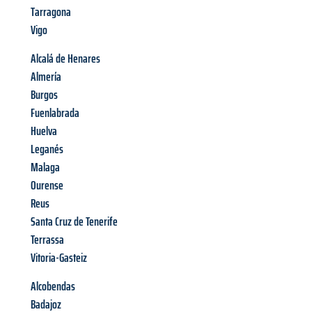
Tarragona
Vigo
Alcalá de Henares
Almería
Burgos
Fuenlabrada
Huelva
Leganés
Malaga
Ourense
Reus
Santa Cruz de Tenerife
Terrassa
Vitoria-Gasteiz
Alcobendas
Badajoz