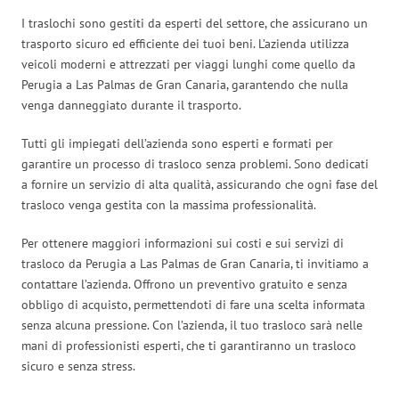
I traslochi sono gestiti da esperti del settore, che assicurano un
trasporto sicuro ed efficiente dei tuoi beni. L’azienda utilizza
veicoli moderni e attrezzati per viaggi lunghi come quello da
Perugia a Las Palmas de Gran Canaria, garantendo che nulla
venga danneggiato durante il trasporto.
Tutti gli impiegati dell’azienda sono esperti e formati per
garantire un processo di trasloco senza problemi. Sono dedicati
a fornire un servizio di alta qualità, assicurando che ogni fase del
trasloco venga gestita con la massima professionalità.
Per ottenere maggiori informazioni sui costi e sui servizi di
trasloco da Perugia a Las Palmas de Gran Canaria, ti invitiamo a
contattare l’azienda. Offrono un preventivo gratuito e senza
obbligo di acquisto, permettendoti di fare una scelta informata
senza alcuna pressione. Con l’azienda, il tuo trasloco sarà nelle
mani di professionisti esperti, che ti garantiranno un trasloco
sicuro e senza stress.