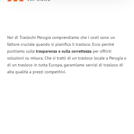
Noi di Traslochi Perugia comprendiamo che i costi sono un
fattore cruciale quando si pianifica il trasloco. Ecco perché
puntiamo sulla
trasparenza e sulla correttezza
per offrirti
soluzioni su misura. Che si tratti di un trasloco locale a Perugia o
di un trasloco in tutta Europa, garantiamo servizi di trasloco di
alta qualità a prezzi competitivi.