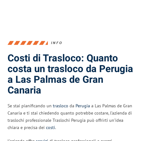
INFO
Costi di Trasloco: Quanto
costa un trasloco da Perugia
a Las Palmas de Gran
Canaria
Se stai pianificando un
trasloco
da
Perugia
a Las Palmas de Gran
Canaria e ti stai chiedendo quanto potrebbe costare, l’azienda di
traslochi professionale Traslochi Perugia può offrirti un’idea
chiara e precisa dei
costi
.
L’azienda offre
servizi
di trasloco professionali a prezzi