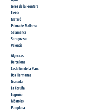
Jerez de la Frontera
Lleida
Mataró
Palma de Mallorca
Salamanca
Saragozzaa
Valencia
Algeciras
Barcellona
Castellón de la Plana
Dos Hermanas
Granada
La Coruña
Logroño
Móstoles
Pamplona