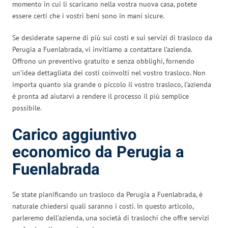
momento in cui li scaricano nella vostra nuova casa, potete
essere certi che i vostri beni sono in mani sicure.
Se desiderate saperne di più sui costi e sui servizi di trasloco da
Perugia a Fuenlabrada, vi invitiamo a contattare l’azienda.
Offrono un preventivo gratuito e senza obblighi, fornendo
un’idea dettagliata dei costi coinvolti nel vostro trasloco. Non
importa quanto sia grande o piccolo il vostro trasloco, l’azienda
è pronta ad aiutarvi a rendere il processo il più semplice
possibile.
Carico aggiuntivo
economico da Perugia a
Fuenlabrada
Se state pianificando un trasloco da Perugia a Fuenlabrada, è
naturale chiedersi quali saranno i costi. In questo articolo,
parleremo dell’azienda, una società di traslochi che offre servizi