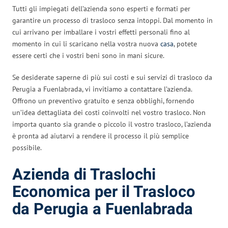
Tutti gli impiegati dell’azienda sono esperti e formati per
garantire un processo di trasloco senza intoppi. Dal momento in
cui arrivano per imballare i vostri effetti personali fino al
momento in cui li scaricano nella vostra nuova
casa
, potete
essere certi che i vostri beni sono in mani sicure.
Se desiderate saperne di più sui costi e sui servizi di trasloco da
Perugia a Fuenlabrada, vi invitiamo a contattare l’azienda.
Offrono un preventivo gratuito e senza obblighi, fornendo
un’idea dettagliata dei costi coinvolti nel vostro trasloco. Non
importa quanto sia grande o piccolo il vostro trasloco, l’azienda
è pronta ad aiutarvi a rendere il processo il più semplice
possibile.
Azienda di Traslochi
Economica per il Trasloco
da Perugia a Fuenlabrada