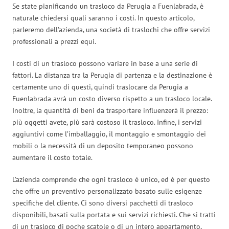
Se state pianificando un trasloco da Perugia a Fuenlabrada, è
naturale chiedersi quali saranno i costi. In questo articolo,
parleremo dell’azienda, una società di traslochi che offre servizi
professionali a prezzi equi.
I costi di un trasloco possono variare in base a una serie di
fattori. La distanza tra la Perugia di partenza e la destinazione è
certamente uno di questi, quindi traslocare da Perugia a
Fuenlabrada avrà un costo diverso rispetto a un trasloco locale.
Inoltre, la quantità di beni da trasportare influenzerà il prezzo:
più oggetti avete, più sarà costoso il trasloco. Infine, i servizi
aggiuntivi come l’imballaggio, il montaggio e smontaggio dei
mobili o la necessità di un deposito temporaneo possono
aumentare il costo totale.
L’azienda comprende che ogni trasloco è unico, ed è per questo
che offre un preventivo personalizzato basato sulle esigenze
specifiche del cliente. Ci sono diversi pacchetti di trasloco
disponibili, basati sulla portata e sui servizi richiesti. Che si tratti
di un trasloco di poche scatole o di un intero appartamento,