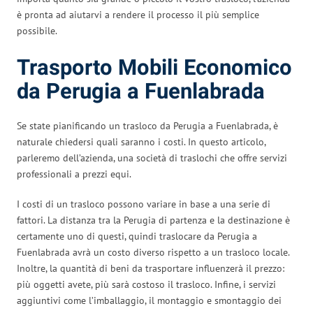
è pronta ad aiutarvi a rendere il processo il più semplice
possibile.
Trasporto Mobili Economico
da Perugia a Fuenlabrada
Se state pianificando un trasloco da Perugia a Fuenlabrada, è
naturale chiedersi quali saranno i costi. In questo articolo,
parleremo dell’azienda, una società di traslochi che offre servizi
professionali a prezzi equi.
I costi di un trasloco possono variare in base a una serie di
fattori. La distanza tra la Perugia di partenza e la destinazione è
certamente uno di questi, quindi traslocare da Perugia a
Fuenlabrada avrà un costo diverso rispetto a un trasloco locale.
Inoltre, la quantità di beni da trasportare influenzerà il prezzo:
più oggetti avete, più sarà costoso il trasloco. Infine, i servizi
aggiuntivi come l’imballaggio, il montaggio e smontaggio dei