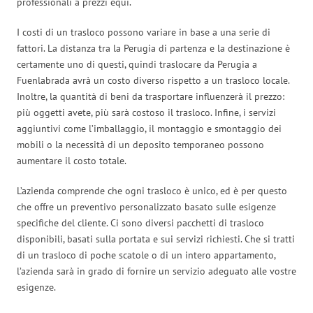
professionali a prezzi equi.
I costi di un trasloco possono variare in base a una serie di
fattori. La distanza tra la Perugia di partenza e la destinazione è
certamente uno di questi, quindi traslocare da Perugia a
Fuenlabrada avrà un costo diverso rispetto a un trasloco locale.
Inoltre, la quantità di beni da trasportare influenzerà il prezzo:
più oggetti avete, più sarà costoso il trasloco. Infine, i servizi
aggiuntivi come l’imballaggio, il montaggio e smontaggio dei
mobili o la necessità di un deposito temporaneo possono
aumentare il costo totale.
L’azienda comprende che ogni trasloco è unico, ed è per questo
che offre un preventivo personalizzato basato sulle esigenze
specifiche del cliente. Ci sono diversi pacchetti di trasloco
disponibili, basati sulla portata e sui servizi richiesti. Che si tratti
di un trasloco di poche scatole o di un intero appartamento,
l’azienda sarà in grado di fornire un servizio adeguato alle vostre
esigenze.