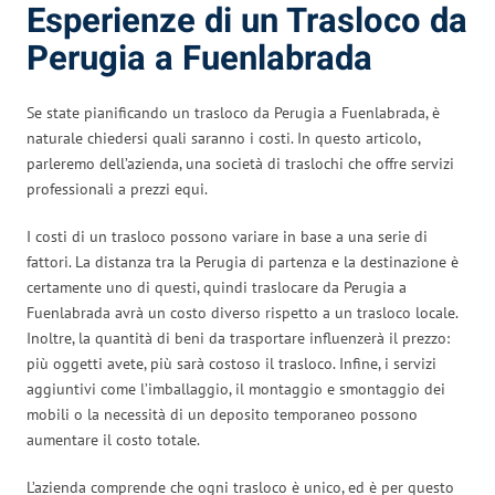
Esperienze di un Trasloco da
Perugia a Fuenlabrada
Se state pianificando un trasloco da Perugia a Fuenlabrada, è
naturale chiedersi quali saranno i costi. In questo articolo,
parleremo dell’azienda, una società di traslochi che offre servizi
professionali a prezzi equi.
I costi di un trasloco possono variare in base a una serie di
fattori. La distanza tra la Perugia di partenza e la destinazione è
certamente uno di questi, quindi traslocare da Perugia a
Fuenlabrada avrà un costo diverso rispetto a un trasloco locale.
Inoltre, la quantità di beni da trasportare influenzerà il prezzo:
più oggetti avete, più sarà costoso il trasloco. Infine, i servizi
aggiuntivi come l’imballaggio, il montaggio e smontaggio dei
mobili o la necessità di un deposito temporaneo possono
aumentare il costo totale.
L’azienda comprende che ogni trasloco è unico, ed è per questo