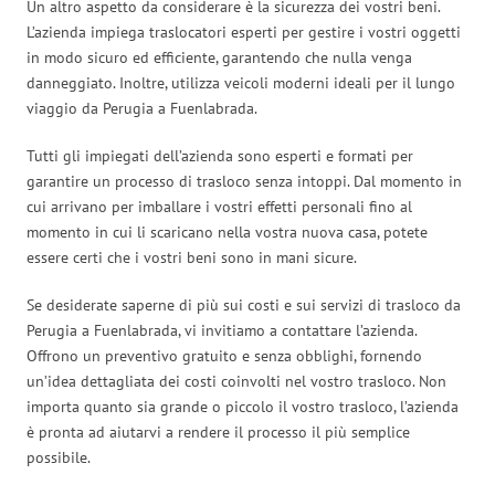
Un altro aspetto da considerare è la sicurezza dei vostri beni.
L’azienda impiega traslocatori esperti per gestire i vostri oggetti
in modo sicuro ed efficiente, garantendo che nulla venga
danneggiato. Inoltre, utilizza veicoli moderni ideali per il lungo
viaggio da Perugia a Fuenlabrada.
Tutti gli impiegati dell’azienda sono esperti e formati per
garantire un processo di trasloco senza intoppi. Dal momento in
cui arrivano per imballare i vostri effetti personali fino al
momento in cui li scaricano nella vostra nuova casa, potete
essere certi che i vostri beni sono in mani sicure.
Se desiderate saperne di più sui costi e sui servizi di trasloco da
Perugia a Fuenlabrada, vi invitiamo a contattare l’azienda.
Offrono un preventivo gratuito e senza obblighi, fornendo
un’idea dettagliata dei costi coinvolti nel vostro trasloco. Non
importa quanto sia grande o piccolo il vostro trasloco, l’azienda
è pronta ad aiutarvi a rendere il processo il più semplice
possibile.