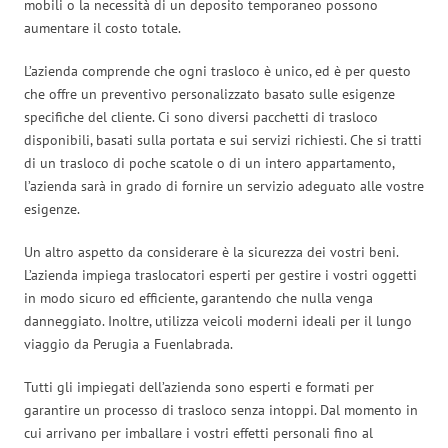
mobili o la necessità di un deposito temporaneo possono
aumentare il costo totale.
L’azienda comprende che ogni trasloco è unico, ed è per questo
che offre un preventivo personalizzato basato sulle esigenze
specifiche del cliente. Ci sono diversi pacchetti di trasloco
disponibili, basati sulla portata e sui servizi richiesti. Che si tratti
di un trasloco di poche scatole o di un intero appartamento,
l’azienda sarà in grado di fornire un servizio adeguato alle vostre
esigenze.
Un altro aspetto da considerare è la sicurezza dei vostri beni.
L’azienda impiega traslocatori esperti per gestire i vostri oggetti
in modo sicuro ed efficiente, garantendo che nulla venga
danneggiato. Inoltre, utilizza veicoli moderni ideali per il lungo
viaggio da Perugia a Fuenlabrada.
Tutti gli impiegati dell’azienda sono esperti e formati per
garantire un processo di trasloco senza intoppi. Dal momento in
cui arrivano per imballare i vostri effetti personali fino al