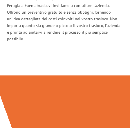
Perugia a Fuenlabrada, vi invitiamo a contattare l’azienda.
Offrono un preventivo gratuito e senza obblighi, fornendo
un’idea dettagliata dei costi coinvolti nel vostro trasloco. Non
importa quanto sia grande o piccolo il vostro trasloco, l’azienda
è pronta ad aiutarvi a rendere il processo il più semplice
possibile.
Traslochi Perugia in numeri: