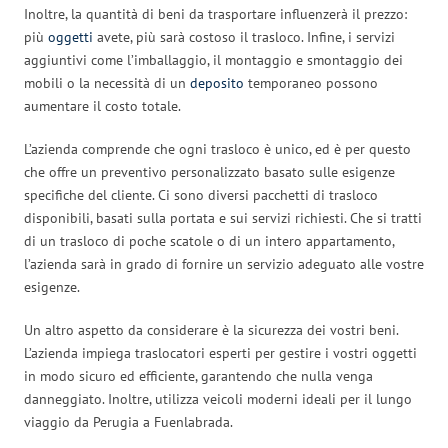
Inoltre, la quantità di beni da trasportare influenzerà il prezzo:
più
oggetti
avete, più sarà costoso il trasloco. Infine, i servizi
aggiuntivi come l’imballaggio, il montaggio e smontaggio dei
mobili o la necessità di un
deposito
temporaneo possono
aumentare il costo totale.
L’azienda comprende che ogni trasloco è unico, ed è per questo
che offre un preventivo personalizzato basato sulle esigenze
specifiche del cliente. Ci sono diversi pacchetti di trasloco
disponibili, basati sulla portata e sui servizi richiesti. Che si tratti
di un trasloco di poche scatole o di un intero appartamento,
l’azienda sarà in grado di fornire un servizio adeguato alle vostre
esigenze.
Un altro aspetto da considerare è la sicurezza dei vostri beni.
L’azienda impiega traslocatori esperti per gestire i vostri oggetti
in modo sicuro ed efficiente, garantendo che nulla venga
danneggiato. Inoltre, utilizza veicoli moderni ideali per il lungo
viaggio da Perugia a Fuenlabrada.