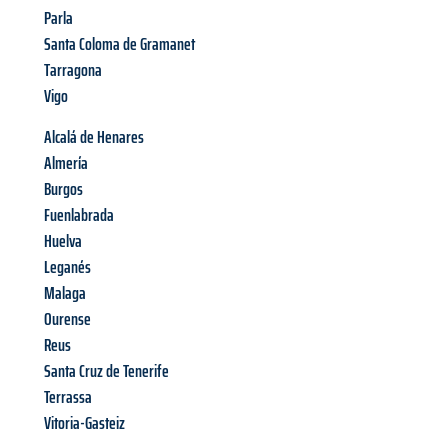
Parla
Santa Coloma de Gramanet
Tarragona
Vigo
Alcalá de Henares
Almería
Burgos
Fuenlabrada
Huelva
Leganés
Malaga
Ourense
Reus
Santa Cruz de Tenerife
Terrassa
Vitoria-Gasteiz