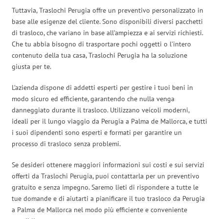
Tuttavia, Traslochi Perugia offre un preventivo personalizzato in
base alle esigenze del cliente. Sono disponibili diversi pacchetti
di trasloco, che variano in base all’ampiezza e ai servizi richiesti.
Che tu abbia bisogno di trasportare pochi oggetti o l’intero
contenuto della tua casa, Traslochi Perugia ha la soluzione
giusta per te.
L’azienda dispone di addetti esperti per gestire i tuoi beni in
modo sicuro ed efficiente, garantendo che nulla venga
danneggiato durante il trasloco. Utilizzano veicoli moderni,
ideali per il lungo viaggio da Perugia a Palma de Mallorca, e tutti
i suoi dipendenti sono esperti e formati per garantire un
processo di trasloco senza problemi.
Se desideri ottenere maggiori informazioni sui costi e sui servizi
offerti da Traslochi Perugia, puoi contattarla per un preventivo
gratuito e senza impegno. Saremo lieti di rispondere a tutte le
tue domande e di aiutarti a pianificare il tuo trasloco da Perugia
a Palma de Mallorca nel modo più efficiente e conveniente