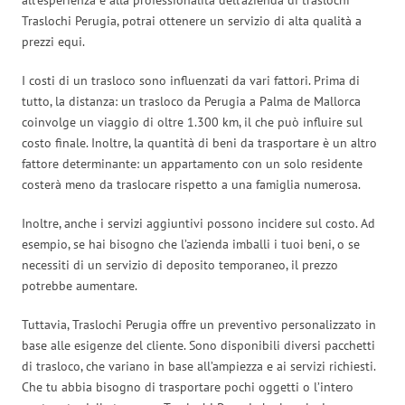
Traslochi Perugia, potrai ottenere un servizio di alta qualità a
prezzi equi.
I costi di un trasloco sono influenzati da vari fattori. Prima di
tutto, la distanza: un trasloco da Perugia a Palma de Mallorca
coinvolge un viaggio di oltre 1.300 km, il che può influire sul
costo finale. Inoltre, la quantità di beni da trasportare è un altro
fattore determinante: un appartamento con un solo residente
costerà meno da traslocare rispetto a una famiglia numerosa.
Inoltre, anche i servizi aggiuntivi possono incidere sul costo. Ad
esempio, se hai bisogno che l’azienda imballi i tuoi beni, o se
necessiti di un servizio di deposito temporaneo, il prezzo
potrebbe aumentare.
Tuttavia, Traslochi Perugia offre un preventivo personalizzato in
base alle esigenze del cliente. Sono disponibili diversi pacchetti
di trasloco, che variano in base all’ampiezza e ai servizi richiesti.
Che tu abbia bisogno di trasportare pochi oggetti o l’intero