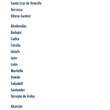
Santa Cruz de Tenerife
Terrassa
Vitoria-Gasteiz
Alcobendas
Badajoz
Cadice
Coruña
Getafe
Jaén
León
Marbella
Oviedo
Sabadell
Santander
Torrejón de Ardoz
Alcorcón