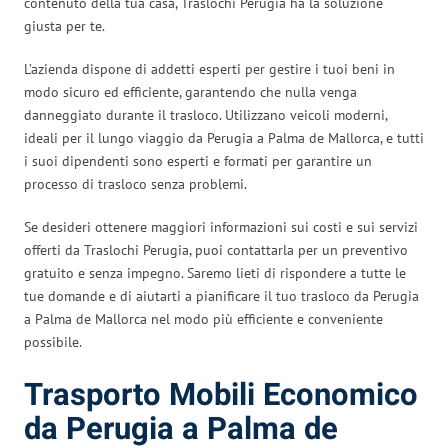
contenuto della tua casa, Traslochi Perugia ha la soluzione
giusta per te.
L’azienda dispone di addetti esperti per gestire i tuoi beni in
modo sicuro ed efficiente, garantendo che nulla venga
danneggiato durante il trasloco. Utilizzano veicoli moderni,
ideali per il lungo viaggio da Perugia a Palma de Mallorca, e tutti
i suoi dipendenti sono esperti e formati per garantire un
processo di trasloco senza problemi.
Se desideri ottenere maggiori informazioni sui costi e sui servizi
offerti da Traslochi Perugia, puoi contattarla per un preventivo
gratuito e senza impegno. Saremo lieti di rispondere a tutte le
tue domande e di aiutarti a pianificare il tuo trasloco da Perugia
a Palma de Mallorca nel modo più efficiente e conveniente
possibile.
Trasporto Mobili Economico
da Perugia a Palma de