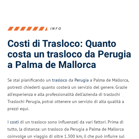
INFO
Costi di Trasloco: Quanto
costa un trasloco da Perugia
a Palma de Mallorca
Se stai pianificando un
trasloco
da
Perugia
a Palma de Mallorca,
potresti chiederti quanto costerà un servizio del genere. Grazie
all’esperienza e alla professionalità dell’azienda di traslochi
Traslochi Perugia, potrai ottenere un servizio di alta qualità a
prezzi equi.
I
costi
di un trasloco sono influenzati da vari fattori. Prima di
tutto, la distanza: un trasloco da Perugia a Palma de Mallorca
coinvolge un viaggio di oltre 1.300 km, il che può influire sul