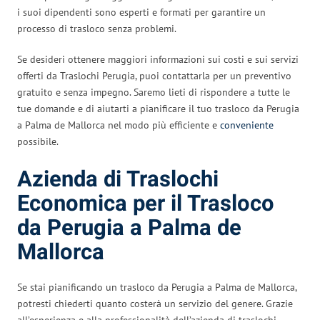
i suoi dipendenti sono esperti e formati per garantire un
processo di trasloco senza problemi.
Se desideri ottenere maggiori informazioni sui costi e sui servizi
offerti da Traslochi Perugia, puoi contattarla per un preventivo
gratuito e senza impegno. Saremo lieti di rispondere a tutte le
tue domande e di aiutarti a pianificare il tuo trasloco da Perugia
a Palma de Mallorca nel modo più efficiente e
conveniente
possibile.
Azienda di Traslochi
Economica per il Trasloco
da Perugia a Palma de
Mallorca
Se stai pianificando un trasloco da Perugia a Palma de Mallorca,
potresti chiederti quanto costerà un servizio del genere. Grazie
all’esperienza e alla professionalità dell’azienda di traslochi