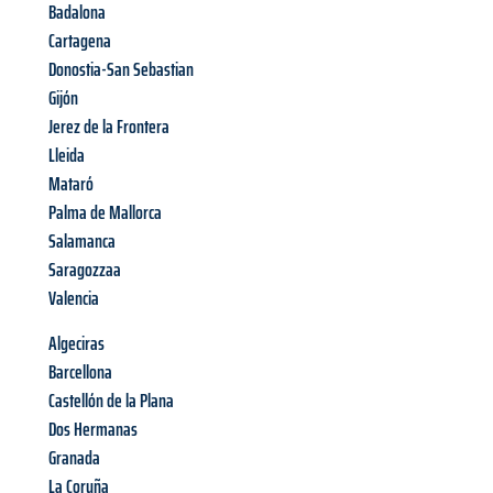
Badalona
Cartagena
Donostia-San Sebastian
Gijón
Jerez de la Frontera
Lleida
Mataró
Palma de Mallorca
Salamanca
Saragozzaa
Valencia
Algeciras
Barcellona
Castellón de la Plana
Dos Hermanas
Granada
La Coruña