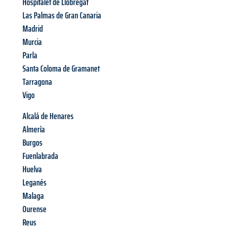
Hospitalet de Llobregat
Las Palmas de Gran Canaria
Madrid
Murcia
Parla
Santa Coloma de Gramanet
Tarragona
Vigo
Alcalá de Henares
Almería
Burgos
Fuenlabrada
Huelva
Leganés
Malaga
Ourense
Reus