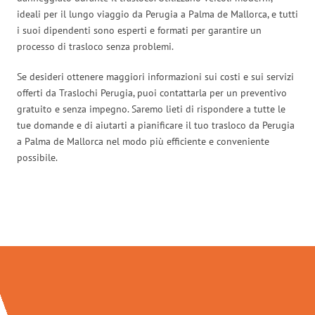
ideali per il lungo viaggio da Perugia a Palma de Mallorca, e tutti
i suoi dipendenti sono esperti e formati per garantire un
processo di trasloco senza problemi.
Se desideri ottenere maggiori informazioni sui costi e sui servizi
offerti da Traslochi Perugia, puoi contattarla per un preventivo
gratuito e senza impegno. Saremo lieti di rispondere a tutte le
tue domande e di aiutarti a pianificare il tuo trasloco da Perugia
a Palma de Mallorca nel modo più efficiente e conveniente
possibile.
Traslochi Perugia in numeri: