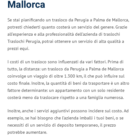
Mallorca
Se stai pianificando un trasloco da Perugia a Palma de Mallorca,
potresti chiederti quanto costerà un servizio del genere. Grazie
all’esperienza e alla professionalità dell’azienda di traslochi
Traslochi Perugia, potrai ottenere un servizio di alta qualità a
prezzi equi.
I costi di un trasloco sono influenzati da vari fattori. Prima di
tutto, la distanza: un trasloco da Perugia a Palma de Mallorca
coinvolge un viaggio di oltre 1.300 km, il che può influire sul
costo finale. Inoltre, la quantità di beni da trasportare è un altro
fattore determinante: un appartamento con un solo residente
costerà meno da traslocare rispetto a una famiglia numerosa.
Inoltre, anche i servizi aggiuntivi possono incidere sul costo. Ad
esempio, se hai bisogno che l’azienda imballi i tuoi beni, o se
necessiti di un servizio di deposito temporaneo, il prezzo
potrebbe aumentare.