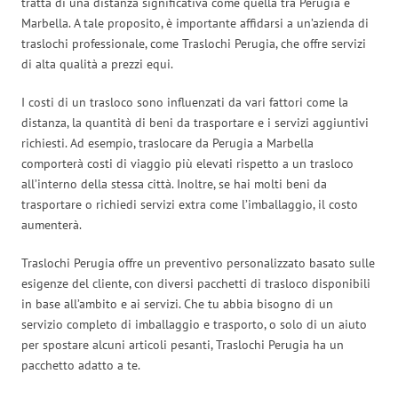
tratta di una distanza significativa come quella tra Perugia e
Marbella. A tale proposito, è importante affidarsi a un’azienda di
traslochi professionale, come Traslochi Perugia, che offre servizi
di alta qualità a prezzi equi.
I costi di un trasloco sono influenzati da vari fattori come la
distanza, la quantità di beni da trasportare e i servizi aggiuntivi
richiesti. Ad esempio, traslocare da Perugia a Marbella
comporterà costi di viaggio più elevati rispetto a un trasloco
all’interno della stessa città. Inoltre, se hai molti beni da
trasportare o richiedi servizi extra come l’imballaggio, il costo
aumenterà.
Traslochi Perugia offre un preventivo personalizzato basato sulle
esigenze del cliente, con diversi pacchetti di trasloco disponibili
in base all’ambito e ai servizi. Che tu abbia bisogno di un
servizio completo di imballaggio e trasporto, o solo di un aiuto
per spostare alcuni articoli pesanti, Traslochi Perugia ha un
pacchetto adatto a te.