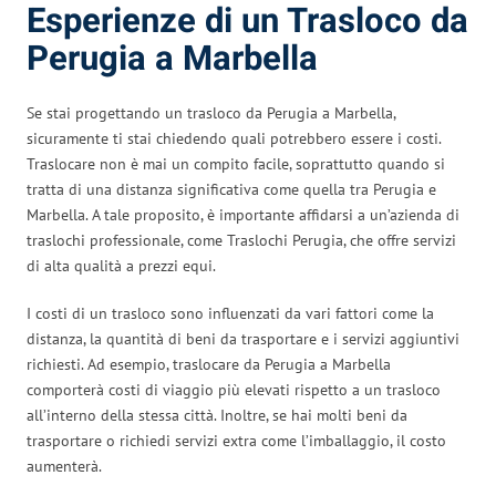
Esperienze di un Trasloco da
Perugia a Marbella
Se stai progettando un trasloco da Perugia a Marbella,
sicuramente ti stai chiedendo quali potrebbero essere i costi.
Traslocare non è mai un compito facile, soprattutto quando si
tratta di una distanza significativa come quella tra Perugia e
Marbella. A tale proposito, è importante affidarsi a un’azienda di
traslochi professionale, come Traslochi Perugia, che offre servizi
di alta qualità a prezzi equi.
I costi di un trasloco sono influenzati da vari fattori come la
distanza, la quantità di beni da trasportare e i servizi aggiuntivi
richiesti. Ad esempio, traslocare da Perugia a Marbella
comporterà costi di viaggio più elevati rispetto a un trasloco
all’interno della stessa città. Inoltre, se hai molti beni da
trasportare o richiedi servizi extra come l’imballaggio, il costo
aumenterà.