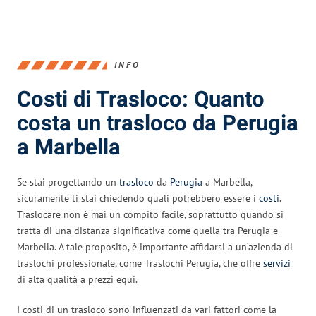
INFO
Costi di Trasloco: Quanto
costa un trasloco da Perugia
a Marbella
Se stai progettando un
trasloco
da
Perugia
a Marbella,
sicuramente ti stai chiedendo quali potrebbero essere i
costi
.
Traslocare non è mai un compito facile, soprattutto quando si
tratta di una distanza significativa come quella tra Perugia e
Marbella. A tale proposito, è importante affidarsi a un’azienda di
traslochi professionale, come Traslochi Perugia, che offre
servizi
di alta qualità a prezzi equi.
I costi di un trasloco sono influenzati da vari fattori come la