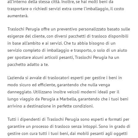
all’interno della stessa città. Inoltre, se hai molti beni da
trasportare o richiedi servizi extra come l’imballaggio, il costo
aumenterà.
Traslochi Perugia offre un preventivo personalizzato basato sulle
esigenze del cliente, con diversi pacchetti di trasloco disponibili
in base all’ambito e ai servizi. Che tu abbia bisogno di un
servizio completo di imballaggio e trasporto, o solo di un aiuto
per spostare alcuni articoli pesanti, Traslochi Perugia ha un
pacchetto adatto a te.
L’azienda si avvale di traslocatori esperti per gestire i beni in
modo sicuro ed efficiente, garantendo che nulla venga
danneggiato. Utilizzano inoltre veicoli moderni ideali per il
lungo viaggio da Perugia a Marbella, garantendo che i tuoi beni
arrivino a destinazione in perfette condizioni.
Tutti i dipendenti di Traslochi Perugia sono esperti e formati per
garantire un processo di trasloco senza intoppi. Sono in grado di
gestire con cura tutti i tuoi beni, dai mobili pesanti agli oggetti