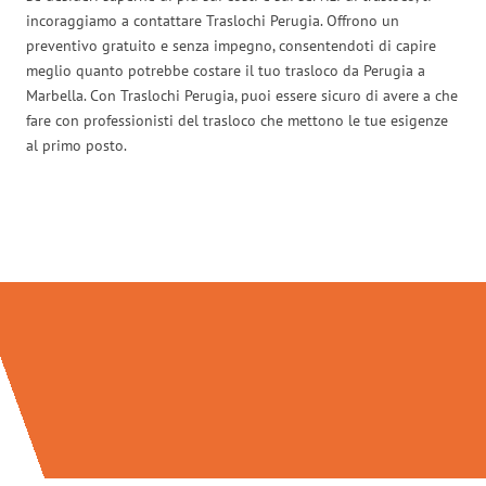
incoraggiamo a contattare Traslochi Perugia. Offrono un
preventivo gratuito e senza impegno, consentendoti di capire
meglio quanto potrebbe costare il tuo trasloco da Perugia a
Marbella. Con Traslochi Perugia, puoi essere sicuro di avere a che
fare con professionisti del trasloco che mettono le tue esigenze
al primo posto.
Traslochi Perugia in numeri: