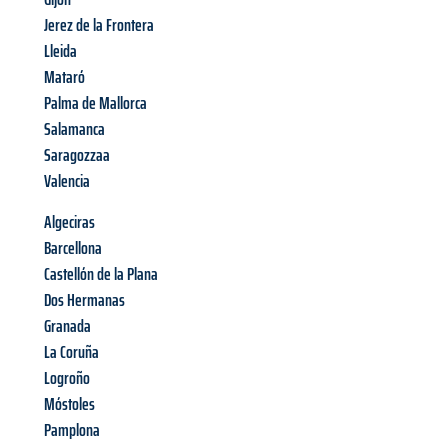
Jerez de la Frontera
Lleida
Mataró
Palma de Mallorca
Salamanca
Saragozzaa
Valencia
Algeciras
Barcellona
Castellón de la Plana
Dos Hermanas
Granada
La Coruña
Logroño
Móstoles
Pamplona