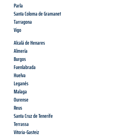
Parla
Santa Coloma de Gramanet
Tarragona
Vigo
Alcalá de Henares
Almería
Burgos
Fuenlabrada
Huelva
Leganés
Malaga
Ourense
Reus
Santa Cruz de Tenerife
Terrassa
Vitoria-Gasteiz