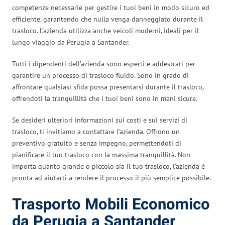
competenze necessarie per gestire i tuoi beni in modo sicuro ed
efficiente, garantendo che nulla venga danneggiato durante il
trasloco. L’azienda utilizza anche veicoli moderni, ideali per il
lungo viaggio da Perugia a Santander.
Tutti i dipendenti dell’azienda sono esperti e addestrati per
garantire un processo di trasloco fluido. Sono in grado di
affrontare qualsiasi sfida possa presentarsi durante il trasloco,
offrendoti la tranquillità che i tuoi beni sono in mani sicure.
Se desideri ulteriori informazioni sui costi e sui servizi di
trasloco, ti invitiamo a contattare l’azienda. Offrono un
preventivo gratuito e senza impegno, permettendoti di
pianificare il tuo trasloco con la massima tranquillità. Non
importa quanto grande o piccolo sia il tuo trasloco, l’azienda è
pronta ad aiutarti a rendere il processo il più semplice possibile.
Trasporto Mobili Economico
da Perugia a Santander