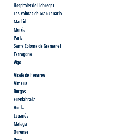
Hospitalet de Llobregat
Las Palmas de Gran Canaria
Madrid
Murcia
Parla
Santa Coloma de Gramanet
Tarragona
Vigo
Alcalá de Henares
Almería
Burgos
Fuenlabrada
Huelva
Leganés
Malaga
Ourense