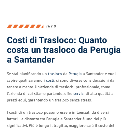
INFO
Costi di Trasloco: Quanto
costa un trasloco da Perugia
a Santander
Se stai pianificando un
trasloco
da
Perugia
a Santander e vuoi
capire quali saranno i
costi
, ci sono diverse considerazioni da
tenere a mente. Un’azienda di traslochi professionale, come
l’azienda di cui stiamo parlando, offre
servizi
di alta qualità a
prezzi equi, garantendo un trasloco senza stress.
I costi di un trasloco possono essere influenzati da diversi
fattori. La distanza tra Perugia e Santander è uno dei più
significativi. Più è lungo il tragitto, maggiore sarà il costo del