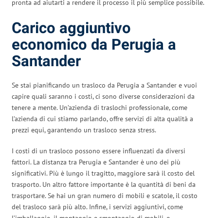
pronta ad aiutarti a rendere il processo il più semplice possibile.
Carico aggiuntivo
economico da Perugia a
Santander
Se stai pianificando un trasloco da Perugia a Santander e vuoi
capire quali saranno i costi, ci sono diverse considerazioni da
tenere a mente. Un’azienda di traslochi professionale, come
l’azienda di cui stiamo parlando, offre servizi di alta qualità a
prezzi equi, garantendo un trasloco senza stress.
I costi di un trasloco possono essere influenzati da diversi
fattori. La distanza tra Perugia e Santander è uno dei più
significativi. Più è lungo il tragitto, maggiore sarà il costo del
trasporto. Un altro fattore importante è la quantità di beni da
trasportare. Se hai un gran numero di mobili e scatole, il costo
del trasloco sarà più alto. Infine, i servizi aggiuntivi, come
l’imballaggio, il montaggio e smontaggio di mobili, o