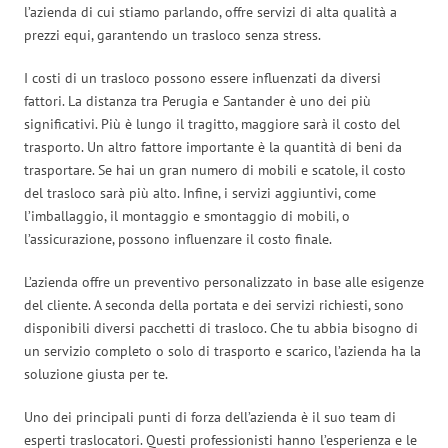
l’azienda di cui stiamo parlando, offre servizi di alta qualità a
prezzi equi, garantendo un trasloco senza stress.
I costi di un trasloco possono essere influenzati da diversi
fattori. La distanza tra Perugia e Santander è uno dei più
significativi. Più è lungo il tragitto, maggiore sarà il costo del
trasporto. Un altro fattore importante è la quantità di beni da
trasportare. Se hai un gran numero di mobili e scatole, il costo
del trasloco sarà più alto. Infine, i servizi aggiuntivi, come
l’imballaggio, il montaggio e smontaggio di mobili, o
l’assicurazione, possono influenzare il costo finale.
L’azienda offre un preventivo personalizzato in base alle esigenze
del cliente. A seconda della portata e dei servizi richiesti, sono
disponibili diversi pacchetti di trasloco. Che tu abbia bisogno di
un servizio completo o solo di trasporto e scarico, l’azienda ha la
soluzione giusta per te.
Uno dei principali punti di forza dell’azienda è il suo team di
esperti traslocatori. Questi professionisti hanno l’esperienza e le