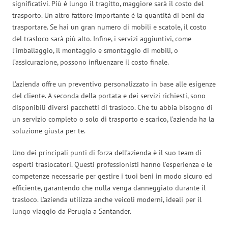
significativi. Più è lungo il tragitto, maggiore sarà il costo del
trasporto. Un altro fattore importante è la quantità di beni da
trasportare. Se hai un gran numero di mobili e scatole, il costo
del trasloco sarà più alto. Infine, i servizi aggiuntivi, come
l’imballaggio, il montaggio e smontaggio di mobili, o
l’assicurazione, possono influenzare il costo finale.
L’azienda offre un preventivo personalizzato in base alle esigenze
del cliente. A seconda della portata e dei servizi richiesti, sono
disponibili diversi pacchetti di trasloco. Che tu abbia bisogno di
un servizio completo o solo di trasporto e scarico, l’azienda ha la
soluzione giusta per te.
Uno dei principali punti di forza dell’azienda è il suo team di
esperti traslocatori. Questi professionisti hanno l’esperienza e le
competenze necessarie per gestire i tuoi beni in modo sicuro ed
efficiente, garantendo che nulla venga danneggiato durante il
trasloco. L’azienda utilizza anche veicoli moderni, ideali per il
lungo viaggio da Perugia a Santander.