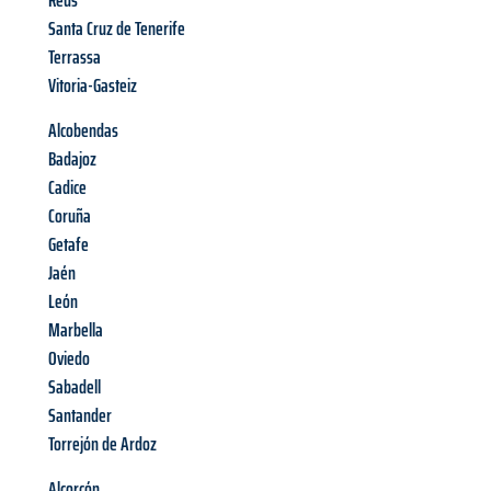
Reus
Santa Cruz de Tenerife
Terrassa
Vitoria-Gasteiz
Alcobendas
Badajoz
Cadice
Coruña
Getafe
Jaén
León
Marbella
Oviedo
Sabadell
Santander
Torrejón de Ardoz
Alcorcón