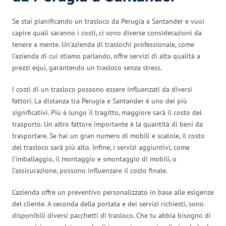
Se stai pianificando un trasloco da Perugia a Santander e vuoi
capire quali saranno i costi, ci sono diverse considerazioni da
tenere a mente. Un’azienda di traslochi professionale, come
l’azienda di cui stiamo parlando, offre servizi di alta qualità a
prezzi equi, garantendo un trasloco senza stress.
I costi di un trasloco possono essere influenzati da diversi
fattori. La distanza tra Perugia e Santander è uno dei più
significativi. Più è lungo il tragitto, maggiore sarà il costo del
trasporto. Un altro fattore importante è la quantità di beni da
trasportare. Se hai un gran numero di mobili e scatole, il costo
del trasloco sarà più alto. Infine, i servizi aggiuntivi, come
l’imballaggio, il montaggio e smontaggio di mobili, o
l’assicurazione, possono influenzare il costo finale.
L’azienda offre un preventivo personalizzato in base alle esigenze
del cliente. A seconda della portata e dei servizi richiesti, sono
disponibili diversi pacchetti di trasloco. Che tu abbia bisogno di