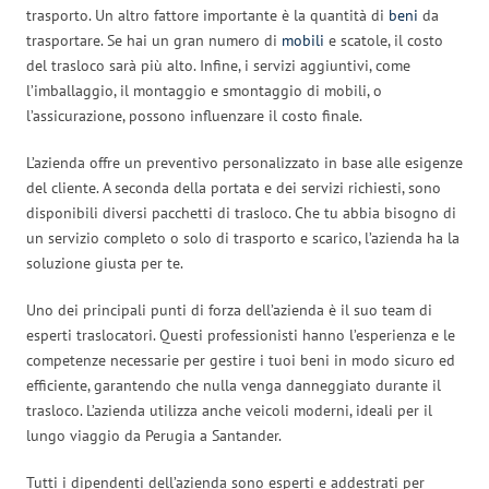
trasporto. Un altro fattore importante è la quantità di
beni
da
trasportare. Se hai un gran numero di
mobili
e scatole, il costo
del trasloco sarà più alto. Infine, i servizi aggiuntivi, come
l’imballaggio, il montaggio e smontaggio di mobili, o
l’assicurazione, possono influenzare il costo finale.
L’azienda offre un preventivo personalizzato in base alle esigenze
del cliente. A seconda della portata e dei servizi richiesti, sono
disponibili diversi pacchetti di trasloco. Che tu abbia bisogno di
un servizio completo o solo di trasporto e scarico, l’azienda ha la
soluzione giusta per te.
Uno dei principali punti di forza dell’azienda è il suo team di
esperti traslocatori. Questi professionisti hanno l’esperienza e le
competenze necessarie per gestire i tuoi beni in modo sicuro ed
efficiente, garantendo che nulla venga danneggiato durante il
trasloco. L’azienda utilizza anche veicoli moderni, ideali per il
lungo viaggio da Perugia a Santander.
Tutti i dipendenti dell’azienda sono esperti e addestrati per