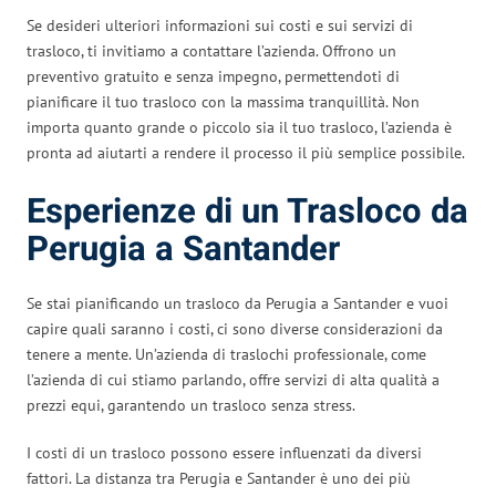
Se desideri ulteriori informazioni sui costi e sui servizi di
trasloco, ti invitiamo a contattare l’azienda. Offrono un
preventivo gratuito e senza impegno, permettendoti di
pianificare il tuo trasloco con la massima tranquillità. Non
importa quanto grande o piccolo sia il tuo trasloco, l’azienda è
pronta ad aiutarti a rendere il processo il più semplice possibile.
Esperienze di un Trasloco da
Perugia a Santander
Se stai pianificando un trasloco da Perugia a Santander e vuoi
capire quali saranno i costi, ci sono diverse considerazioni da
tenere a mente. Un’azienda di traslochi professionale, come
l’azienda di cui stiamo parlando, offre servizi di alta qualità a
prezzi equi, garantendo un trasloco senza stress.
I costi di un trasloco possono essere influenzati da diversi
fattori. La distanza tra Perugia e Santander è uno dei più