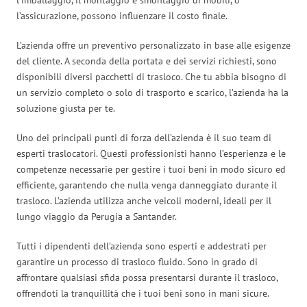
l’assicurazione, possono influenzare il costo finale.
L’azienda offre un preventivo personalizzato in base alle esigenze
del cliente. A seconda della portata e dei servizi richiesti, sono
disponibili diversi pacchetti di trasloco. Che tu abbia bisogno di
un servizio completo o solo di trasporto e scarico, l’azienda ha la
soluzione giusta per te.
Uno dei principali punti di forza dell’azienda è il suo team di
esperti traslocatori. Questi professionisti hanno l’esperienza e le
competenze necessarie per gestire i tuoi beni in modo sicuro ed
efficiente, garantendo che nulla venga danneggiato durante il
trasloco. L’azienda utilizza anche veicoli moderni, ideali per il
lungo viaggio da Perugia a Santander.
Tutti i dipendenti dell’azienda sono esperti e addestrati per
garantire un processo di trasloco fluido. Sono in grado di
affrontare qualsiasi sfida possa presentarsi durante il trasloco,
offrendoti la tranquillità che i tuoi beni sono in mani sicure.