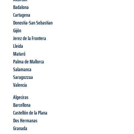
Badalona
Cartagena
Donostia-San Sebastian
Gijón
Jerez de la Frontera
Lleida
Mataró
Palma de Mallorca
Salamanca
Saragozzaa
Valencia
Algeciras
Barcellona
Castellón de la Plana
Dos Hermanas
Granada