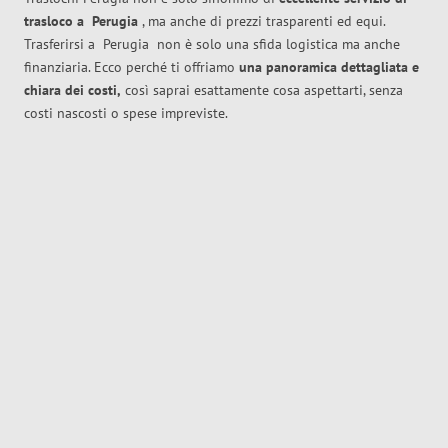
trasloco
a
Perugia
, ma anche di prezzi trasparenti ed equi.
Trasferirsi a
Perugia
non è solo una sfida logistica ma anche
finanziaria. Ecco perché ti offriamo
una panoramica dettagliata e
chiara dei costi,
così saprai esattamente cosa aspettarti, senza
costi nascosti o spese impreviste.