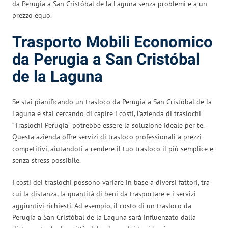
da Perugia a San Cristóbal de la Laguna senza problemi e a un
prezzo equo.
Trasporto Mobili Economico
da Perugia a San Cristóbal
de la Laguna
Se stai pianificando un trasloco da Perugia a San Cristóbal de la
Laguna e stai cercando di capire i costi, l’azienda di traslochi
“Traslochi Perugia” potrebbe essere la soluzione ideale per te.
Questa azienda offre servizi di trasloco professionali a prezzi
competitivi, aiutandoti a rendere il tuo trasloco il più semplice e
senza stress possibile.
I costi dei traslochi possono variare in base a diversi fattori, tra
cui la distanza, la quantità di beni da trasportare e i servizi
aggiuntivi richiesti. Ad esempio, il costo di un trasloco da
Perugia a San Cristóbal de la Laguna sarà influenzato dalla