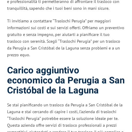
e professionalità ti permetteranno di affrontare il trasloco con
tranquillità, sapendo che i tuoi beni sono in mani sicure.
Ti invitiamo a contattare “Traslochi Perugia” per maggiori
informazioni sui costi e sui servizi offerti. Offriamo un preventivo
gratuito e senza impegno, per aiutarti a pianificare il tuo
trasloco con serenità. Scegli “Traslochi Perugia” per un trasloco
da Perugia a San Cristóbal de la Laguna senza problemi e a un
prezzo equo.
Carico aggiuntivo
economico da Perugia a San
Cristóbal de la Laguna
Se stai pianificando un trasloco da Perugia a San Cristóbal de la
Laguna e stai cercando di capire i costi, l’azienda di traslochi
“Traslochi Perugia” potrebbe essere la soluzione ideale per te.
Questa azienda offre servizi di trasloco professionali a prezzi
competitivi, aiutandoti a rendere il tuo trasloco il più semplice e