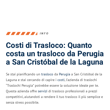
INFO
Costi di Trasloco: Quanto
costa un trasloco da Perugia
a San Cristóbal de la Laguna
Se stai pianificando un
trasloco
da
Perugia
a San Cristóbal de la
Laguna e stai cercando di capire i
costi
, l’azienda di traslochi
“Traslochi Perugia” potrebbe essere la soluzione ideale per te.
Questa azienda offre
servizi
di trasloco professionali a prezzi
competitivi, aiutandoti a rendere il tuo trasloco il più semplice e
senza stress possibile.