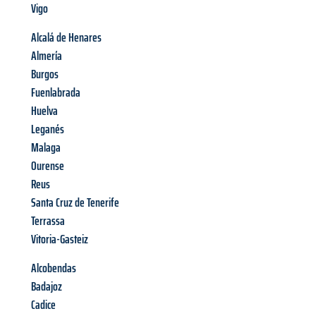
Vigo
Alcalá de Henares
Almería
Burgos
Fuenlabrada
Huelva
Leganés
Malaga
Ourense
Reus
Santa Cruz de Tenerife
Terrassa
Vitoria-Gasteiz
Alcobendas
Badajoz
Cadice