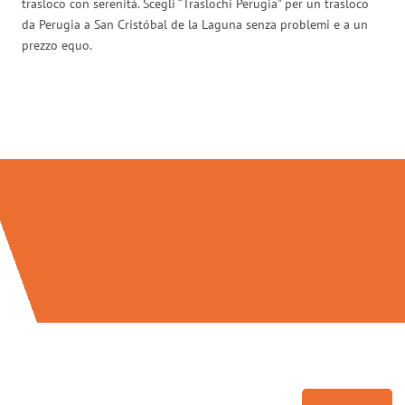
trasloco con serenità. Scegli “Traslochi Perugia” per un trasloco
da Perugia a San Cristóbal de la Laguna senza problemi e a un
prezzo equo.
Traslochi Perugia in numeri: