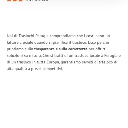
Noi di Traslochi Perugia comprendiamo che i costi sono un
fattore cruciale quando si pianifica il trasloco. Ecco perché
puntiamo sulla
trasparenza e sulla correttezza
per offrirti
soluzioni su misura. Che si tratti di un trasloco locale a Perugia o
di un trasloco in tutta Europa, garantiamo servizi di trasloco di
alta qualità a prezzi competitivi.