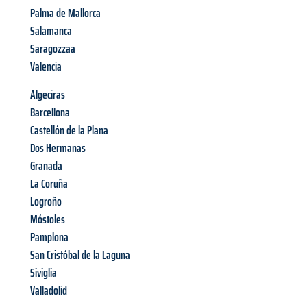
Palma de Mallorca
Salamanca
Saragozzaa
Valencia
Algeciras
Barcellona
Castellón de la Plana
Dos Hermanas
Granada
La Coruña
Logroño
Móstoles
Pamplona
San Cristóbal de la Laguna
Siviglia
Valladolid