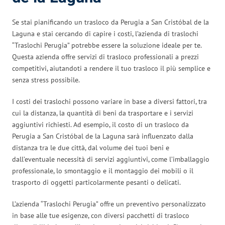
Se stai pianificando un trasloco da Perugia a San Cristóbal de la
Laguna e stai cercando di capire i costi, l’azienda di traslochi
“Traslochi Perugia” potrebbe essere la soluzione ideale per te.
Questa azienda offre servizi di trasloco professionali a prezzi
competitivi, aiutandoti a rendere il tuo trasloco il più semplice e
senza stress possibile.
I costi dei traslochi possono variare in base a diversi fattori, tra
cui la distanza, la quantità di beni da trasportare e i servizi
aggiuntivi richiesti. Ad esempio, il costo di un trasloco da
Perugia a San Cristóbal de la Laguna sarà influenzato dalla
distanza tra le due città, dal volume dei tuoi beni e
dall’eventuale necessità di servizi aggiuntivi, come l’imballaggio
professionale, lo smontaggio e il montaggio dei mobili o il
trasporto di oggetti particolarmente pesanti o delicati.
L’azienda “Traslochi Perugia” offre un preventivo personalizzato
in base alle tue esigenze, con diversi pacchetti di trasloco