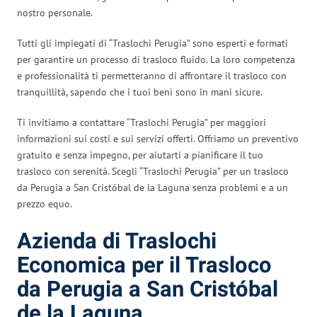
nostro personale.
Tutti gli impiegati di “Traslochi Perugia” sono esperti e formati
per garantire un processo di trasloco fluido. La loro competenza
e professionalità ti permetteranno di affrontare il trasloco con
tranquillità, sapendo che i tuoi beni sono in mani sicure.
Ti invitiamo a contattare “Traslochi Perugia” per maggiori
informazioni sui costi e sui servizi offerti. Offriamo un preventivo
gratuito e senza impegno, per aiutarti a pianificare il tuo
trasloco con serenità. Scegli “Traslochi Perugia” per un trasloco
da Perugia a San Cristóbal de la Laguna senza problemi e a un
prezzo equo.
Azienda di Traslochi
Economica per il Trasloco
da Perugia a San Cristóbal
de la Laguna