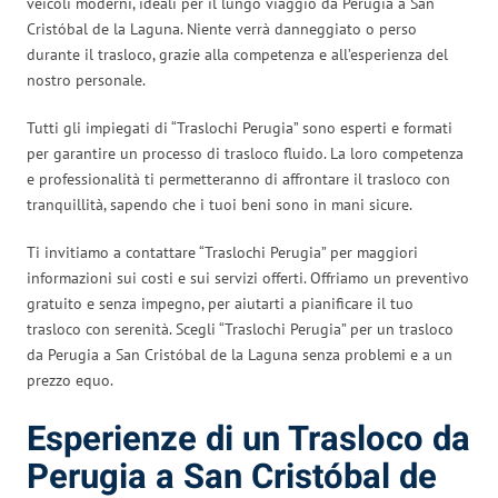
veicoli moderni, ideali per il lungo viaggio da Perugia a San
Cristóbal de la Laguna. Niente verrà danneggiato o perso
durante il trasloco, grazie alla competenza e all’esperienza del
nostro personale.
Tutti gli impiegati di “Traslochi Perugia” sono esperti e formati
per garantire un processo di trasloco fluido. La loro competenza
e professionalità ti permetteranno di affrontare il trasloco con
tranquillità, sapendo che i tuoi beni sono in mani sicure.
Ti invitiamo a contattare “Traslochi Perugia” per maggiori
informazioni sui costi e sui servizi offerti. Offriamo un preventivo
gratuito e senza impegno, per aiutarti a pianificare il tuo
trasloco con serenità. Scegli “Traslochi Perugia” per un trasloco
da Perugia a San Cristóbal de la Laguna senza problemi e a un
prezzo equo.
Esperienze di un Trasloco da
Perugia a San Cristóbal de