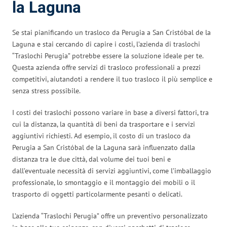
la Laguna
Se stai pianificando un trasloco da Perugia a San Cristóbal de la
Laguna e stai cercando di capire i costi, l’azienda di traslochi
“Traslochi Perugia” potrebbe essere la soluzione ideale per te.
Questa azienda offre servizi di trasloco professionali a prezzi
competitivi, aiutandoti a rendere il tuo trasloco il più semplice e
senza stress possibile.
I costi dei traslochi possono variare in base a diversi fattori, tra
cui la distanza, la quantità di beni da trasportare e i servizi
aggiuntivi richiesti. Ad esempio, il costo di un trasloco da
Perugia a San Cristóbal de la Laguna sarà influenzato dalla
distanza tra le due città, dal volume dei tuoi beni e
dall’eventuale necessità di servizi aggiuntivi, come l’imballaggio
professionale, lo smontaggio e il montaggio dei mobili o il
trasporto di oggetti particolarmente pesanti o delicati.
L’azienda “Traslochi Perugia” offre un preventivo personalizzato