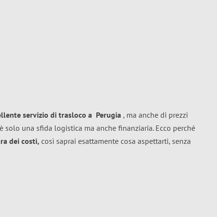
ellente
servizio di trasloco
a
Perugia
, ma anche di prezzi
è solo una sfida logistica ma anche finanziaria. Ecco perché
a dei costi,
così saprai esattamente cosa aspettarti, senza