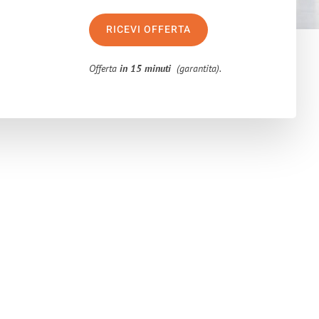
RICEVI OFFERTA
Offerta
in 15 minuti
(garantita).