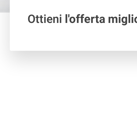
Ottieni
l'offerta migli