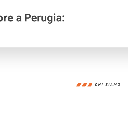
ore
a Perugia:
CHI SIAMO