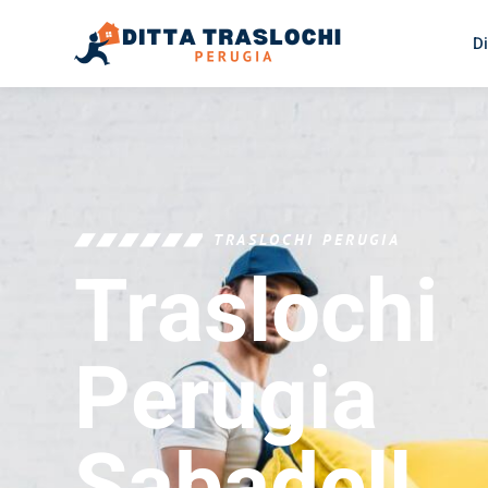
Di
TRASLOCHI PERUGIA
Traslochi
Perugia