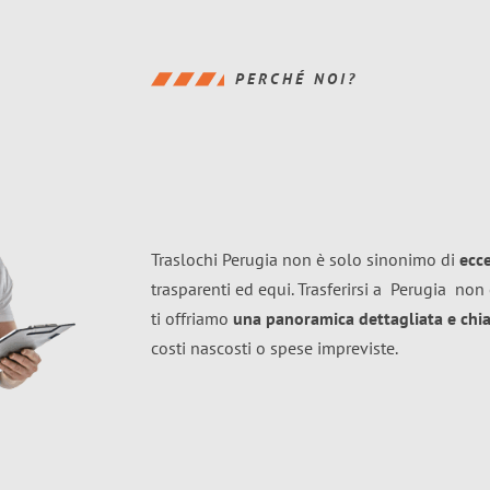
PERCHÉ NOI?
Traslochi Perugia non è solo sinonimo di
ecc
trasparenti ed equi. Trasferirsi a
Perugia
non 
ti offriamo
una panoramica dettagliata e chiar
costi nascosti o spese impreviste.