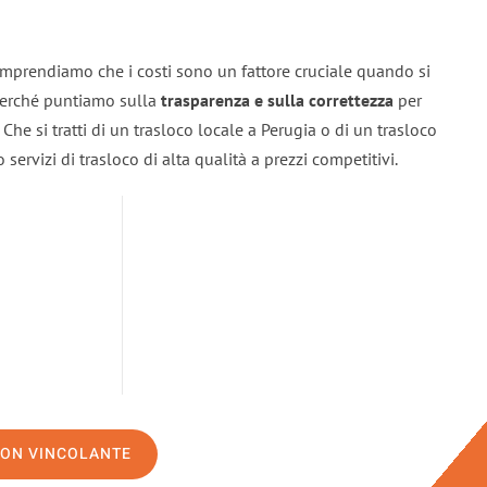
omprendiamo che i costi sono un fattore cruciale quando si
 perché puntiamo sulla
trasparenza e sulla correttezza
per
. Che si tratti di un trasloco locale a Perugia o di un trasloco
servizi di trasloco di alta qualità a prezzi competitivi.
NON VINCOLANTE