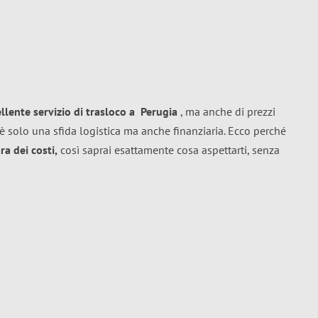
ellente
servizio di trasloco
a
Perugia
, ma anche di prezzi
è solo una sfida logistica ma anche finanziaria. Ecco perché
a dei costi,
così saprai esattamente cosa aspettarti, senza