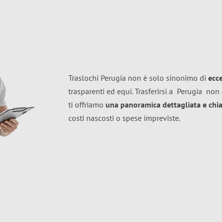
Traslochi Perugia non è solo sinonimo di
ecc
trasparenti ed equi. Trasferirsi a
Perugia
non 
ti offriamo
una panoramica dettagliata e chiar
costi nascosti o spese impreviste.