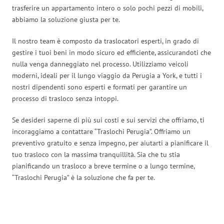
trasferire un appartamento intero o solo pochi pezzi di mobili,
abbiamo la soluzione giusta per te.
Il nostro team è composto da traslocatori esperti, in grado di
gestire i tuoi beni in modo sicuro ed efficiente, assicurandoti che
nulla venga danneggiato nel processo. Utilizziamo veicoli
moderni, ideali per il lungo viaggio da Perugia a York, e tutti i
nostri dipendenti sono esperti e formati per garantire un
processo di trasloco senza intoppi.
Se desideri saperne di più sui costi e sui servizi che offriamo, ti
incoraggiamo a contattare “Traslochi Perugia”. Offriamo un
preventivo gratuito e senza impegno, per aiutarti a pianificare il
tuo trasloco con la massima tranquillità. Sia che tu stia
pianificando un trasloco a breve termine o a lungo termine,
“Traslochi Perugia” è la soluzione che fa per te.
Traslochi Perugia in numeri: