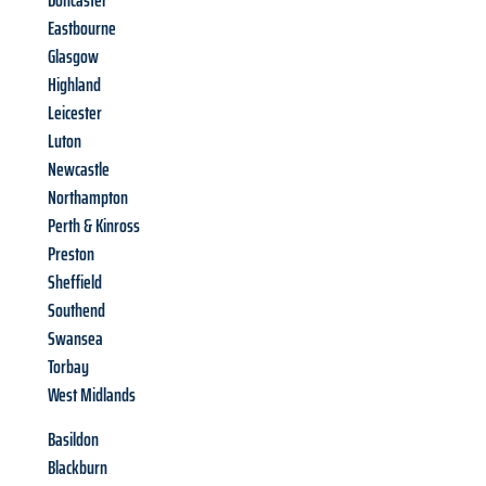
Doncaster
Eastbourne
Glasgow
Highland
Leicester
Luton
Newcastle
Northampton
Perth & Kinross
Preston
Sheffield
Southend
Swansea
Torbay
West Midlands
Basildon
Blackburn