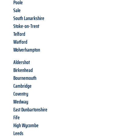
Poole
Sale
South Lanarkshire
Stoke-on-Trent
Telford
Watford
Wolverhampton
Aldershot
Birkenhead
Bournemouth
Cambridge
Coventry
Medway
East Dunbartonshire
Fife
High Wycombe
Leeds