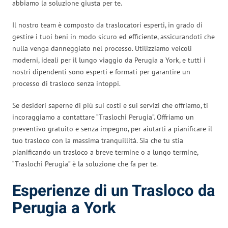
abbiamo la soluzione giusta per te.
Il nostro team è composto da traslocatori esperti, in grado di
gestire i tuoi beni in modo sicuro ed efficiente, assicurandoti che
nulla venga danneggiato nel processo. Utilizziamo veicoli
moderni, ideali per il lungo viaggio da Perugia a York, e tutti i
nostri dipendenti sono esperti e formati per garantire un
processo di trasloco senza intoppi.
Se desideri saperne di più sui costi e sui servizi che offriamo, ti
incoraggiamo a contattare “Traslochi Perugia”. Offriamo un
preventivo gratuito e senza impegno, per aiutarti a pianificare il
tuo trasloco con la massima tranquillità. Sia che tu stia
pianificando un trasloco a breve termine o a lungo termine,
“Traslochi Perugia” è la soluzione che fa per te.
Esperienze di un Trasloco da
Perugia a York