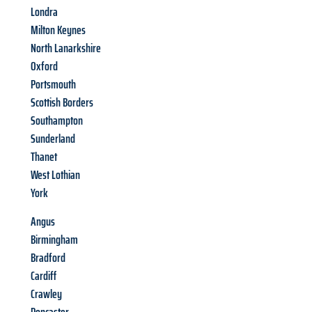
Londra
Milton Keynes
North Lanarkshire
Oxford
Portsmouth
Scottish Borders
Southampton
Sunderland
Thanet
West Lothian
York
Angus
Birmingham
Bradford
Cardiff
Crawley