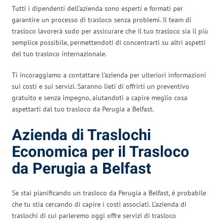
Tutti i dipendenti dell’azienda sono esperti e formati per
garantire un processo di trasloco senza problemi. Il team di
trasloco lavorerà sodo per assicurare che il tuo trasloco sia il più
semplice possibile, permettendoti di concentrarti su altri aspetti
del tuo trasloco internazionale.
Ti incoraggiamo a contattare l’azienda per ulteriori informazioni
sui costi e sui servizi. Saranno lieti di offrirti un preventivo
gratuito e senza impegno, aiutandoti a capire meglio cosa
aspettarti dal tuo trasloco da Perugia a Belfast.
Azienda di Traslochi
Economica per il Trasloco
da Perugia a Belfast
Se stai pianificando un trasloco da Perugia a Belfast, è probabile
che tu stia cercando di capire i costi associati. L’azienda di
traslochi di cui parleremo oggi offre servizi di trasloco