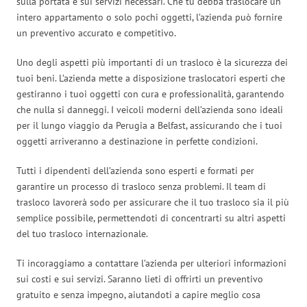
sulla portata e sui servizi necessari. Che tu debba traslocare un
intero appartamento o solo pochi oggetti, l’azienda può fornire
un preventivo accurato e competitivo.
Uno degli aspetti più importanti di un trasloco è la sicurezza dei
tuoi beni. L’azienda mette a disposizione traslocatori esperti che
gestiranno i tuoi oggetti con cura e professionalità, garantendo
che nulla si danneggi. I veicoli moderni dell’azienda sono ideali
per il lungo viaggio da Perugia a Belfast, assicurando che i tuoi
oggetti arriveranno a destinazione in perfette condizioni.
Tutti i dipendenti dell’azienda sono esperti e formati per
garantire un processo di trasloco senza problemi. Il team di
trasloco lavorerà sodo per assicurare che il tuo trasloco sia il più
semplice possibile, permettendoti di concentrarti su altri aspetti
del tuo trasloco internazionale.
Ti incoraggiamo a contattare l’azienda per ulteriori informazioni
sui costi e sui servizi. Saranno lieti di offrirti un preventivo
gratuito e senza impegno, aiutandoti a capire meglio cosa