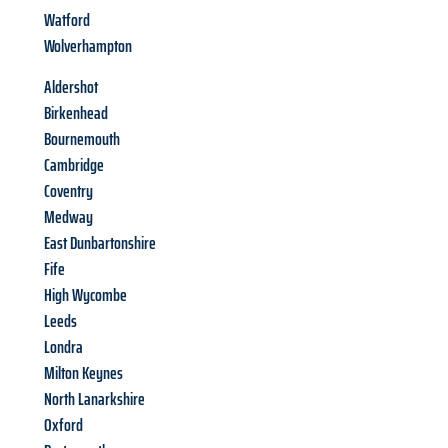
Watford
Wolverhampton
Aldershot
Birkenhead
Bournemouth
Cambridge
Coventry
Medway
East Dunbartonshire
Fife
High Wycombe
Leeds
Londra
Milton Keynes
North Lanarkshire
Oxford