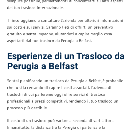
semplice possibile, permettendoti di concentrarti su altri aspetti
del tuo trasloco internazionale.
Ti incoraggiamo a contattare l’azienda per ulteriori informazioni
sui costi e sui servizi. Saranno lieti di offrirti un preventivo
gratuito e senza impegno, aiutandoti a capire meglio cosa
aspettarti dal tuo trasloco da Perugia a Belfast.
Esperienze di un Trasloco da
Perugia a Belfast
Se stai pianificando un trasloco da Perugia a Belfast, è probabile
che tu stia cercando di capire i costi associati. L’azienda di
traslochi di cui parleremo oggi offre servizi di trasloco
professionali a prezzi competitivi, rendendo il tuo trasloco un
processo più gestibile.
Il costo di un trasloco può variare a seconda di vari fattori.
Innanzitutto, la distanza tra la Perugia di partenza e la