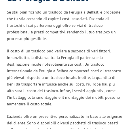
Se stai pianificando un trasloco da Perugia a Belfast, è probabile
che tu stia cercando di capire i costi associati. L’azienda di
traslochi di cui parleremo oggi offre servizi di trasloco
professionali a prezzi competitivi, rendendo il tuo trasloco un
processo più gestibile.
Il costo di un trasloco può variare a seconda di vari fattori.
Innanzitutto, la distanza tra la Perugia di partenza e la
destinazione incide notevolmente sui costi. Un trasloco
internazionale da Perugia a Belfast comporterà costi di trasporto
più elevati rispetto a un trasloco locale. Inoltre, la quantità di
beni da trasportare influisce anche sui costi. Più roba hai, più
alto sarà il costo del trasloco. Infine, i servizi aggiuntivi, come
l’imballaggio, lo smontaggio e il montaggio dei mobili, possono
aumentare il costo totale.
L’azienda offre un preventivo personalizzato in base alle esigenze
del cliente. Sono disponibili diversi pacchetti di trasloco basati