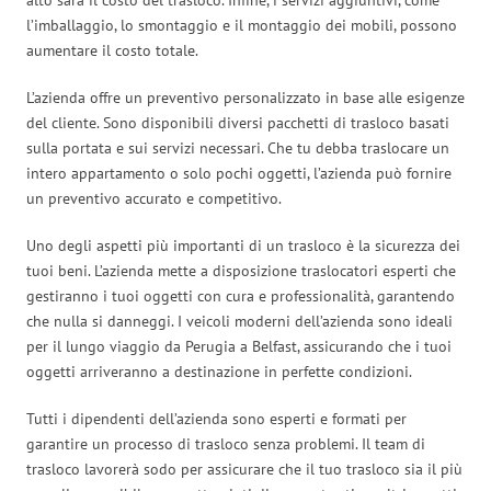
l’imballaggio, lo smontaggio e il montaggio dei mobili, possono
aumentare il costo totale.
L’azienda offre un preventivo personalizzato in base alle esigenze
del cliente. Sono disponibili diversi pacchetti di trasloco basati
sulla portata e sui servizi necessari. Che tu debba traslocare un
intero appartamento o solo pochi oggetti, l’azienda può fornire
un preventivo accurato e competitivo.
Uno degli aspetti più importanti di un trasloco è la sicurezza dei
tuoi beni. L’azienda mette a disposizione traslocatori esperti che
gestiranno i tuoi oggetti con cura e professionalità, garantendo
che nulla si danneggi. I veicoli moderni dell’azienda sono ideali
per il lungo viaggio da Perugia a Belfast, assicurando che i tuoi
oggetti arriveranno a destinazione in perfette condizioni.
Tutti i dipendenti dell’azienda sono esperti e formati per
garantire un processo di trasloco senza problemi. Il team di
trasloco lavorerà sodo per assicurare che il tuo trasloco sia il più