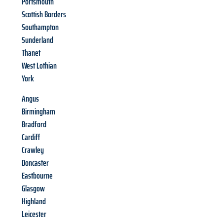
Portsmouth
Scottish Borders
Southampton
Sunderland
Thanet
West Lothian
York
Angus
Birmingham
Bradford
Cardiff
Crawley
Doncaster
Eastbourne
Glasgow
Highland
Leicester