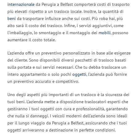
internazionale
da Perugia a Belfast comporterà costi di trasporto
più elevati rispetto a un trasloco locale. Inoltre, la quantità di
beni
da trasportare influisce anche sui costi. Più roba hai, più
alto sarà il costo del trasloco. Infine, i servizi aggiuntivi, come
l’imballaggio, lo smontaggio e il montaggio dei
mobili
, possono
aumentare il costo totale.
L’azienda offre un preventivo personalizzato in base alle esigenze
del cliente. Sono disponibili diversi pacchetti di trasloco basati
sulla portata e sui servizi necessari. Che tu debba traslocare un
intero appartamento o solo pochi
oggetti
, l’azienda può fornire
un preventivo accurato e competitivo.
Uno degli aspetti più importanti di un trasloco è la sicurezza dei
tuoi beni. L’azienda mette a disposizione traslocatori esperti che
gestiranno i tuoi oggetti con cura e professionalità, garantendo
che nulla si danneggi. I veicoli moderni dell’azienda sono ideali
per il lungo viaggio da Perugia a Belfast, assicurando che i tuoi
oggetti arriveranno a destinazione in perfette condizioni.