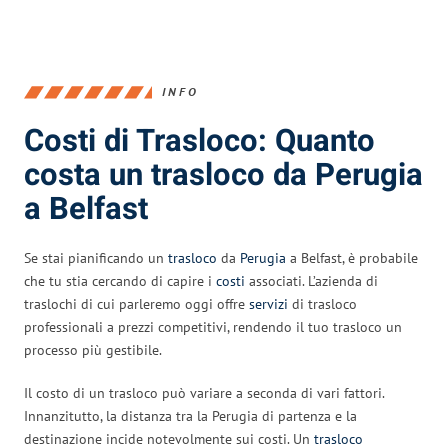
INFO
Costi di Trasloco: Quanto
costa un trasloco da Perugia
a Belfast
Se stai pianificando un
trasloco
da
Perugia
a Belfast, è probabile
che tu stia cercando di capire i
costi
associati. L’azienda di
traslochi di cui parleremo oggi offre
servizi
di trasloco
professionali a prezzi competitivi, rendendo il tuo trasloco un
processo più gestibile.
Il costo di un trasloco può variare a seconda di vari fattori.
Innanzitutto, la distanza tra la Perugia di partenza e la
destinazione incide notevolmente sui costi. Un
trasloco