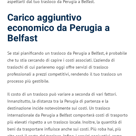
aspettarti dal tuo trasloco da Perugia a Belfast.
Carico aggiuntivo
economico da Perugia a
Belfast
Se stai pianificando un trasloco da Perugia a Belfast, è probabile
che tu stia cercando di capire i costi associati. L’azienda di
traslochi di cui parleremo oggi offre servizi di trasloco
professionali a prezzi competitivi, rendendo il tuo trasloco un
processo più gestibile.
Il costo di un trasloco può variare a seconda di vari fattori.
Innanzitutto, la distanza tra la Perugia di partenza e la
destinazione incide notevolmente sui costi. Un trasloco
internazionale da Perugia a Belfast comporterà costi di trasporto
più elevati rispetto a un trasloco locale. Inoltre, la quantità di
beni da trasportare influisce anche sui costi. Più roba hai, più
alto sarà il costo del trasloco. Infine, i servizi aggiuntivi, come