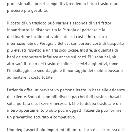
professionali a prezzi competitivi, rendendo il tuo trasloco un
processo più gestibile.
Il costo di un trasloco può variare a seconda di vari fattori.
Innanzitutto, la distanza tra la Perugia di partenza e la
destinazione incide notevolmente sui costi. Un trasloco
internazionale da Perugia a Belfast comporterà costi di trasporto
più elevati rispetto a un trasloco locale. Inoltre, la quantità di
beni da trasportare influisce anche sui costi. Più roba hai, più
alto sarà il costo del trasloco. Infine, i servizi aggiuntivi, come
l’imballaggio, lo smontaggio e il montaggio dei mobili, possono
aumentare il costo totale.
L’azienda offre un preventivo personalizzato in base alle esigenze
del cliente. Sono disponibili diversi pacchetti di trasloco basati
sulla portata e sui servizi necessari. Che tu debba traslocare un
intero appartamento o solo pochi oggetti, l’azienda può fornire
un preventivo accurato e competitivo.
Uno degli aspetti più importanti di un trasloco è la sicurezza dei