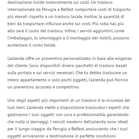
destinazione incide notevolmente sui costi. Un trasloco
internazionale da Perugia a Belfast comporterà costi di trasporto
più elevati rispetto a un trasloco locale. Inoltre, la quantità di
beni da trasportare influisce anche sui costi. Più roba hai, più
alto sarà il costo del trasloco. Infine, i servizi aggiuntivi, come
l’imballaggio, lo smontaggio e il montaggio dei mobili, possono
aumentare il costo totale.
L’azienda offre un preventivo personalizzato in base alle esigenze
del cliente. Sono disponibili diversi pacchetti di trasloco basati
sulla portata e sui servizi necessari. Che tu debba traslocare un
intero appartamento o solo pochi oggetti, l’azienda può fornire
un preventivo accurato e competitivo.
Uno degli aspetti più importanti di un trasloco è la sicurezza dei
tuoi beni. L’azienda mette a disposizione traslocatori esperti che
gestiranno i tuoi oggetti con cura e professionalità, garantendo
che nulla si danneggi. I veicoli moderni dell’azienda sono ideali
per il lungo viaggio da Perugia a Belfast, assicurando che i tuoi
oggetti arriveranno a destinazione in perfette condizioni.