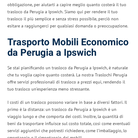
obbligazione, per aiutarti a capire meglio quanto costerà il tuo
trasloco da Perugia a Ipswich. Siamo qui per rendere il tuo
trasloco il più semplice e senza stress possibile, perciò non
esitare a raggiungerci per qualsiasi domanda o preoccupazione.
Trasporto Mobili Economico
da Perugia a Ipswich
Se stai pianificando un trasloco da Perugia a Ipswich, è naturale
che tu voglia capire quanto costerà. La nostra Traslochi Perugia
offre servizi professionali di trasloco a prezzi equi, rendendo il
tuo trasloco un’esperienza meno stressante.
I costi di un trasloco possono variare in base a diversi fattori. Il
primo è la distanza: un trasloco da Perugia a Ipswich è un
viaggio lungo e che comporta dei costi. Inoltre, la quantità di
beni da trasportare influisce sul costo totale, così come eventuali
servizi aggiuntivi che potresti richiedere, come l’imballaggio, lo
smontaggio e il rimontaggio dei mobili.