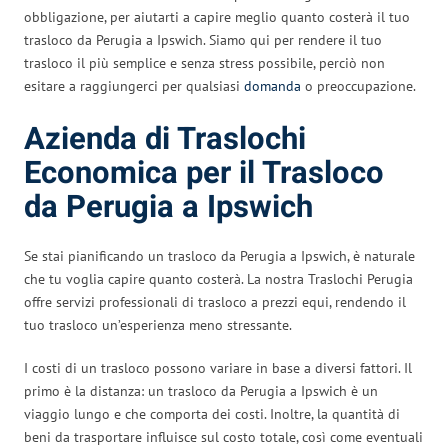
obbligazione, per aiutarti a capire meglio quanto costerà il tuo
trasloco da Perugia a Ipswich. Siamo qui per rendere il tuo
trasloco il più semplice e senza stress possibile, perciò non
esitare a raggiungerci per qualsiasi
domanda
o preoccupazione.
Azienda di Traslochi
Economica per il Trasloco
da Perugia a Ipswich
Se stai pianificando un trasloco da Perugia a Ipswich, è naturale
che tu voglia capire quanto costerà. La nostra Traslochi Perugia
offre servizi professionali di trasloco a prezzi equi, rendendo il
tuo trasloco un’esperienza meno stressante.
I costi di un trasloco possono variare in base a diversi fattori. Il
primo è la distanza: un trasloco da Perugia a Ipswich è un
viaggio lungo e che comporta dei costi. Inoltre, la quantità di
beni da trasportare influisce sul costo totale, così come eventuali