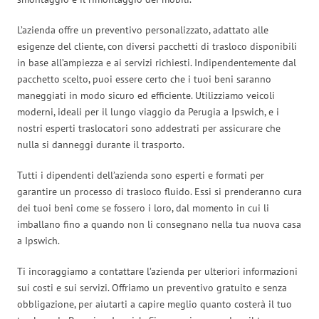
L’azienda offre un preventivo personalizzato, adattato alle
esigenze del cliente, con diversi pacchetti di trasloco disponibili
in base all’ampiezza e ai servizi richiesti. Indipendentemente dal
pacchetto scelto, puoi essere certo che i tuoi beni saranno
maneggiati in modo sicuro ed efficiente. Utilizziamo veicoli
moderni, ideali per il lungo viaggio da Perugia a Ipswich, e i
nostri esperti traslocatori sono addestrati per assicurare che
nulla si danneggi durante il trasporto.
Tutti i dipendenti dell’azienda sono esperti e formati per
garantire un processo di trasloco fluido. Essi si prenderanno cura
dei tuoi beni come se fossero i loro, dal momento in cui li
imballano fino a quando non li consegnano nella tua nuova casa
a Ipswich.
Ti incoraggiamo a contattare l’azienda per ulteriori informazioni
sui costi e sui servizi. Offriamo un preventivo gratuito e senza
obbligazione, per aiutarti a capire meglio quanto costerà il tuo