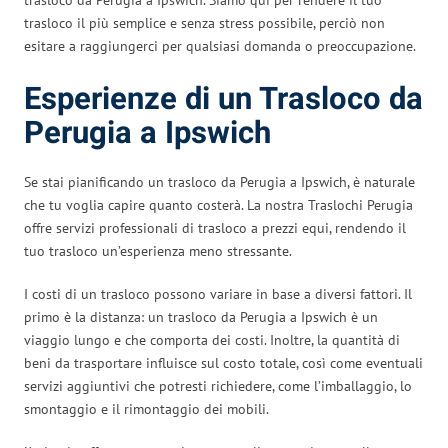
trasloco il più semplice e senza stress possibile, perciò non
esitare a raggiungerci per qualsiasi domanda o preoccupazione.
Esperienze di un Trasloco da
Perugia a Ipswich
Se stai pianificando un trasloco da Perugia a Ipswich, è naturale
che tu voglia capire quanto costerà. La nostra Traslochi Perugia
offre servizi professionali di trasloco a prezzi equi, rendendo il
tuo trasloco un’esperienza meno stressante.
I costi di un trasloco possono variare in base a diversi fattori. Il
primo è la distanza: un trasloco da Perugia a Ipswich è un
viaggio lungo e che comporta dei costi. Inoltre, la quantità di
beni da trasportare influisce sul costo totale, così come eventuali
servizi aggiuntivi che potresti richiedere, come l’imballaggio, lo
smontaggio e il rimontaggio dei mobili.