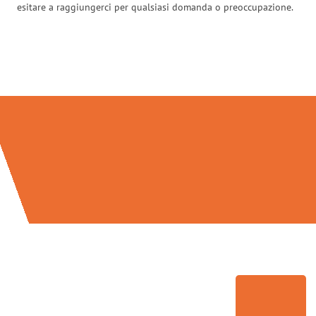
esitare a raggiungerci per qualsiasi domanda o preoccupazione.
Traslochi Perugia in numeri: