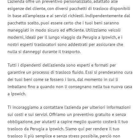
L’azienda offre un preventivo personalizzato, adattato alle
esigenze del cliente, con diversi pacchetti di trasloco disponibili
in base all’ampiezza e ai servizi richiesti. Indipendentemente dal
pacchetto scelto, puoi essere certo che i tuoi beni saranno
maneggiati in modo sicuro ed efficiente. Utilizziamo veicoli
moderni, ideali per il lungo viaggio da Perugia a Ipswich, e i
nostri esperti traslocatori sono addestrati per assicurare che
nulla si danneggi durante il trasporto.
Tutti i dipendenti dell’azienda sono esperti e formati per
garantire un processo di trasloco fluido. Essi si prenderanno cura
dei tuoi beni come se fossero i loro, dal momento in cui li
imballano fino a quando non li consegnano nella tua nuova casa
a Ipswich.
Ti incoraggiamo a contattare l’azienda per ulteriori informazioni
sui costi e sui servizi. Offriamo un preventivo gratuito e senza
obbligazione, per aiutarti a capire meglio quanto costerà il tuo
trasloco da Perugia a Ipswich. Siamo qui per rendere il tuo
trasloco il più semplice e senza stress possibile, perciò non