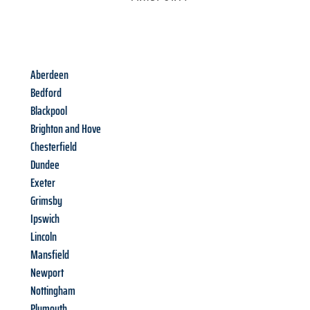
Aberdeen
Bedford
Blackpool
Brighton and Hove
Chesterfield
Dundee
Exeter
Grimsby
Ipswich
Lincoln
Mansfield
Newport
Nottingham
Plymouth