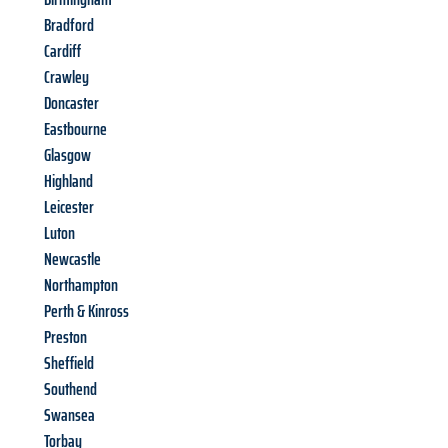
Bradford
Cardiff
Crawley
Doncaster
Eastbourne
Glasgow
Highland
Leicester
Luton
Newcastle
Northampton
Perth & Kinross
Preston
Sheffield
Southend
Swansea
Torbay