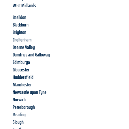
West Midlands
Basildon
Blackburn
Brighton
Cheltenham
Dearne Valley
Dumfries and Galloway
Edimburgo
Gloucester
Huddersfield
Manchester
Newcastle upon Tyne
Norwich
Peterborough
Reading
Slough