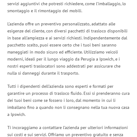
servizi aggiuntivi che potresti richiedere, come l’imballaggio, lo
smontaggio e il rimontaggio dei mobili.
L’azienda offre un preventivo personalizzato, adattato alle
esigenze del cliente, con diversi pacchetti di trasloco disponibili
in base all’ampiezza e ai servizi richiesti. Indipendentemente dal
pacchetto scelto, puoi essere certo che i tuoi beni saranno
maneggiati in modo sicuro ed efficiente. Utilizziamo veicoli
moderni, ideali per il lungo viaggio da Perugia a Ipswich, e i
nostri esperti traslocatori sono addestrati per assicurare che
nulla si danneggi durante il trasporto.
Tutti i dipendenti dell’azienda sono esperti e formati per
garantire un processo di trasloco fluido. Essi si prenderanno cura
dei tuoi beni come se fossero i loro, dal momento in cui li
imballano fino a quando non li consegnano nella tua nuova casa
a Ipswich.
Ti incoraggiamo a contattare l’azienda per ulteriori informazioni
sui costi e sui servizi. Offriamo un preventivo gratuito e senza