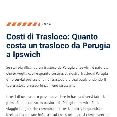
INFO
Costi di Trasloco: Quanto
costa un trasloco da Perugia
a Ipswich
Se stai pianificando un trasloco da
Perugia
a Ipswich, è naturale
che tu voglia capire quanto costerà. La nostra Traslochi Perugia
offre
servizi
professionali di trasloco a prezzi equi, rendendo il
tuo trasloco un’esperienza meno stressante.
I
costi
di un trasloco possono variare in base a diversi fattori. Il
primo è la distanza: un trasloco da Perugia a Ipswich è un
viaggio lungo e che comporta dei costi. Inoltre, la quantità di
beni
da trasportare influisce sul costo totale, così come eventuali