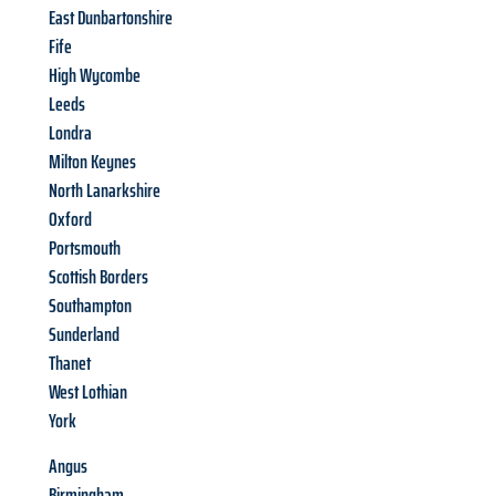
East Dunbartonshire
Fife
High Wycombe
Leeds
Londra
Milton Keynes
North Lanarkshire
Oxford
Portsmouth
Scottish Borders
Southampton
Sunderland
Thanet
West Lothian
York
Angus
Birmingham