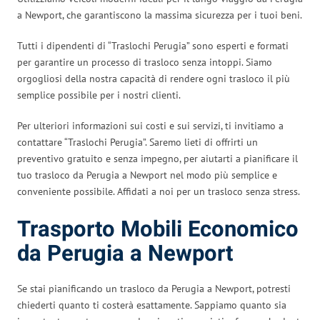
a Newport, che garantiscono la massima sicurezza per i tuoi beni.
Tutti i dipendenti di “Traslochi Perugia” sono esperti e formati
per garantire un processo di trasloco senza intoppi. Siamo
orgogliosi della nostra capacità di rendere ogni trasloco il più
semplice possibile per i nostri clienti.
Per ulteriori informazioni sui costi e sui servizi, ti invitiamo a
contattare “Traslochi Perugia”. Saremo lieti di offrirti un
preventivo gratuito e senza impegno, per aiutarti a pianificare il
tuo trasloco da Perugia a Newport nel modo più semplice e
conveniente possibile. Affidati a noi per un trasloco senza stress.
Trasporto Mobili Economico
da Perugia a Newport
Se stai pianificando un trasloco da Perugia a Newport, potresti
chiederti quanto ti costerà esattamente. Sappiamo quanto sia