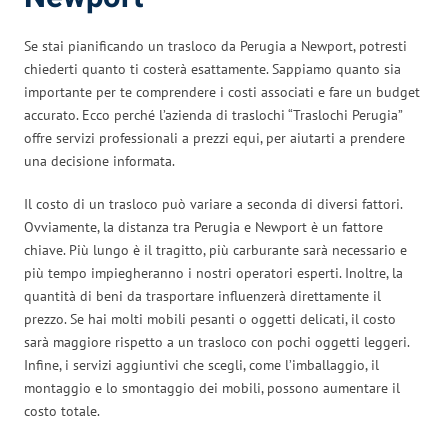
Se stai pianificando un trasloco da Perugia a Newport, potresti
chiederti quanto ti costerà esattamente. Sappiamo quanto sia
importante per te comprendere i costi associati e fare un budget
accurato. Ecco perché l’azienda di traslochi “Traslochi Perugia”
offre servizi professionali a prezzi equi, per aiutarti a prendere
una decisione informata.
Il costo di un trasloco può variare a seconda di diversi fattori.
Ovviamente, la distanza tra Perugia e Newport è un fattore
chiave. Più lungo è il tragitto, più carburante sarà necessario e
più tempo impiegheranno i nostri operatori esperti. Inoltre, la
quantità di beni da trasportare influenzerà direttamente il
prezzo. Se hai molti mobili pesanti o oggetti delicati, il costo
sarà maggiore rispetto a un trasloco con pochi oggetti leggeri.
Infine, i servizi aggiuntivi che scegli, come l’imballaggio, il
montaggio e lo smontaggio dei mobili, possono aumentare il
costo totale.