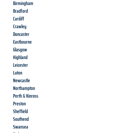
Birmingham
Bradford
Cardiff
Crawley
Doncaster
Eastbourne
Glasgow
Highland
Leicester
Luton
Newcastle
Northampton
Perth & Kinross
Preston
Sheffield
Southend
Swansea