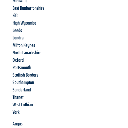
Medway
East Dunbartonshire
Fife
High Wycombe
Leeds
Londra
Milton Keynes
North Lanarkshire
Oxford
Portsmouth
Scottish Borders
Southampton
Sunderland
Thanet
West Lothian
York
Angus