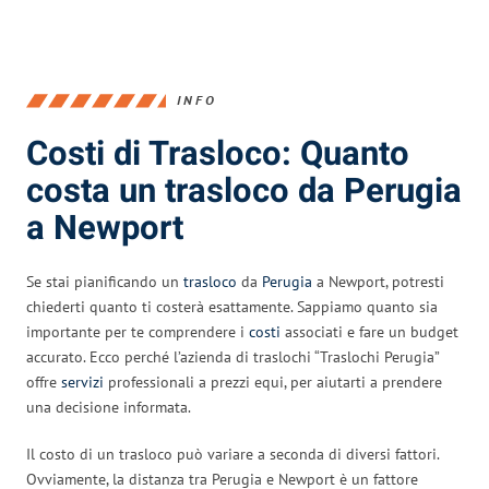
INFO
Costi di Trasloco: Quanto
costa un trasloco da Perugia
a Newport
Se stai pianificando un
trasloco
da
Perugia
a Newport, potresti
chiederti quanto ti costerà esattamente. Sappiamo quanto sia
importante per te comprendere i
costi
associati e fare un budget
accurato. Ecco perché l’azienda di traslochi “Traslochi Perugia”
offre
servizi
professionali a prezzi equi, per aiutarti a prendere
una decisione informata.
Il costo di un trasloco può variare a seconda di diversi fattori.
Ovviamente, la distanza tra Perugia e Newport è un fattore