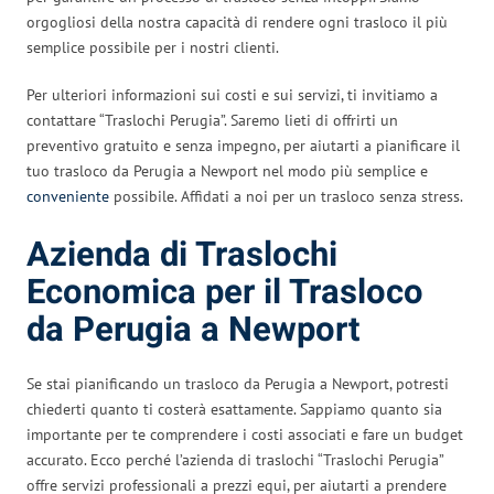
orgogliosi della nostra capacità di rendere ogni trasloco il più
semplice possibile per i nostri clienti.
Per ulteriori informazioni sui costi e sui servizi, ti invitiamo a
contattare “Traslochi Perugia”. Saremo lieti di offrirti un
preventivo gratuito e senza impegno, per aiutarti a pianificare il
tuo trasloco da Perugia a Newport nel modo più semplice e
conveniente
possibile. Affidati a noi per un trasloco senza stress.
Azienda di Traslochi
Economica per il Trasloco
da Perugia a Newport
Se stai pianificando un trasloco da Perugia a Newport, potresti
chiederti quanto ti costerà esattamente. Sappiamo quanto sia
importante per te comprendere i costi associati e fare un budget
accurato. Ecco perché l’azienda di traslochi “Traslochi Perugia”
offre servizi professionali a prezzi equi, per aiutarti a prendere