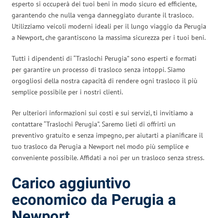
esperto si occuperà dei tuoi beni in modo sicuro ed efficiente,
garantendo che nulla venga danneggiato durante il trasloco.
Utilizziamo veicoli moderni ideali per il lungo viaggio da Perugia
a Newport, che garantiscono la massima sicurezza per i tuoi beni.
Tutti i dipendenti di “Traslochi Perugia” sono esperti e formati
per garantire un processo di trasloco senza intoppi. Siamo
orgogliosi della nostra capacità di rendere ogni trasloco il più
semplice possibile per i nostri clienti.
Per ulteriori informazioni sui costi e sui servizi, ti invitiamo a
contattare “Traslochi Perugia”. Saremo lieti di offrirti un
preventivo gratuito e senza impegno, per aiutarti a pianificare il
tuo trasloco da Perugia a Newport nel modo più semplice e
conveniente possibile. Affidati a noi per un trasloco senza stress.
Carico aggiuntivo
economico da Perugia a
Newport