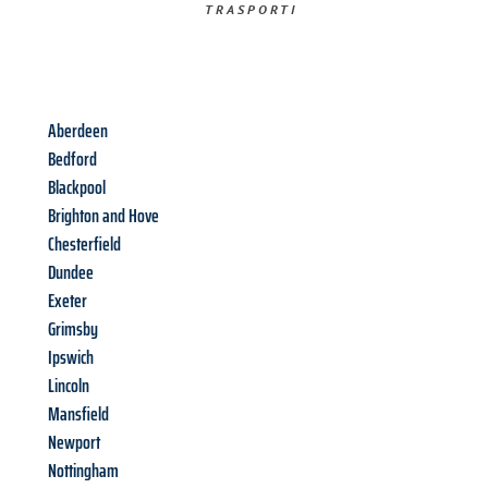
TRASPORTI​
Aberdeen
Bedford
Blackpool
Brighton and Hove
Chesterfield
Dundee
Exeter
Grimsby
Ipswich
Lincoln
Mansfield
Newport
Nottingham