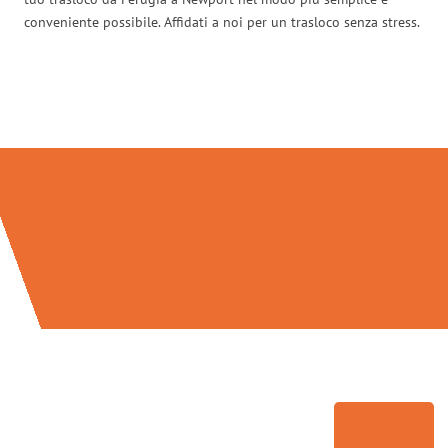
conveniente possibile. Affidati a noi per un trasloco senza stress.
Traslochi Perugia in numeri: