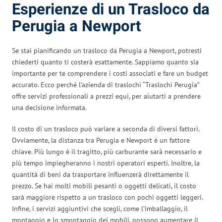
Esperienze di un Trasloco da
Perugia a Newport
Se stai pianificando un trasloco da Perugia a Newport, potresti
chiederti quanto ti costerà esattamente. Sappiamo quanto sia
importante per te comprendere i costi associati e fare un budget
accurato. Ecco perché l’azienda di traslochi “Traslochi Perugia”
offre servizi professionali a prezzi equi, per aiutarti a prendere
una decisione informata.
Il costo di un trasloco può variare a seconda di diversi fattori.
Ovviamente, la distanza tra Perugia e Newport è un fattore
chiave. Più lungo è il tragitto, più carburante sarà necessario e
più tempo impiegheranno i nostri operatori esperti. Inoltre, la
quantità di beni da trasportare influenzerà direttamente il
prezzo. Se hai molti mobili pesanti o oggetti delicati, il costo
sarà maggiore rispetto a un trasloco con pochi oggetti leggeri.
Infine, i servizi aggiuntivi che scegli, come l’imballaggio, il
montaggio e lo smontaggio dei mobili, possono aumentare il