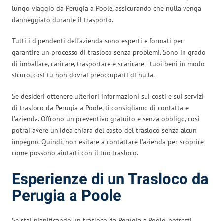
lungo viaggio da Perugia a Poole, assicurando che nulla venga
danneggiato durante il trasporto.
Tutti i dipendenti dell’azienda sono esperti e formati per
garantire un processo di trasloco senza problemi. Sono in grado
di imballare, caricare, trasportare e scaricare i tuoi beni in modo
sicuro, così tu non dovrai preoccuparti di nulla.
Se desideri ottenere ulteriori informazioni sui costi e sui servizi
di trasloco da Perugia a Poole, ti consigliamo di contattare
l’azienda. Offrono un preventivo gratuito e senza obbligo, così
potrai avere un’idea chiara del costo del trasloco senza alcun
impegno. Quindi, non esitare a contattare l’azienda per scoprire
come possono aiutarti con il tuo trasloco.
Esperienze di un Trasloco da
Perugia a Poole
Se stai pianificando un trasloco da Perugia a Poole, potresti