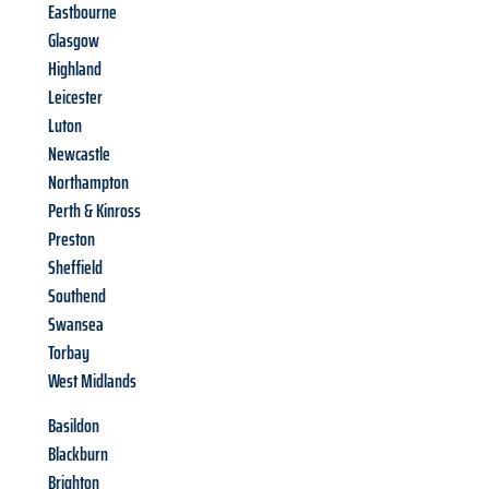
Eastbourne
Glasgow
Highland
Leicester
Luton
Newcastle
Northampton
Perth & Kinross
Preston
Sheffield
Southend
Swansea
Torbay
West Midlands
Basildon
Blackburn
Brighton