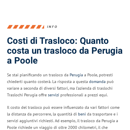
INFO
Costi di Trasloco: Quanto
costa un trasloco da Perugia
a Poole
Se stai pianificando un trasloco da
Perugia
a Poole, potresti
chiederti quanto costerà. La risposta a questa
domanda
può
variare a seconda di diversi fattori, ma l’azienda di traslochi
Traslochi Perugia offre
servizi
professionali a prezzi equi.
Il costo del trasloco può essere influenzato da vari fattori come
la distanza da percorrere, la quantità di
beni
da trasportare e i
servizi aggiuntivi richiesti. Ad esempio, il trasloco da Perugia a
Poole richiede un viaggio di oltre 2000 chilometri, il che