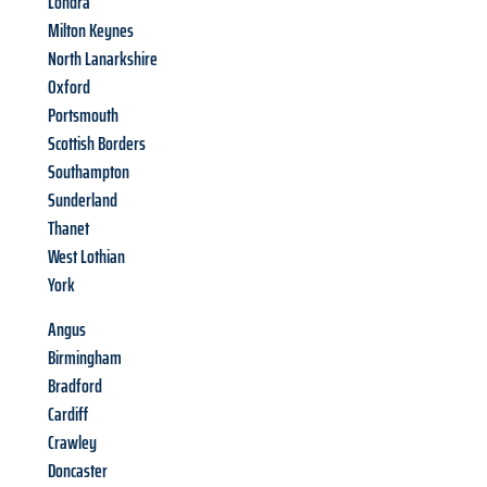
Londra
Milton Keynes
North Lanarkshire
Oxford
Portsmouth
Scottish Borders
Southampton
Sunderland
Thanet
West Lothian
York
Angus
Birmingham
Bradford
Cardiff
Crawley
Doncaster