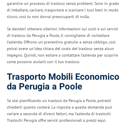
garantire un processo di trasloco senza problemi. Sono in grado
di imballare, caricare, trasportare e scaricare i tuoi beni in modo
sicuro, così tu non dovrai preoccuparti di nulla.
Se desideri ottenere ulteriori informazioni sui costi e sui servizi
di trasloco da Perugia a Poole, ti consigliamo di contattare
l’azienda. Offrono un preventivo gratuito e senza obbligo, così
potrai avere un’idea chiara del costo del trasloco senza alcun
impegno. Quindi, non esitare a contattare l’azienda per scoprire
come possono aiutarti con il tuo trasloco.
Trasporto Mobili Economico
da Perugia a Poole
Se stai pianificando un trasloco da Perugia a Poole, potresti
chiederti quanto costerà. La risposta a questa domanda può
variare a seconda di diversi fattori, ma l’azienda di traslochi
Traslochi Perugia offre servizi professionali a prezzi equi.