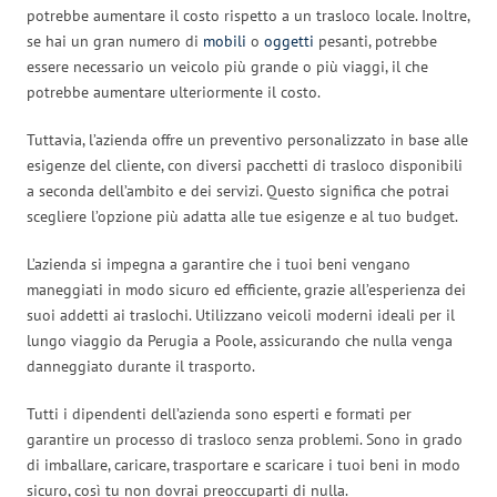
potrebbe aumentare il costo rispetto a un trasloco locale. Inoltre,
se hai un gran numero di
mobili
o
oggetti
pesanti, potrebbe
essere necessario un veicolo più grande o più viaggi, il che
potrebbe aumentare ulteriormente il costo.
Tuttavia, l’azienda offre un preventivo personalizzato in base alle
esigenze del cliente, con diversi pacchetti di trasloco disponibili
a seconda dell’ambito e dei servizi. Questo significa che potrai
scegliere l’opzione più adatta alle tue esigenze e al tuo budget.
L’azienda si impegna a garantire che i tuoi beni vengano
maneggiati in modo sicuro ed efficiente, grazie all’esperienza dei
suoi addetti ai traslochi. Utilizzano veicoli moderni ideali per il
lungo viaggio da Perugia a Poole, assicurando che nulla venga
danneggiato durante il trasporto.
Tutti i dipendenti dell’azienda sono esperti e formati per
garantire un processo di trasloco senza problemi. Sono in grado
di imballare, caricare, trasportare e scaricare i tuoi beni in modo
sicuro, così tu non dovrai preoccuparti di nulla.