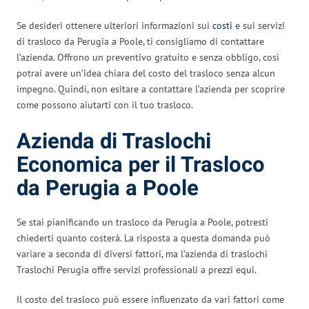
Se desideri ottenere ulteriori informazioni sui
costi
e sui servizi
di trasloco da Perugia a Poole, ti consigliamo di contattare
l’azienda. Offrono un preventivo gratuito e senza obbligo, così
potrai avere un’idea chiara del costo del trasloco senza alcun
impegno. Quindi, non esitare a contattare l’azienda per scoprire
come possono aiutarti con il tuo trasloco.
Azienda di Traslochi
Economica per il Trasloco
da Perugia a Poole
Se stai pianificando un trasloco da Perugia a Poole, potresti
chiederti quanto costerà. La risposta a questa domanda può
variare a seconda di diversi fattori, ma l’azienda di traslochi
Traslochi Perugia offre servizi professionali a prezzi equi.
Il costo del trasloco può essere influenzato da vari fattori come