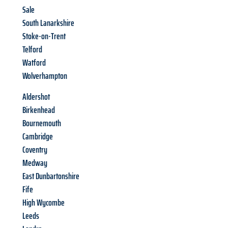
Sale
South Lanarkshire
Stoke-on-Trent
Telford
Watford
Wolverhampton
Aldershot
Birkenhead
Bournemouth
Cambridge
Coventry
Medway
East Dunbartonshire
Fife
High Wycombe
Leeds