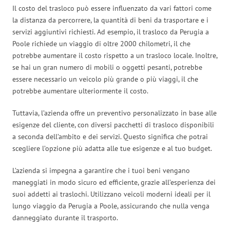
Il costo del trasloco può essere influenzato da vari fattori come
la distanza da percorrere, la quantità di beni da trasportare e i
servizi aggiuntivi richiesti. Ad esempio, il trasloco da Perugia a
Poole richiede un viaggio di oltre 2000 chilometri, il che
potrebbe aumentare il costo rispetto a un trasloco locale. Inoltre,
se hai un gran numero di mobili o oggetti pesanti, potrebbe
essere necessario un veicolo più grande o più viaggi, il che
potrebbe aumentare ulteriormente il costo.
Tuttavia, l’azienda offre un preventivo personalizzato in base alle
esigenze del cliente, con diversi pacchetti di trasloco disponibili
a seconda dell’ambito e dei servizi. Questo significa che potrai
scegliere l’opzione più adatta alle tue esigenze e al tuo budget.
L’azienda si impegna a garantire che i tuoi beni vengano
maneggiati in modo sicuro ed efficiente, grazie all’esperienza dei
suoi addetti ai traslochi. Utilizzano veicoli moderni ideali per il
lungo viaggio da Perugia a Poole, assicurando che nulla venga
danneggiato durante il trasporto.