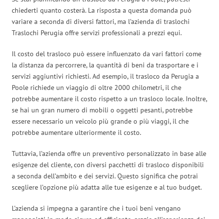
chiederti quanto costerà. La risposta a questa domanda può
variare a seconda di diversi fattori, ma l’azienda di traslochi
Traslochi Perugia offre servizi professionali a prezzi equi.
Il costo del trasloco può essere influenzato da vari fattori come
la distanza da percorrere, la quantità di beni da trasportare e i
servizi aggiuntivi richiesti. Ad esempio, il trasloco da Perugia a
Poole richiede un viaggio di oltre 2000 chilometri, il che
potrebbe aumentare il costo rispetto a un trasloco locale. Inoltre,
se hai un gran numero di mobili o oggetti pesanti, potrebbe
essere necessario un veicolo più grande o più viaggi, il che
potrebbe aumentare ulteriormente il costo.
Tuttavia, l’azienda offre un preventivo personalizzato in base alle
esigenze del cliente, con diversi pacchetti di trasloco disponibili
a seconda dell’ambito e dei servizi. Questo significa che potrai
scegliere l’opzione più adatta alle tue esigenze e al tuo budget.
L’azienda si impegna a garantire che i tuoi beni vengano