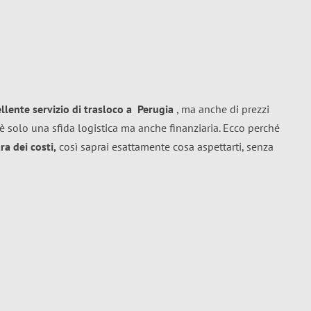
ellente
servizio di trasloco
a
Perugia
, ma anche di prezzi
è solo una sfida logistica ma anche finanziaria. Ecco perché
a dei costi,
così saprai esattamente cosa aspettarti, senza