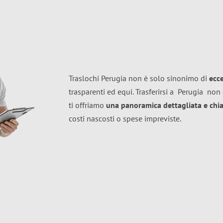
Traslochi Perugia non è solo sinonimo di
ecc
trasparenti ed equi. Trasferirsi a
Perugia
non 
ti offriamo
una panoramica dettagliata e chiar
costi nascosti o spese impreviste.