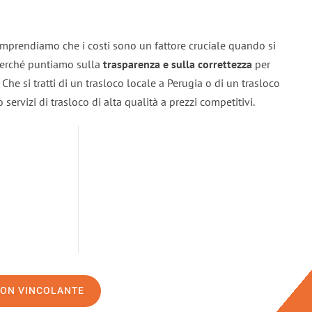
omprendiamo che i costi sono un fattore cruciale quando si
 perché puntiamo sulla
trasparenza e sulla correttezza
per
. Che si tratti di un trasloco locale a Perugia o di un trasloco
servizi di trasloco di alta qualità a prezzi competitivi.
NON VINCOLANTE