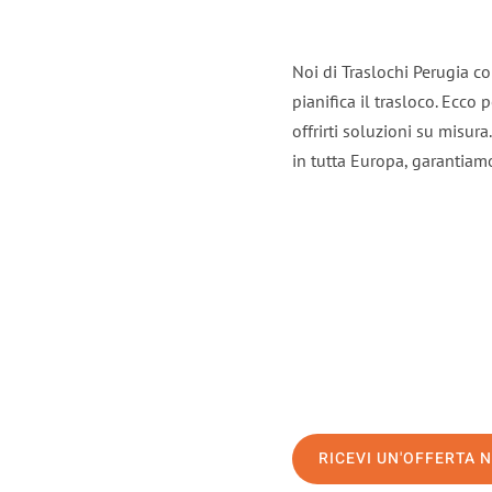
Noi di Traslochi Perugia c
pianifica il trasloco. Ecco
offrirti soluzioni su misura
in tutta Europa, garantiamo 
RICEVI UN'OFFERTA 