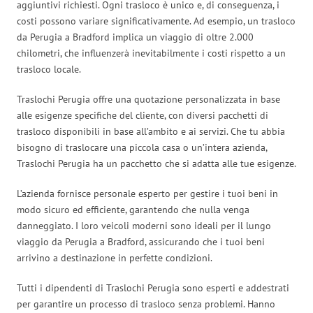
aggiuntivi richiesti. Ogni trasloco è unico e, di conseguenza, i
costi possono variare significativamente. Ad esempio, un trasloco
da Perugia a Bradford implica un viaggio di oltre 2.000
chilometri, che influenzerà inevitabilmente i costi rispetto a un
trasloco locale.
Traslochi Perugia offre una quotazione personalizzata in base
alle esigenze specifiche del cliente, con diversi pacchetti di
trasloco disponibili in base all’ambito e ai servizi. Che tu abbia
bisogno di traslocare una piccola casa o un’intera azienda,
Traslochi Perugia ha un pacchetto che si adatta alle tue esigenze.
L’azienda fornisce personale esperto per gestire i tuoi beni in
modo sicuro ed efficiente, garantendo che nulla venga
danneggiato. I loro veicoli moderni sono ideali per il lungo
viaggio da Perugia a Bradford, assicurando che i tuoi beni
arrivino a destinazione in perfette condizioni.
Tutti i dipendenti di Traslochi Perugia sono esperti e addestrati
per garantire un processo di trasloco senza problemi. Hanno