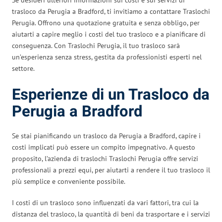
trasloco da Perugia a Bradford, ti invitiamo a contattare Traslochi
Perugia. Offrono una quotazione gratuita e senza obbligo, per
aiutarti a capire meglio i costi del tuo trasloco e a pianificare di
conseguenza. Con Traslochi Perugia, il tuo trasloco sarà
un’esperienza senza stress, gestita da professionisti esperti nel
settore.
Esperienze di un Trasloco da
Perugia a Bradford
Se stai pianificando un trasloco da Perugia a Bradford, capire i
costi implicati può essere un compito impegnativo. A questo
proposito, l’azienda di traslochi Traslochi Perugia offre servizi
professionali a prezzi equi, per aiutarti a rendere il tuo trasloco il
più semplice e conveniente possibile.
I costi di un trasloco sono influenzati da vari fattori, tra cui la
distanza del trasloco, la quantità di beni da trasportare e i servizi