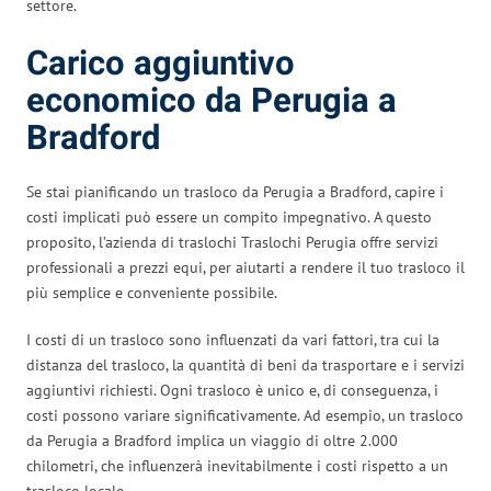
settore.
Carico aggiuntivo
economico da Perugia a
Bradford
Se stai pianificando un trasloco da Perugia a Bradford, capire i
costi implicati può essere un compito impegnativo. A questo
proposito, l’azienda di traslochi Traslochi Perugia offre servizi
professionali a prezzi equi, per aiutarti a rendere il tuo trasloco il
più semplice e conveniente possibile.
I costi di un trasloco sono influenzati da vari fattori, tra cui la
distanza del trasloco, la quantità di beni da trasportare e i servizi
aggiuntivi richiesti. Ogni trasloco è unico e, di conseguenza, i
costi possono variare significativamente. Ad esempio, un trasloco
da Perugia a Bradford implica un viaggio di oltre 2.000
chilometri, che influenzerà inevitabilmente i costi rispetto a un
trasloco locale.