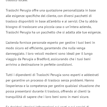
Traslochi Perugia offre una quotazione personalizzata in base
alle esigenze specifiche del cliente, con diversi pacchetti di
trasloco disponibili in base all’ambito e ai servizi. Che tu abbia
bisogno di traslocare una piccola casa o un’intera azienda,
Traslochi Perugia ha un pacchetto che si adatta alle tue esigenze.
L’azienda fornisce personale esperto per gestire i tuoi beni in
modo sicuro ed efficiente, garantendo che nulla venga
danneggiato. I loro veicoli moderni sono ideali per il lungo
viaggio da Perugia a Bradford, assicurando che i tuoi beni
arrivino a destinazione in perfette condizioni.
Tutti i dipendenti di Traslochi Perugia sono esperti e addestrati
per garantire un processo di trasloco senza problemi. Hanno
l’esperienza e la competenza per gestire qualsiasi situazione che
possa presentarsi durante il trasloco, offrendo ai clienti la
tranquillità di sapere che i loro beni sono in mani sicure.
Se desideri ulteriori informazioni sui costi e sui servizi di