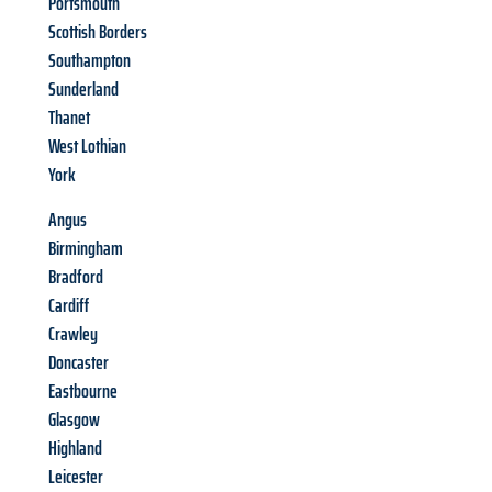
Portsmouth
Scottish Borders
Southampton
Sunderland
Thanet
West Lothian
York
Angus
Birmingham
Bradford
Cardiff
Crawley
Doncaster
Eastbourne
Glasgow
Highland
Leicester