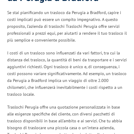
Se stai pianificando un trasloco da Perugia a Bradford, capire i
costi implicati può essere un compito impegnativo. A questo
proposito, l’azienda di traslochi Traslochi Perugia offre servizi
professionali a prezzi equi, per aiutarti a rendere il tuo trasloco il
più semplice e conveniente possibile.
I costi di un trasloco sono influenzati da vari fattori, tra cui la
distanza del trasloco, la quantità di beni da trasportare e i servizi
aggiuntivi richiesti. Ogni trasloco è unico e, di conseguenza, i
costi possono variare significativamente. Ad esempio, un trasloco
da Perugia a Bradford implica un viaggio di oltre 2.000
chilometri, che influenzerà inevitabilmente i costi rispetto a un
trasloco locale.
Traslochi Perugia offre una quotazione personalizzata in base
alle esigenze specifiche del cliente, con diversi pacchetti di
trasloco disponibili in base all’ambito e ai servizi. Che tu abbia
bisogno di traslocare una piccola casa o un’intera azienda,