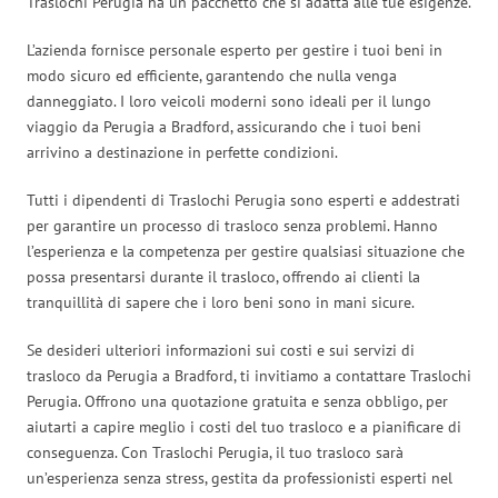
Traslochi Perugia ha un pacchetto che si adatta alle tue esigenze.
L’azienda fornisce personale esperto per gestire i tuoi beni in
modo sicuro ed efficiente, garantendo che nulla venga
danneggiato. I loro veicoli moderni sono ideali per il lungo
viaggio da Perugia a Bradford, assicurando che i tuoi beni
arrivino a destinazione in perfette condizioni.
Tutti i dipendenti di Traslochi Perugia sono esperti e addestrati
per garantire un processo di trasloco senza problemi. Hanno
l’esperienza e la competenza per gestire qualsiasi situazione che
possa presentarsi durante il trasloco, offrendo ai clienti la
tranquillità di sapere che i loro beni sono in mani sicure.
Se desideri ulteriori informazioni sui costi e sui servizi di
trasloco da Perugia a Bradford, ti invitiamo a contattare Traslochi
Perugia. Offrono una quotazione gratuita e senza obbligo, per
aiutarti a capire meglio i costi del tuo trasloco e a pianificare di
conseguenza. Con Traslochi Perugia, il tuo trasloco sarà
un’esperienza senza stress, gestita da professionisti esperti nel