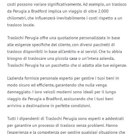
costi possono variare significativamente. Ad esempio, un trasloco
da Perugia a Bradford implica un viaggio di oltre 2.000
chilometri, che influenzerà inevitabilmente i costi rispetto a un
trasloco locale.
Traslochi Perugia offre una quotazione personalizzata in base
alle esigenze specifiche del cliente, con diversi pacchetti di
trasloco disponibili in base all’ambito e ai servizi. Che tu abbia
bisogno di traslocare una piccola
casa
o un’intera azienda,
Traslochi Perugia ha un pacchetto che si adatta alle tue esigenze.
L’azienda fornisce personale esperto per gestire i tuoi beni in
modo sicuro ed efficiente, garantendo che nulla venga
danneggiato. I loro veicoli moderni sono ideali per il lungo
viaggio da Perugia a Bradford, assicurando che i tuoi beni
arrivino a destinazione in perfette condizioni.
Tutti i dipendenti di Traslochi Perugia sono esperti e addestrati
per garantire un processo di trasloco senza problemi. Hanno
l’esperienza e la competenza per gestire qualsiasi situazione che