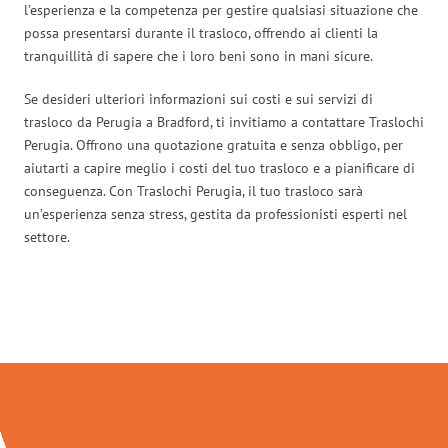
l’esperienza e la competenza per gestire qualsiasi situazione che
possa presentarsi durante il trasloco, offrendo ai clienti la
tranquillità di sapere che i loro beni sono in mani sicure.
Se desideri ulteriori informazioni sui costi e sui servizi di
trasloco da Perugia a Bradford, ti invitiamo a contattare Traslochi
Perugia. Offrono una quotazione gratuita e senza obbligo, per
aiutarti a capire meglio i costi del tuo trasloco e a pianificare di
conseguenza. Con Traslochi Perugia, il tuo trasloco sarà
un’esperienza senza stress, gestita da professionisti esperti nel
settore.
Traslochi Perugia in numeri: