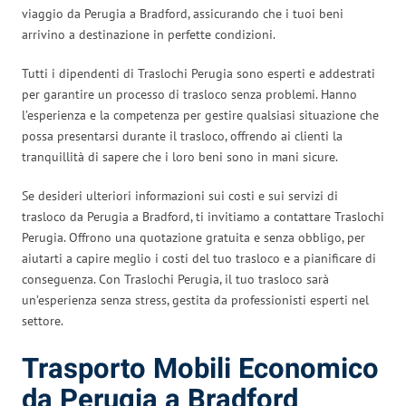
viaggio da Perugia a Bradford, assicurando che i tuoi beni
arrivino a destinazione in perfette condizioni.
Tutti i dipendenti di Traslochi Perugia sono esperti e addestrati
per garantire un processo di trasloco senza problemi. Hanno
l’esperienza e la competenza per gestire qualsiasi situazione che
possa presentarsi durante il trasloco, offrendo ai clienti la
tranquillità di sapere che i loro beni sono in mani sicure.
Se desideri ulteriori informazioni sui costi e sui servizi di
trasloco da Perugia a Bradford, ti invitiamo a contattare Traslochi
Perugia. Offrono una quotazione gratuita e senza obbligo, per
aiutarti a capire meglio i costi del tuo trasloco e a pianificare di
conseguenza. Con Traslochi Perugia, il tuo trasloco sarà
un’esperienza senza stress, gestita da professionisti esperti nel
settore.
Trasporto Mobili Economico
da Perugia a Bradford