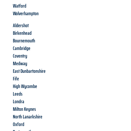
Watford
Wolverhampton
Aldershot
Birkenhead
Bournemouth
Cambridge
Coventry
Medway
East Dunbartonshire
Fife
High Wycombe
Leeds
Londra
Milton Keynes
North Lanarkshire
Oxford