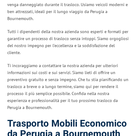
venga danneggiato durante il trasloco. Usiamo veicoli moderni e
ben attrezzati, ideali per il lungo viaggio da Perugia a
Bournemouth.
Tutti i dipendenti della nostra azienda sono esperti e formati per
garantire un processo di trasloco senza intoppi. Siamo orgogliosi
del nostro impegno per l’eccellenza e la soddisfazione del
cliente.
Ti incoraggiamo a contattare la nostra azienda per ulteriori
informazioni sui costi e sui servizi. Siamo lieti di offrire un
preventivo gratuito e senza impegno. Che tu stia pianificando un
trasloco a breve o a lungo termine, siamo qui per rendere il
processo il più semplice possibile. Confida nella nostra
esperienza e professionalità per il tuo prossimo trasloco da
Perugia a Bournemouth.
Trasporto Mobili Economico
da Perugia a Bournemouth