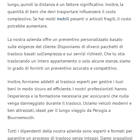
lungo, quindi la distanza è un fattore significativo. Inoltre, la
quantità di beni che devi trasportare influenzerà il costo
complessivo. Se hai molti
mobili
pesanti o articoli fragili, il costo
potrebbe aumentare.
La nostra azienda offre un preventivo personalizzato basato
sulle esigenze del cliente. Disponiamo di diversi pacchetti di
trasloco basati sull’ampiezza e sui servizi richiesti. Che tu stia
traslocando un intero appartamento o solo alcune stanze, siamo
in grado di fornirti un preventivo accurato e competitivo.
Inoltre, forniamo addetti al trasloco esperti per gestire i tuoi
beni in modo sicuro ed efficiente. I nostri professionisti hanno
l’esperienza e la formazione necessaria per assicurarsi che nulla
venga danneggiato durante il trasloco. Usiamo veicoli moderni e
ben attrezzati, ideali per il lungo viaggio da Perugia a
Bournemouth.
Tutti i dipendenti della nostra azienda sono esperti e formati per
garantire un processo di trasloco senza intoppi. Siamo orgogliosi