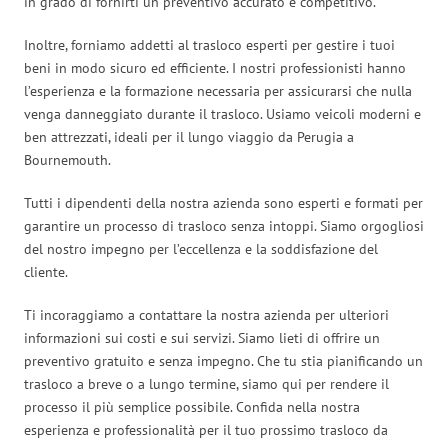
in grado di fornirti un preventivo accurato e competitivo.
Inoltre, forniamo addetti al trasloco esperti per gestire i tuoi
beni in modo sicuro ed efficiente. I nostri professionisti hanno
l’esperienza e la formazione necessaria per assicurarsi che nulla
venga danneggiato durante il trasloco. Usiamo veicoli moderni e
ben attrezzati, ideali per il lungo viaggio da Perugia a
Bournemouth.
Tutti i dipendenti della nostra azienda sono esperti e formati per
garantire un processo di trasloco senza intoppi. Siamo orgogliosi
del nostro impegno per l’eccellenza e la soddisfazione del
cliente.
Ti incoraggiamo a contattare la nostra azienda per ulteriori
informazioni sui costi e sui servizi. Siamo lieti di offrire un
preventivo gratuito e senza impegno. Che tu stia pianificando un
trasloco a breve o a lungo termine, siamo qui per rendere il
processo il più semplice possibile. Confida nella nostra
esperienza e professionalità per il tuo prossimo trasloco da