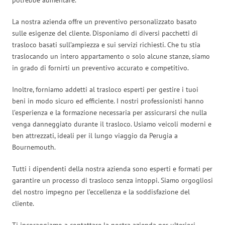
La nostra azienda offre un preventivo personalizzato basato
sulle esigenze del cliente. Disponiamo di diversi pacchetti di
trasloco basati sull’ampiezza e sui servizi richiesti. Che tu stia
traslocando un intero appartamento o solo alcune stanze, siamo
in grado di fornirti un preventivo accurato e competitivo.
Inoltre, forniamo addetti al trasloco esperti per gestire i tuoi
beni in modo sicuro ed efficiente. I nostri professionisti hanno
l’esperienza e la formazione necessaria per assicurarsi che nulla
venga danneggiato durante il trasloco. Usiamo veicoli moderni e
ben attrezzati, ideali per il lungo viaggio da Perugia a
Bournemouth.
Tutti i dipendenti della nostra azienda sono esperti e formati per
garantire un processo di trasloco senza intoppi. Siamo orgogliosi
del nostro impegno per l’eccellenza e la soddisfazione del
cliente.
Ti incoraggiamo a contattare la nostra azienda per ulteriori