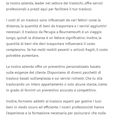
la nostra azienda, leader nel settore dei traslochi, offre servizi
professionali a prezzi equi per facilitare il tuo trasloco.
I costi di un trasloco sono influenzati da vari fattori come la
distanza, la quantità di beni da trasportare e i servizi aggiuntivi
necessari. Il trasloco da Perugia a Bournemouth è un viaggio
lungo, quindi la distanza è un fattore significativo. Inoltre, la
quantità di beni che devi trasportare influenzerà il costo
complessivo. Se hai molti mobili pesanti o articoli fragili, il costo
potrebbe aumentare.
La nostra azienda offre un preventivo personalizzato basato
sulle esigenze del cliente. Disponiamo di diversi pacchetti di
trasloco basati sull’ampiezza e sui servizi richiesti. Che tu stia
traslocando un intero appartamento o solo alcune stanze, siamo
in grado di fornirti un preventivo accurato e competitivo.
Inoltre, forniamo addetti al trasloco esperti per gestire i tuoi
beni in modo sicuro ed efficiente. I nostri professionisti hanno
l’esperienza e la formazione necessaria per assicurarsi che nulla