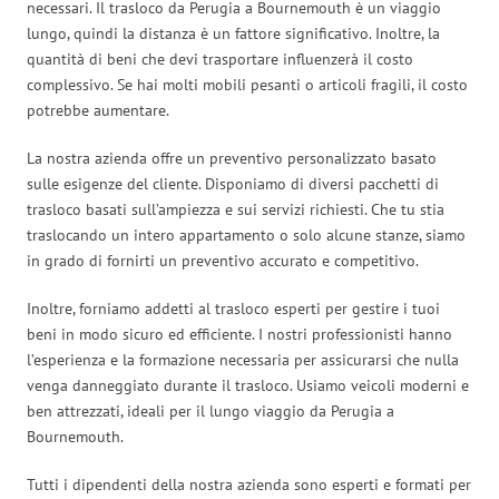
necessari. Il trasloco da Perugia a Bournemouth è un viaggio
lungo, quindi la distanza è un fattore significativo. Inoltre, la
quantità di beni che devi trasportare influenzerà il costo
complessivo. Se hai molti mobili pesanti o articoli fragili, il costo
potrebbe aumentare.
La nostra azienda offre un preventivo personalizzato basato
sulle esigenze del cliente. Disponiamo di diversi pacchetti di
trasloco basati sull’ampiezza e sui servizi richiesti. Che tu stia
traslocando un intero appartamento o solo alcune stanze, siamo
in grado di fornirti un preventivo accurato e competitivo.
Inoltre, forniamo addetti al trasloco esperti per gestire i tuoi
beni in modo sicuro ed efficiente. I nostri professionisti hanno
l’esperienza e la formazione necessaria per assicurarsi che nulla
venga danneggiato durante il trasloco. Usiamo veicoli moderni e
ben attrezzati, ideali per il lungo viaggio da Perugia a
Bournemouth.
Tutti i dipendenti della nostra azienda sono esperti e formati per