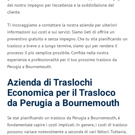
del nostro impegno per l’eccellenza e la soddisfazione del
cliente.
Ti incoraggiamo a contattare la nostra azienda per ulteriori
informazioni sui costi e sui servizi. Siamo lieti di offrire un
preventivo gratuito e senza impegno. Che tu stia pianificando un
trasloco a breve o a lungo termine, siamo qui per rendere il
processo il più semplice possibile. Confida nella nostra
esperienza e professionalità per il tuo prossimo trasloco da
Perugia a Bournemouth.
Azienda di Traslochi
Economica per il Trasloco
da Perugia a Bournemouth
Se stai pianificando un trasloco da Perugia a Bournemouth, è
fondamentale capire i costi implicati. In genere, i costi di trasloco
possono variare notevolmente a seconda di vari fattori. Tuttavia,