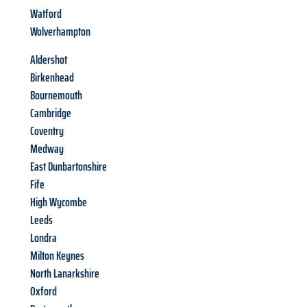
Watford
Wolverhampton
Aldershot
Birkenhead
Bournemouth
Cambridge
Coventry
Medway
East Dunbartonshire
Fife
High Wycombe
Leeds
Londra
Milton Keynes
North Lanarkshire
Oxford