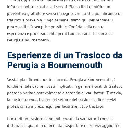
informazioni sui costi e sui servizi. Siamo lieti di offrire un
preventivo gratuito e senza impegno. Che tu stia pianificando un
trasloco a breve o a lungo termine, siamo qui per rendere il
processo il più semplice possibile. Confida nella nostra
esperienza e professionalità per il tuo prossimo trasloco da
Perugia a Bournemouth.
Esperienze di un Trasloco da
Perugia a Bournemouth
Se stai pianificando un trasloco da Perugia a Bournemouth, è
fondamentale capire i costi implicati. In genere, i costi di trasloco
possono variare notevolmente a seconda di vari fattori. Tuttavia,
la nostra azienda, leader nel settore dei traslochi, offre servizi
professionali a prezzi equi per facilitare il tuo trasloco.
I costi di un trasloco sono influenzati da vari fattori come la
distanza, la quantità di beni da trasportare e i servizi aggiuntivi