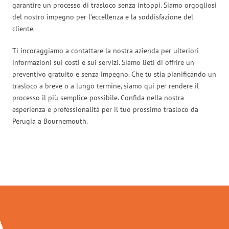
garantire un processo di trasloco senza intoppi. Siamo orgogliosi
del nostro impegno per l’eccellenza e la soddisfazione del
cliente.
Ti incoraggiamo a contattare la nostra azienda per ulteriori
informazioni sui costi e sui servizi. Siamo lieti di offrire un
preventivo gratuito e senza impegno. Che tu stia pianificando un
trasloco a breve o a lungo termine, siamo qui per rendere il
processo il più semplice possibile. Confida nella nostra
esperienza e professionalità per il tuo prossimo trasloco da
Perugia a Bournemouth.
Traslochi Perugia in numeri: