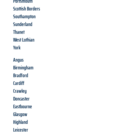
Portsmouth
Scottish Borders
Southampton
Sunderland
Thanet
West Lothian
York
Angus
Birmingham
Bradford
Cardiff
Crawley
Doncaster
Eastbourne
Glasgow
Highland
Leicester