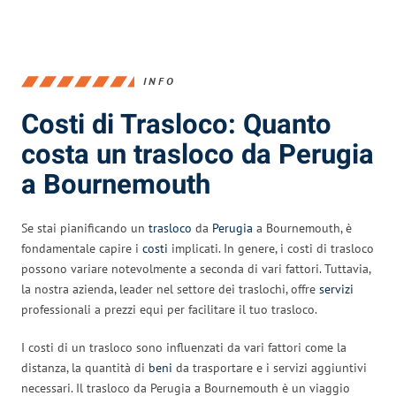
INFO
Costi di Trasloco: Quanto
costa un trasloco da Perugia
a Bournemouth
Se stai pianificando un
trasloco
da
Perugia
a Bournemouth, è
fondamentale capire i
costi
implicati. In genere, i costi di trasloco
possono variare notevolmente a seconda di vari fattori. Tuttavia,
la nostra azienda, leader nel settore dei traslochi, offre
servizi
professionali a prezzi equi per facilitare il tuo trasloco.
I costi di un trasloco sono influenzati da vari fattori come la
distanza, la quantità di
beni
da trasportare e i servizi aggiuntivi
necessari. Il trasloco da Perugia a Bournemouth è un viaggio