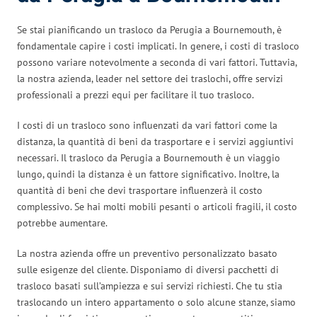
Se stai pianificando un trasloco da Perugia a Bournemouth, è
fondamentale capire i costi implicati. In genere, i costi di trasloco
possono variare notevolmente a seconda di vari fattori. Tuttavia,
la nostra azienda, leader nel settore dei traslochi, offre servizi
professionali a prezzi equi per facilitare il tuo trasloco.
I costi di un trasloco sono influenzati da vari fattori come la
distanza, la quantità di beni da trasportare e i servizi aggiuntivi
necessari. Il trasloco da Perugia a Bournemouth è un viaggio
lungo, quindi la distanza è un fattore significativo. Inoltre, la
quantità di beni che devi trasportare influenzerà il costo
complessivo. Se hai molti mobili pesanti o articoli fragili, il costo
potrebbe aumentare.
La nostra azienda offre un preventivo personalizzato basato
sulle esigenze del cliente. Disponiamo di diversi pacchetti di
trasloco basati sull’ampiezza e sui servizi richiesti. Che tu stia
traslocando un intero appartamento o solo alcune stanze, siamo