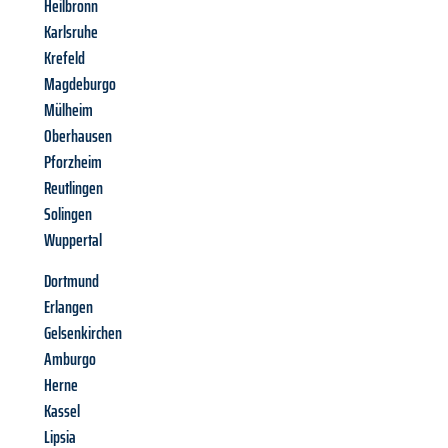
Heilbronn
Karlsruhe
Krefeld
Magdeburgo
Mülheim
Oberhausen
Pforzheim
Reutlingen
Solingen
Wuppertal
Dortmund
Erlangen
Gelsenkirchen
Amburgo
Herne
Kassel
Lipsia