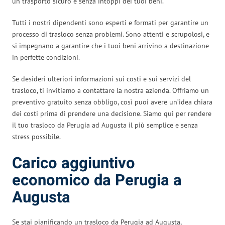
un trasporto sicuro e senza intoppi dei tuoi beni.
Tutti i nostri dipendenti sono esperti e formati per garantire un
processo di trasloco senza problemi. Sono attenti e scrupolosi, e
si impegnano a garantire che i tuoi beni arrivino a destinazione
in perfette condizioni.
Se desideri ulteriori informazioni sui costi e sui servizi del
trasloco, ti invitiamo a contattare la nostra azienda. Offriamo un
preventivo gratuito senza obbligo, così puoi avere un’idea chiara
dei costi prima di prendere una decisione. Siamo qui per rendere
il tuo trasloco da Perugia ad Augusta il più semplice e senza
stress possibile.
Carico aggiuntivo
economico da Perugia a
Augusta
Se stai pianificando un trasloco da Perugia ad Augusta,