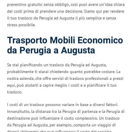
preventivo gratuito senza obbligo, così puoi avere un’idea chiara
dei costi prima di prendere una decisione. Siamo qui per rendere
il tuo trasloco da Perugia ad Augusta il più semplice e senza
stress possibile.
Trasporto Mobili Economico
da Perugia a Augusta
Se stai pianificando un trasloco da Perugia ad Augusta,
probabilmente ti starai chiedendo quanto potrebbe costare. La
nostra azienda, che offre servizi di trasloco professionali a prezzi
equi, può aiutarti a capire meglio i costi e a pianificare il tuo
trasloco.
I costi di un trasloco possono variare in base a diversi fattori.
Innanzitutto, la distanza tra la Perugia di partenza e la Perugia di
destinazione può influenzare il costo complessivo. Un trasloco
da Perugia ad Augusta, per esempio, comporta un viaggio di
diversi chilometri che può influenzare il costo del servizio.