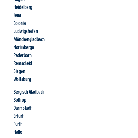
Heidelberg
Jena
Colonia
Ludwigshafen
Mönchengladbach
Norimberga
Paderborn
Remscheid
Siegen
Wolfsburg
Bergisch Gladbach
Bottrop
Darmstadt
Erfurt
Fürth
Halle