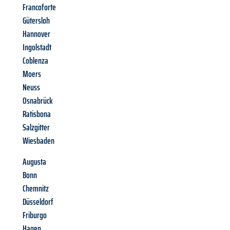
Francoforte
Gütersloh
Hannover
Ingolstadt
Coblenza
Moers
Neuss
Osnabrück
Ratisbona
Salzgitter
Wiesbaden
Augusta
Bonn
Chemnitz
Düsseldorf
Friburgo
Hagen