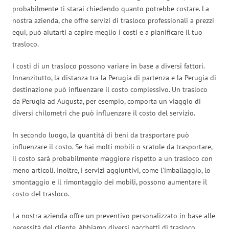
probabilmente ti starai chiedendo quanto potrebbe costare. La
nostra azienda, che offre servizi di trasloco professionali a prezzi
equi, può aiutarti a capire meglio i costi e a pianificare il tuo
trasloco.
I costi di un trasloco possono variare in base a diversi fattori.
Innanzitutto, la distanza tra la Perugia di partenza e la Perugia di
destinazione può influenzare il costo complessivo. Un trasloco
da Perugia ad Augusta, per esempio, comporta un viaggio di
diversi chilometri che può influenzare il costo del servizio.
In secondo luogo, la quantità di beni da trasportare può
influenzare il costo. Se hai molti mobili o scatole da trasportare,
il costo sarà probabilmente maggiore rispetto a un trasloco con
meno articoli. Inoltre, i servizi aggiuntivi, come l’imballaggio, lo
smontaggio e il rimontaggio dei mobili, possono aumentare il
costo del trasloco.
La nostra azienda offre un preventivo personalizzato in base alle
necessità del cliente. Abbiamo diversi pacchetti di trasloco