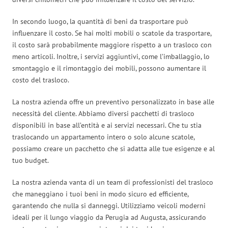
In secondo luogo, la quantità di beni da trasportare può
influenzare il costo. Se hai molti mobili o scatole da trasportare,
il costo sarà probabilmente maggiore rispetto a un trasloco con
meno articoli. Inoltre, i servizi aggiuntivi, come l’imballaggio, lo
smontaggio e il rimontaggio dei mobili, possono aumentare il
costo del trasloco.
La nostra azienda offre un preventivo personalizzato in base alle
necessità del cliente. Abbiamo diversi pacchetti di trasloco
disponibili in base all’entità e ai servizi necessari. Che tu stia
traslocando un appartamento intero o solo alcune scatole,
possiamo creare un pacchetto che si adatta alle tue esigenze e al
tuo budget.
La nostra azienda vanta di un team di professionisti del trasloco
che maneggiano i tuoi beni in modo sicuro ed efficiente,
garantendo che nulla si danneggi. Utilizziamo veicoli moderni
ideali per il lungo viaggio da Perugia ad Augusta, assicurando