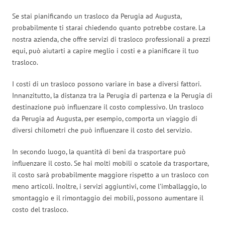
Se stai pianificando un trasloco da Perugia ad Augusta,
probabilmente ti starai chiedendo quanto potrebbe costare. La
nostra azienda, che offre servizi di trasloco professionali a prezzi
equi, può aiutarti a capire meglio i costi e a pianificare il tuo
trasloco.
I costi di un trasloco possono variare in base a diversi fattori.
Innanzitutto, la distanza tra la Perugia di partenza e la Perugia di
destinazione può influenzare il costo complessivo. Un trasloco
da Perugia ad Augusta, per esempio, comporta un viaggio di
diversi chilometri che può influenzare il costo del servizio.
In secondo luogo, la quantità di beni da trasportare può
influenzare il costo. Se hai molti mobili o scatole da trasportare,
il costo sarà probabilmente maggiore rispetto a un trasloco con
meno articoli. Inoltre, i servizi aggiuntivi, come l’imballaggio, lo
smontaggio e il rimontaggio dei mobili, possono aumentare il
costo del trasloco.