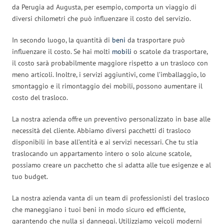
da Perugia ad Augusta, per esempio, comporta un viaggio di
diversi chilometri che può influenzare il costo del servizio.
In secondo luogo, la quantità di
beni
da trasportare può
influenzare il costo. Se hai molti
mobili
o scatole da trasportare,
il costo sarà probabilmente maggiore rispetto a un trasloco con
meno articoli. Inoltre, i servizi aggiuntivi, come l’imballaggio, lo
smontaggio e il rimontaggio dei mobili, possono aumentare il
costo del trasloco.
La nostra azienda offre un preventivo personalizzato in base alle
necessità del cliente. Abbiamo diversi pacchetti di trasloco
disponibili in base all’entità e ai servizi necessari. Che tu stia
traslocando un appartamento intero o solo alcune scatole,
possiamo creare un pacchetto che si adatta alle tue esigenze e al
tuo budget.
La nostra azienda vanta di un team di professionisti del trasloco
che maneggiano i tuoi beni in modo sicuro ed efficiente,
garantendo che nulla si danneggi. Utilizziamo veicoli moderni