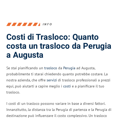
INFO
Costi di Trasloco: Quanto
costa un trasloco da Perugia
a Augusta
Se stai pianificando un
trasloco
da
Perugia
ad Augusta,
probabilmente ti starai chiedendo quanto potrebbe costare. La
nostra azienda, che offre
servizi
di trasloco professionali a prezzi
equi, può aiutarti a capire meglio i
costi
e a pianificare il tuo
trasloco.
I costi di un trasloco possono variare in base a diversi fattori.
Innanzitutto, la distanza tra la Perugia di partenza e la Perugia di
destinazione può influenzare il costo complessivo. Un trasloco