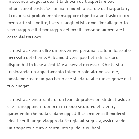
In secondo luogo, la quantità di beni da trasportare può
influenzare il costo. Se hai molti mobili o scatole da trasportare,
il costo sarà probabilmente maggiore rispetto a un trasloco con
meno articoli. Inoltre, i servizi aggiuntivi, come l’imballaggio, lo
smontaggio e il rimontaggio dei mobili, possono aumentare il
costo del trasloco.
La nostra azienda offre un preventivo personalizzato in base alle
necessità del cliente. Abbiamo diversi pacchetti di trasloco
disponibili in base all’entità e ai servizi necessari. Che tu stia
traslocando un appartamento intero o solo alcune scatole,
possiamo creare un pacchetto che si adatta alle tue esigenze e al
tuo budget.
La nostra azienda vanta di un team di professionisti del trasloco
che maneggiano i tuoi beni in modo sicuro ed efficiente,
garantendo che nulla si danneggi. Utilizziamo veicoli moderni
ideali per il lungo viaggio da Perugia ad Augusta, assicurando
un trasporto sicuro e senza intoppi dei tuoi beni.