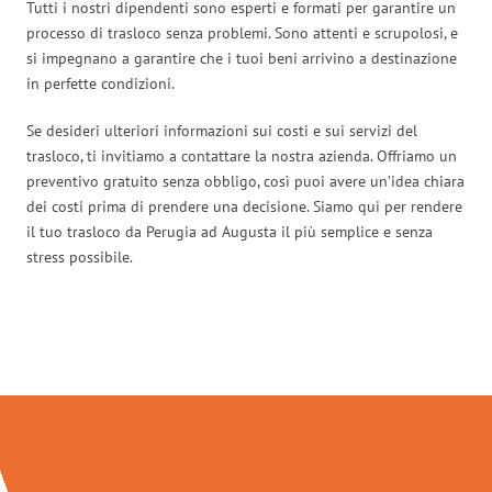
Tutti i nostri dipendenti sono esperti e formati per garantire un
processo di trasloco senza problemi. Sono attenti e scrupolosi, e
si impegnano a garantire che i tuoi beni arrivino a destinazione
in perfette condizioni.
Se desideri ulteriori informazioni sui costi e sui servizi del
trasloco, ti invitiamo a contattare la nostra azienda. Offriamo un
preventivo gratuito senza obbligo, così puoi avere un’idea chiara
dei costi prima di prendere una decisione. Siamo qui per rendere
il tuo trasloco da Perugia ad Augusta il più semplice e senza
stress possibile.
Traslochi Perugia in numeri: