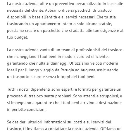
La nostra azienda offre un preventivo personalizzato in base alle
necessità del cliente. Abbiamo diversi pacchetti di trasloco
disponibili in base all’entità e ai servizi necessari. Che tu stia
traslocando un appartamento intero o solo alcune scatole,
possiamo creare un pacchetto che si adatta alle tue esigenze e al
tuo budget.
La nostra azienda vanta di un team di professionisti del trasloco
che maneggiano i tuoi beni in modo sicuro ed efficiente,
garantendo che nulla si danneggi. Utilizziamo veicoli moderni
ideali per il lungo viaggio da Perugia ad Augusta, assicurando
un trasporto sicuro e senza intoppi dei tuoi beni.
Tutti i nostri dipendenti sono esperti e formati per garantire un
processo di trasloco senza problemi. Sono attenti e scrupolosi, e
si impegnano a garantire che i tuoi beni arrivino a destinazione
in perfette condizioni.
Se desideri ulteriori informazioni sui costi e sui servizi del
trasloco, ti invitiamo a contattare la nostra azienda. Offriamo un