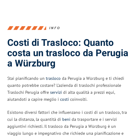
INFO
Costi di Trasloco: Quanto
costa un trasloco da Perugia
a Würzburg
Stai pianificando un
trasloco
da Perugia a Würzburg e ti chiedi
quanto potrebbe costare? L’azienda di traslochi professionale
Traslochi Perugia offre
servizi
di alta qualità a prezzi equi,
aiutandoti a capire meglio i
costi
coinvolti.
Esistono diversi fattori che influenzano i costi di un trasloco, tra
cui la distanza, la quantità di
beni
da trasportare e i servizi
aggiuntivi richiesti. Il trasloco da Perugia a Würzburg è un
viaggio lungo e impegnativo che richiede una pianificazione e