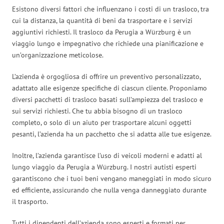
Esistono diversi fattori che influenzano i costi di un trasloco, tra
cui la distanza, la quantità di beni da trasportare e i servizi
aggiuntivi richiesti. Il trasloco da Perugia a Würzburg è un
viaggio lungo e impegnativo che richiede una pianificazione e
un’organizzazione meticolose.
L’azienda è orgogliosa di offrire un preventivo personalizzato,
adattato alle esigenze specifiche di ciascun cliente. Proponiamo
diversi pacchetti di trasloco basati sull’ampiezza del trasloco e
sui servizi richiesti. Che tu abbia bisogno di un trasloco
completo, o solo di un aiuto per trasportare alcuni oggetti
pesanti, l’azienda ha un pacchetto che si adatta alle tue esigenze.
Inoltre, l’azienda garantisce l’uso di veicoli moderni e adatti al
lungo viaggio da Perugia a Würzburg. I nostri autisti esperti
garantiscono che i tuoi beni vengano maneggiati in modo sicuro
ed efficiente, assicurando che nulla venga danneggiato durante
il trasporto.
Tutti i dipendenti dell’azienda sono esperti e formati per