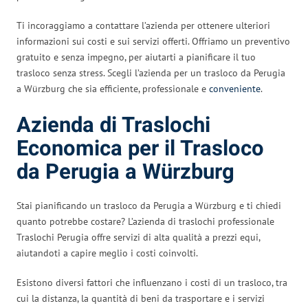
Ti incoraggiamo a contattare l’azienda per ottenere ulteriori
informazioni sui costi e sui servizi offerti. Offriamo un preventivo
gratuito e senza impegno, per aiutarti a pianificare il tuo
trasloco senza stress. Scegli l’azienda per un trasloco da Perugia
a Würzburg che sia efficiente, professionale e
conveniente
.
Azienda di Traslochi
Economica per il Trasloco
da Perugia a Würzburg
Stai pianificando un trasloco da Perugia a Würzburg e ti chiedi
quanto potrebbe costare? L’azienda di traslochi professionale
Traslochi Perugia offre servizi di alta qualità a prezzi equi,
aiutandoti a capire meglio i costi coinvolti.
Esistono diversi fattori che influenzano i costi di un trasloco, tra
cui la distanza, la quantità di beni da trasportare e i servizi