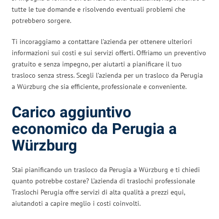
tutte le tue domande e risolvendo eventuali problemi che
potrebbero sorgere.
Ti incoraggiamo a contattare l’azienda per ottenere ulteriori
informazioni sui costi e sui servizi offerti. Offriamo un preventivo
gratuito e senza impegno, per aiutarti a pianificare il tuo
trasloco senza stress. Scegli l’azienda per un trasloco da Perugia
a Würzburg che sia efficiente, professionale e conveniente.
Carico aggiuntivo
economico da Perugia a
Würzburg
Stai pianificando un trasloco da Perugia a Würzburg e ti chiedi
quanto potrebbe costare? L’azienda di traslochi professionale
Traslochi Perugia offre servizi di alta qualità a prezzi equi,
aiutandoti a capire meglio i costi coinvolti.