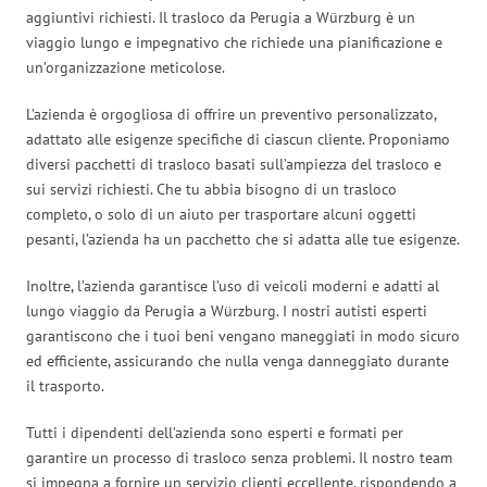
aggiuntivi richiesti. Il trasloco da Perugia a Würzburg è un
viaggio lungo e impegnativo che richiede una pianificazione e
un’organizzazione meticolose.
L’azienda è orgogliosa di offrire un preventivo personalizzato,
adattato alle esigenze specifiche di ciascun cliente. Proponiamo
diversi pacchetti di trasloco basati sull’ampiezza del trasloco e
sui servizi richiesti. Che tu abbia bisogno di un trasloco
completo, o solo di un aiuto per trasportare alcuni oggetti
pesanti, l’azienda ha un pacchetto che si adatta alle tue esigenze.
Inoltre, l’azienda garantisce l’uso di veicoli moderni e adatti al
lungo viaggio da Perugia a Würzburg. I nostri autisti esperti
garantiscono che i tuoi beni vengano maneggiati in modo sicuro
ed efficiente, assicurando che nulla venga danneggiato durante
il trasporto.
Tutti i dipendenti dell’azienda sono esperti e formati per
garantire un processo di trasloco senza problemi. Il nostro team
si impegna a fornire un servizio clienti eccellente, rispondendo a