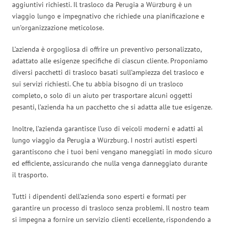
aggiuntivi richiesti. Il trasloco da Perugia a Würzburg è un
viaggio lungo e impegnativo che richiede una pianificazione e
un’organizzazione meticolose.
L’azienda è orgogliosa di offrire un preventivo personalizzato,
adattato alle esigenze specifiche di ciascun cliente. Proponiamo
diversi pacchetti di trasloco basati sull’ampiezza del trasloco e
sui servizi richiesti. Che tu abbia bisogno di un trasloco
completo, o solo di un aiuto per trasportare alcuni oggetti
pesanti, l’azienda ha un pacchetto che si adatta alle tue esigenze.
Inoltre, l’azienda garantisce l’uso di veicoli moderni e adatti al
lungo viaggio da Perugia a Würzburg. I nostri autisti esperti
garantiscono che i tuoi beni vengano maneggiati in modo sicuro
ed efficiente, assicurando che nulla venga danneggiato durante
il trasporto.
Tutti i dipendenti dell’azienda sono esperti e formati per
garantire un processo di trasloco senza problemi. Il nostro team
si impegna a fornire un servizio clienti eccellente, rispondendo a