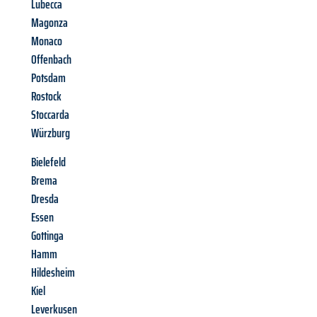
Lubecca
Magonza
Monaco
Offenbach
Potsdam
Rostock
Stoccarda
Würzburg
Bielefeld
Brema
Dresda
Essen
Gottinga
Hamm
Hildesheim
Kiel
Leverkusen