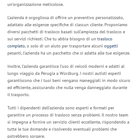
un’organizzazione meticolose.
L’azienda è orgogliosa di offrire un preventivo personalizzato,
adattato alle esigenze specifiche di ciascun cliente. Proponiamo
diversi pacchetti di trasloco basati sull’ampiezza del trasloco e
sui servizi richiesti. Che tu abbia bisogno di un
trasloco
completo
, o solo di un aiuto per trasportare alcuni
oggetti
pesanti, l’azienda ha un pacchetto che si adatta alle tue esigenze.
Inoltre, l’azienda garantisce l’uso di veicoli moderni e adatti al
lungo viaggio da Perugia a Würzburg. I nostri autisti esperti
garantiscono che i tuoi beni vengano maneggiati in modo sicuro
ed efficiente, assicurando che nulla venga danneggiato durante
il trasporto.
Tutti i dipendenti dell’azienda sono esperti e formati per
garantire un processo di trasloco senza problemi. Il nostro team
si impegna a fornire un servizio clienti eccellente, rispondendo a
tutte le tue domande e risolvendo eventuali problemi che
potrebbero sorgere.