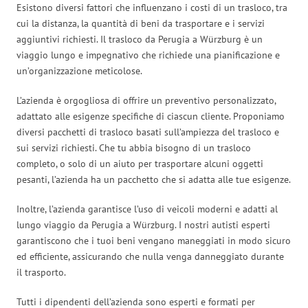
Esistono diversi fattori che influenzano i costi di un trasloco, tra
cui la distanza, la quantità di beni da trasportare e i servizi
aggiuntivi richiesti. Il trasloco da Perugia a Würzburg è un
viaggio lungo e impegnativo che richiede una pianificazione e
un’organizzazione meticolose.
L’azienda è orgogliosa di offrire un preventivo personalizzato,
adattato alle esigenze specifiche di ciascun cliente. Proponiamo
diversi pacchetti di trasloco basati sull’ampiezza del trasloco e
sui servizi richiesti. Che tu abbia bisogno di un trasloco
completo, o solo di un aiuto per trasportare alcuni oggetti
pesanti, l’azienda ha un pacchetto che si adatta alle tue esigenze.
Inoltre, l’azienda garantisce l’uso di veicoli moderni e adatti al
lungo viaggio da Perugia a Würzburg. I nostri autisti esperti
garantiscono che i tuoi beni vengano maneggiati in modo sicuro
ed efficiente, assicurando che nulla venga danneggiato durante
il trasporto.
Tutti i dipendenti dell’azienda sono esperti e formati per