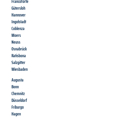
Francoforte
Gütersloh
Hannover
Ingolstadt
Coblenza
Moers
Neuss
Osnabrück
Ratisbona
Salzgitter
Wiesbaden
Augusta
Bonn
Chemnitz
Düsseldorf
Friburgo
Hagen