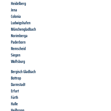
Heidelberg
Jena
Colonia
Ludwigshafen
Mönchengladbach
Norimberga
Paderborn
Remscheid
Siegen
Wolfsburg
Bergisch Gladbach
Bottrop
Darmstadt
Erfurt
Fürth
Halle
Heilbronn