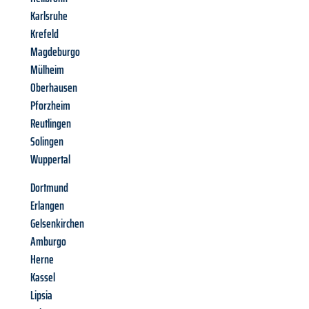
Karlsruhe
Krefeld
Magdeburgo
Mülheim
Oberhausen
Pforzheim
Reutlingen
Solingen
Wuppertal
Dortmund
Erlangen
Gelsenkirchen
Amburgo
Herne
Kassel
Lipsia