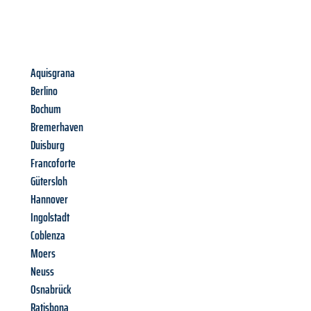
Aquisgrana
Berlino
Bochum
Bremerhaven
Duisburg
Francoforte
Gütersloh
Hannover
Ingolstadt
Coblenza
Moers
Neuss
Osnabrück
Ratisbona