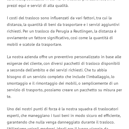
prezzi equi e servizi di alta qualità.
I costi del trasloco sono influenzati da vari fattori, tra cui la
distanza, la quantità di beni da trasportare e i servizi aggiuntivi
richiesti. Per un trasloco da Perugia a Reutlingen, la distanza è
ovviamente un fattore significativo, così come la quantità di
mobili e scatole da trasportare.
La nostra azienda offre un preventivo personalizzato in base alle
esigenze del cliente, con diversi pacchetti di trasloco disponibili
a seconda dell’ambito e dei servizi richiesti. Che tu abbia
bisogno di un servizio completo che include l’imballaggio, lo
smontaggio e il rimontaggio dei mobili, o semplicemente di un
servizio di trasporto, possiamo creare un pacchetto su misura per
te.
Uno dei nostri punti di forza è la nostra squadra di traslocatori
esperti, che maneggiano i tuoi beni in modo sicuro ed efficiente,
garantendo che nulla venga danneggiato durante il trasloco.
Utilizziamo veicoli moderni, ideali per il lungo viaggio da