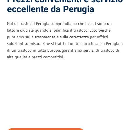
eccellente da Perugia
Noi di Traslochi Perugia comprendiamo che i costi sono un
fattore cruciale quando si pianifica il trasloco. Ecco perché
puntiamo sulla
trasparenza e sulla correttezza
per offrirti
soluzioni su misura. Che si tratti di un trasloco locale a Perugia o
di un trasloco in tutta Europa, garantiamo servizi di trasloco di
alta qualità a prezzi competitivi.