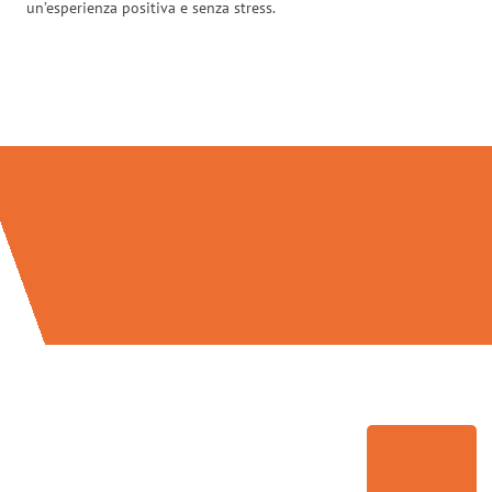
un’esperienza positiva e senza stress.
Traslochi Perugia in numeri: