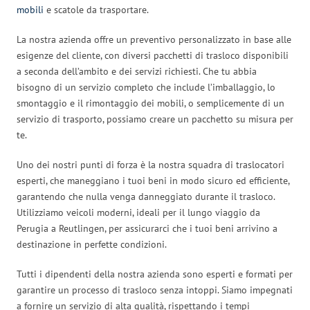
mobili
e scatole da trasportare.
La nostra azienda offre un preventivo personalizzato in base alle
esigenze del cliente, con diversi pacchetti di trasloco disponibili
a seconda dell’ambito e dei servizi richiesti. Che tu abbia
bisogno di un servizio completo che include l’imballaggio, lo
smontaggio e il rimontaggio dei mobili, o semplicemente di un
servizio di trasporto, possiamo creare un pacchetto su misura per
te.
Uno dei nostri punti di forza è la nostra squadra di traslocatori
esperti, che maneggiano i tuoi beni in modo sicuro ed efficiente,
garantendo che nulla venga danneggiato durante il trasloco.
Utilizziamo veicoli moderni, ideali per il lungo viaggio da
Perugia a Reutlingen, per assicurarci che i tuoi beni arrivino a
destinazione in perfette condizioni.
Tutti i dipendenti della nostra azienda sono esperti e formati per
garantire un processo di trasloco senza intoppi. Siamo impegnati
a fornire un servizio di alta qualità, rispettando i tempi