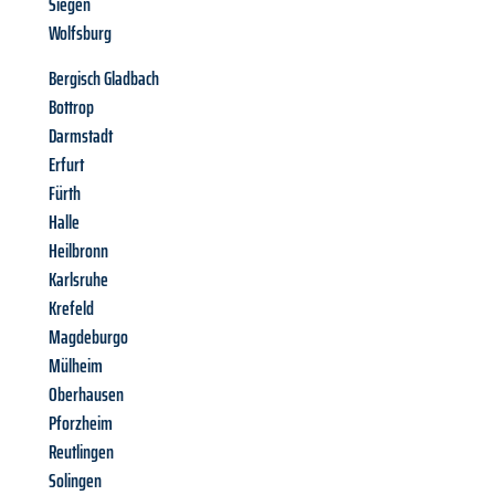
Siegen
Wolfsburg
Bergisch Gladbach
Bottrop
Darmstadt
Erfurt
Fürth
Halle
Heilbronn
Karlsruhe
Krefeld
Magdeburgo
Mülheim
Oberhausen
Pforzheim
Reutlingen
Solingen