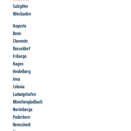
Salzgitter
Wiesbaden
Augusta
Bonn
Chemnitz
Düsseldorf
Friburgo
Hagen
Heidelberg
Jena
Colonia
Ludwigshafen
Mönchengladbach
Norimberga
Paderborn
Remscheid