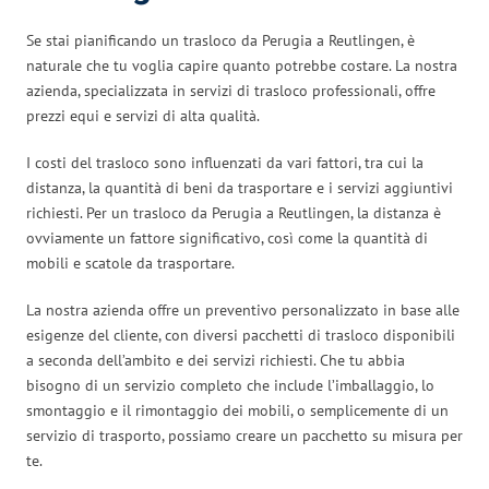
Se stai pianificando un trasloco da Perugia a Reutlingen, è
naturale che tu voglia capire quanto potrebbe costare. La nostra
azienda, specializzata in servizi di trasloco professionali, offre
prezzi equi e servizi di alta qualità.
I costi del trasloco sono influenzati da vari fattori, tra cui la
distanza, la quantità di beni da trasportare e i servizi aggiuntivi
richiesti. Per un trasloco da Perugia a Reutlingen, la distanza è
ovviamente un fattore significativo, così come la quantità di
mobili e scatole da trasportare.
La nostra azienda offre un preventivo personalizzato in base alle
esigenze del cliente, con diversi pacchetti di trasloco disponibili
a seconda dell’ambito e dei servizi richiesti. Che tu abbia
bisogno di un servizio completo che include l’imballaggio, lo
smontaggio e il rimontaggio dei mobili, o semplicemente di un
servizio di trasporto, possiamo creare un pacchetto su misura per
te.