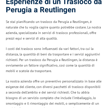
Esperienze di un Trasloco da
Perugia a Reutlingen
Se stai pianificando un trasloco da Perugia a Reutlingen, è
naturale che tu voglia capire quanto potrebbe costare. La nostra
azienda, specializzata in servizi di trasloco professionali, offre
prezzi equi e servizi di alta qualità.
I costi del trasloco sono influenzati da vari fattori, tra cui la
distanza, la quantità di beni da trasportare e i servizi aggiuntivi
richiesti. Per un trasloco da Perugia a Reutlingen, la distanza è
ovviamente un fattore significativo, così come la quantità di
mobili e scatole da trasportare.
La nostra azienda offre un preventivo personalizzato in base alle
esigenze del cliente, con diversi pacchetti di trasloco disponibili
a seconda dell’ambito e dei servizi richiesti. Che tu abbia
bisogno di un servizio completo che include l’imballaggio, lo
smontaggio e il rimontaggio dei mobili, o semplicemente di un