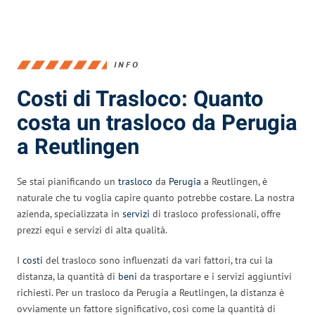
INFO
Costi di Trasloco: Quanto
costa un trasloco da Perugia
a Reutlingen
Se stai pianificando un
trasloco
da
Perugia
a Reutlingen, è
naturale che tu voglia capire quanto potrebbe costare. La nostra
azienda, specializzata in
servizi
di trasloco professionali, offre
prezzi equi e servizi di alta qualità.
I
costi
del trasloco sono influenzati da vari fattori, tra cui la
distanza, la quantità di
beni
da trasportare e i servizi aggiuntivi
richiesti. Per un trasloco da Perugia a Reutlingen, la distanza è
ovviamente un fattore significativo, così come la quantità di