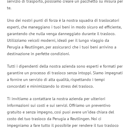
servizio di trasporto, possiamo creare un pacchetto su misura per
te.
Uno dei nostri punti di forza è la nostra squadra di traslocatori
esperti, che maneggiano i tuoi beni in modo sicuro ed efficiente,
garantendo che nulla venga danneggiato durante il trasloco.
Utilizziamo veicoli moderni, ideali per il lungo viaggio da
Perugia a Reutlingen, per assicurarci che i tuoi beni arrivino a
destinazione in perfette condizioni.
Tutti i dipendenti della nostra azienda sono esperti e formati per
garantire un processo di trasloco senza intoppi. Siamo impegnati
a fornire un servizio di alta qualità, rispettando i tempi
concordati e minimizzando lo stress del trasloco.
Ti invitiamo a contattare la nostra azienda per ulteriori
informazioni sui costi e sui servizi. Offriamo un preventivo
gratuito e senza impegno, così puoi avere un’idea chiara del
costo del tuo trasloco da Perugia a Reutlingen. Noi ci
impegniamo a fare tutto il possibile per rendere il tuo trasloco