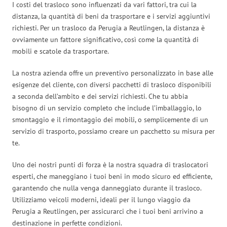
I costi del trasloco sono influenzati da vari fattori, tra cui la
distanza, la quantità di beni da trasportare e i servizi aggiuntivi
richiesti. Per un trasloco da Perugia a Reutlingen, la distanza è
ovviamente un fattore significativo, così come la quantità di
mobili e scatole da trasportare.
La nostra azienda offre un preventivo personalizzato in base alle
esigenze del cliente, con diversi pacchetti di trasloco disponibili
a seconda dell’ambito e dei servizi richiesti. Che tu abbia
bisogno di un servizio completo che include l’imballaggio, lo
smontaggio e il rimontaggio dei mobili, o semplicemente di un
servizio di trasporto, possiamo creare un pacchetto su misura per
te.
Uno dei nostri punti di forza è la nostra squadra di traslocatori
esperti, che maneggiano i tuoi beni in modo sicuro ed efficiente,
garantendo che nulla venga danneggiato durante il trasloco.
Utilizziamo veicoli moderni, ideali per il lungo viaggio da
Perugia a Reutlingen, per assicurarci che i tuoi beni arrivino a
destinazione in perfette condizioni.