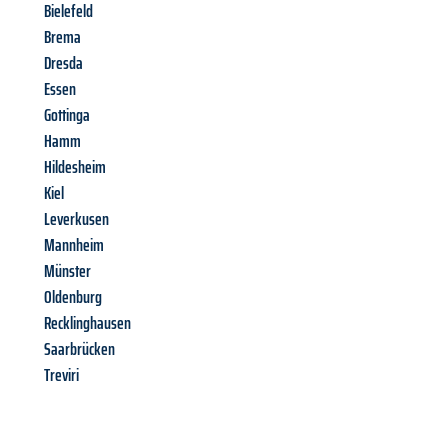
Bielefeld
Brema
Dresda
Essen
Gottinga
Hamm
Hildesheim
Kiel
Leverkusen
Mannheim
Münster
Oldenburg
Recklinghausen
Saarbrücken
Treviri