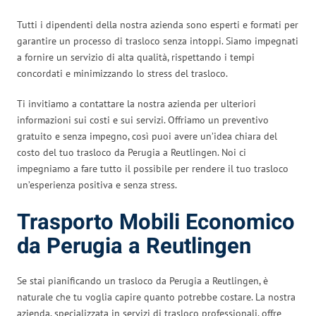
Tutti i dipendenti della nostra azienda sono esperti e formati per
garantire un processo di trasloco senza intoppi. Siamo impegnati
a fornire un servizio di alta qualità, rispettando i tempi
concordati e minimizzando lo stress del trasloco.
Ti invitiamo a contattare la nostra azienda per ulteriori
informazioni sui costi e sui servizi. Offriamo un preventivo
gratuito e senza impegno, così puoi avere un’idea chiara del
costo del tuo trasloco da Perugia a Reutlingen. Noi ci
impegniamo a fare tutto il possibile per rendere il tuo trasloco
un’esperienza positiva e senza stress.
Trasporto Mobili Economico
da Perugia a Reutlingen
Se stai pianificando un trasloco da Perugia a Reutlingen, è
naturale che tu voglia capire quanto potrebbe costare. La nostra
azienda, specializzata in servizi di trasloco professionali, offre