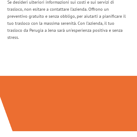
Se desideri ulteriori informazioni sui costi e sui servizi di
trasloco, non esitare a contattare l’azienda. Offrono un
preventivo gratuito e senza obbligo, per aiutarti a pianificare il
tuo trasloco con la massima serenità. Con l’azienda, il tuo
trasloco da Perugia a Jena sarà un’esperienza positiva e senza
stress.
Traslochi Perugia in numeri: