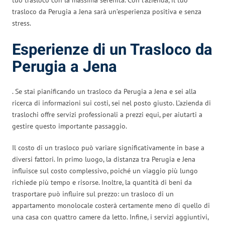
trasloco da Perugia a Jena sarà un’esperienza positiva e senza
stress.
Esperienze di un Trasloco da
Perugia a Jena
. Se stai pianificando un trasloco da Perugia a Jena e sei alla
ricerca di informazioni sui costi, sei nel posto giusto. L’azienda di
traslochi offre servizi professionali a prezzi equi, per aiutarti a
gestire questo importante passaggio.
Il costo di un trasloco può variare significativamente in base a
diversi fattori. In primo luogo, la distanza tra Perugia e Jena
influisce sul costo complessivo, poiché un viaggio più lungo
richiede più tempo e risorse. Inoltre, la quantità di beni da
trasportare può influire sul prezzo: un trasloco di un
appartamento monolocale costerà certamente meno di quello di
una casa con quattro camere da letto. Infine, i servizi aggiuntivi,