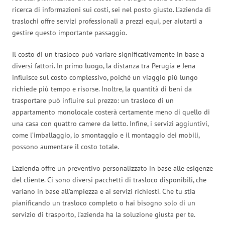
ricerca di informazioni sui costi, sei nel posto giusto. L’azienda di
traslochi offre servizi professionali a prezzi equi, per aiutarti a
gestire questo importante passaggio.
Il costo di un trasloco può variare significativamente in base a
diversi fattori. In primo luogo, la distanza tra Perugia e Jena
influisce sul costo complessivo, poiché un viaggio più lungo
richiede più tempo e risorse. Inoltre, la quantità di beni da
trasportare può influire sul prezzo: un trasloco di un
appartamento monolocale costerà certamente meno di quello di
una casa con quattro camere da letto. Infine, i servizi aggiuntivi,
come l’imballaggio, lo smontaggio e il montaggio dei mobili,
possono aumentare il costo totale.
L’azienda offre un preventivo personalizzato in base alle esigenze
del cliente. Ci sono diversi pacchetti di trasloco disponibili, che
variano in base all’ampiezza e ai servizi richiesti. Che tu stia
pianificando un trasloco completo o hai bisogno solo di un
servizio di trasporto, l’azienda ha la soluzione giusta per te.