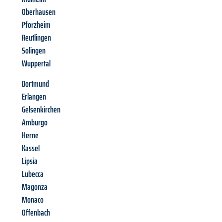
Oberhausen
Pforzheim
Reutlingen
Solingen
Wuppertal
Dortmund
Erlangen
Gelsenkirchen
Amburgo
Herne
Kassel
Lipsia
Lubecca
Magonza
Monaco
Offenbach