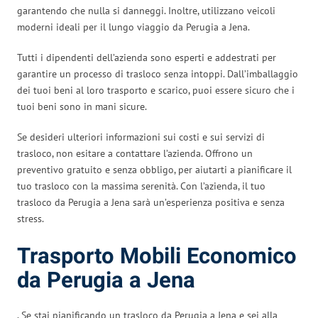
garantendo che nulla si danneggi. Inoltre, utilizzano veicoli
moderni ideali per il lungo viaggio da Perugia a Jena.
Tutti i dipendenti dell’azienda sono esperti e addestrati per
garantire un processo di trasloco senza intoppi. Dall’imballaggio
dei tuoi beni al loro trasporto e scarico, puoi essere sicuro che i
tuoi beni sono in mani sicure.
Se desideri ulteriori informazioni sui costi e sui servizi di
trasloco, non esitare a contattare l’azienda. Offrono un
preventivo gratuito e senza obbligo, per aiutarti a pianificare il
tuo trasloco con la massima serenità. Con l’azienda, il tuo
trasloco da Perugia a Jena sarà un’esperienza positiva e senza
stress.
Trasporto Mobili Economico
da Perugia a Jena
. Se stai pianificando un trasloco da Perugia a Jena e sei alla