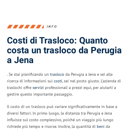
INFO
Costi di Trasloco: Quanto
costa un trasloco da Perugia
a Jena
. Se stai pianificando un
trasloco
da Perugia a Jena e sei alla
ricerca di informazioni sui
costi
, sei nel posto giusto. L’azienda di
traslochi offre
servizi
professionali a prezzi equi, per aiutarti a
gestire questo importante passaggio.
Il costo di un trasloco può variare significativamente in base a
diversi fattori. In primo luogo, la distanza tra Perugia e Jena
influisce sul costo complessivo, poiché un viaggio più lungo
richiede più tempo e risorse. Inoltre, la quantità di
beni
da