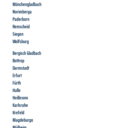
Mönchengladbach
Norimberga
Paderborn
Remscheid
Siegen
Wolfsburg
Bergisch Gladbach
Bottrop
Darmstadt
Erfurt
Fürth
Halle
Heilbronn
Karlsruhe
Krefeld
Magdeburgo
Mülheim