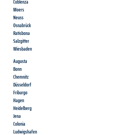
Coblenza
Moers
Neuss
Osnabrück
Ratisbona
Salzgitter
Wiesbaden
Augusta
Bonn
Chemnitz
Düsseldorf
Friburgo
Hagen
Heidelberg
Jena
Colonia
Ludwigshafen