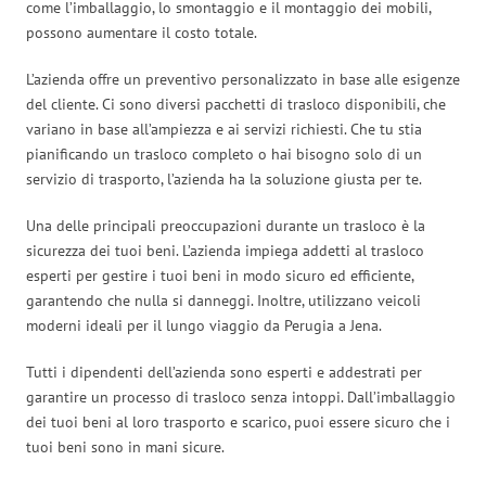
come l’imballaggio, lo smontaggio e il montaggio dei mobili,
possono aumentare il costo totale.
L’azienda offre un preventivo personalizzato in base alle esigenze
del cliente. Ci sono diversi pacchetti di trasloco disponibili, che
variano in base all’ampiezza e ai servizi richiesti. Che tu stia
pianificando un trasloco completo o hai bisogno solo di un
servizio di trasporto, l’azienda ha la soluzione giusta per te.
Una delle principali preoccupazioni durante un trasloco è la
sicurezza dei tuoi beni. L’azienda impiega addetti al trasloco
esperti per gestire i tuoi beni in modo sicuro ed efficiente,
garantendo che nulla si danneggi. Inoltre, utilizzano veicoli
moderni ideali per il lungo viaggio da Perugia a Jena.
Tutti i dipendenti dell’azienda sono esperti e addestrati per
garantire un processo di trasloco senza intoppi. Dall’imballaggio
dei tuoi beni al loro trasporto e scarico, puoi essere sicuro che i
tuoi beni sono in mani sicure.