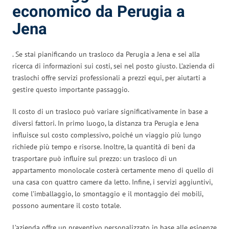
economico da Perugia a
Jena
. Se stai pianificando un trasloco da Perugia a Jena e sei alla
ricerca di informazioni sui costi, sei nel posto giusto. L’azienda di
traslochi offre servizi professionali a prezzi equi, per aiutarti a
gestire questo importante passaggio.
Il costo di un trasloco può variare significativamente in base a
diversi fattori. In primo luogo, la distanza tra Perugia e Jena
influisce sul costo complessivo, poiché un viaggio più lungo
richiede più tempo e risorse. Inoltre, la quantità di beni da
trasportare può influire sul prezzo: un trasloco di un
appartamento monolocale costerà certamente meno di quello di
una casa con quattro camere da letto. Infine, i servizi aggiuntivi,
come l’imballaggio, lo smontaggio e il montaggio dei mobili,
possono aumentare il costo totale.
L’azienda offre un preventivo personalizzato in base alle esigenze