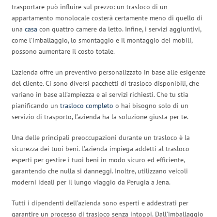
trasportare può influire sul prezzo: un trasloco di un
appartamento monolocale costerà certamente meno di quello di
una
casa
con quattro camere da letto. Infine, i servizi aggiuntivi,
come l’imballaggio, lo smontaggio e il montaggio dei mobili,
possono aumentare il costo totale.
L’azienda offre un preventivo personalizzato in base alle esigenze
del cliente. Ci sono diversi pacchetti di trasloco disponibili, che
variano in base all’ampiezza e ai servizi richiesti. Che tu stia
pianificando un
trasloco completo
o hai bisogno solo di un
servizio di trasporto, l’azienda ha la soluzione giusta per te.
Una delle principali preoccupazioni durante un trasloco è la
sicurezza dei tuoi beni. L’azienda impiega addetti al trasloco
esperti per gestire i tuoi beni in modo sicuro ed efficiente,
garantendo che nulla si danneggi. Inoltre, utilizzano veicoli
moderni ideali per il lungo viaggio da Perugia a Jena.
Tutti i dipendenti dell’azienda sono esperti e addestrati per
garantire un processo di trasloco senza intoppi. Dall’imballaggio