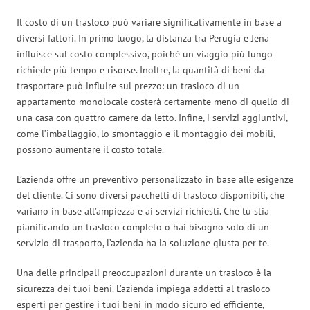
Il costo di un trasloco può variare significativamente in base a
diversi fattori. In primo luogo, la distanza tra Perugia e Jena
influisce sul costo complessivo, poiché un viaggio più lungo
richiede più tempo e risorse. Inoltre, la quantità di beni da
trasportare può influire sul prezzo: un trasloco di un
appartamento monolocale costerà certamente meno di quello di
una casa con quattro camere da letto. Infine, i servizi aggiuntivi,
come l’imballaggio, lo smontaggio e il montaggio dei mobili,
possono aumentare il costo totale.
L’azienda offre un preventivo personalizzato in base alle esigenze
del cliente. Ci sono diversi pacchetti di trasloco disponibili, che
variano in base all’ampiezza e ai servizi richiesti. Che tu stia
pianificando un trasloco completo o hai bisogno solo di un
servizio di trasporto, l’azienda ha la soluzione giusta per te.
Una delle principali preoccupazioni durante un trasloco è la
sicurezza dei tuoi beni. L’azienda impiega addetti al trasloco
esperti per gestire i tuoi beni in modo sicuro ed efficiente,