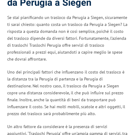
da Perugia a Siegen
Se stai pianificando un trasloco da Perugia a Siegen, sicuramente
ti sarai chiesto: quanto costa un trasloco da Perugia a Siegen? La
risposta a questa domanda non è così semplice, poiché il costo
del trasloco dipende da diversi fattori. Fortunatamente, l’azienda
di traslochi Traslochi Perugia offre servizi di trasloco
professionali a prezzi equi, aiutandoti a capire meglio le spese
che dovrai affrontare.
Uno dei principali fattori che influenzano il costo del trasloco è
la distanza tra la Perugia di partenza e la Perugia di
destinazione. Nel nostro caso, il trasloco da Perugia a Siegen
copre una distanza considerevole, il che può influire sul prezzo
finale. Inoltre, anche la quantità di beni da trasportare può
influenzare il costo. Se hai molti mobili, scatole e altri oggetti, il
prezzo del trasloco sarà probabilmente più alto.
Un altro fattore da considerare è la presenza di servizi
aggiuntivi. ‘Traslochi Perugia’ offre un’ampia gamma di servizi, tra