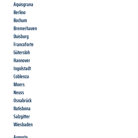
Aquisgrana
Berlino
Bochum
Bremerhaven
Duisburg
Francoforte
Gütersloh
Hannover
Ingolstadt
Coblenza
Moers
Neuss
Osnabrück
Ratisbona
Salzgitter
Wiesbaden
Augusta