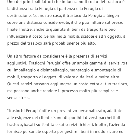
Uno dei principali fattori che influenzano il costo del trasloco è
la distanza tra la Perugia di partenza e la Perugia di
destinazione. Nel nostro caso, il trasloco da Perugia a Siegen
copre una distanza considerevole, il che può influire sul prezzo
finale. Inoltre, anche la quantità di beni da trasportare può
influenzare il costo. Se hai molti mobili, scatole e altri oggetti, il
prezzo del trasloco sarà probabilmente più alto.
Un altro fattore da considerare è la presenza di servizi
aggiuntivi. ‘Traslochi Perugia’ offre un’ampia gamma di servizi, tra
cui imballaggio e disimballaggio, montaggio e smontaggio di
mobili, trasporto di oggetti di valore o delicati, e molto altro.
Questi servizi possono aggiungere un costo extra al tuo trasloco,
ma possono anche rendere il processo molto più semplice e
senza stress.
‘Traslochi Perugia’ offre un preventivo personalizzato, adattato
alle esigenze del cliente. Sono disponibili diversi pacchetti di
trasloco, basati sull’entità e sui servizi richiesti. Inoltre, l’azienda
fornisce personale esperto per gestire i beni in modo sicuro ed