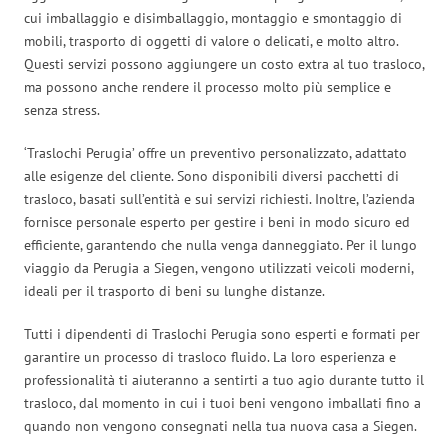
cui imballaggio e disimballaggio, montaggio e smontaggio di
mobili, trasporto di oggetti di valore o delicati, e molto altro.
Questi servizi possono aggiungere un costo extra al tuo trasloco,
ma possono anche rendere il processo molto più semplice e
senza stress.
‘Traslochi Perugia’ offre un preventivo personalizzato, adattato
alle esigenze del cliente. Sono disponibili diversi pacchetti di
trasloco, basati sull’entità e sui servizi richiesti. Inoltre, l’azienda
fornisce personale esperto per gestire i beni in modo sicuro ed
efficiente, garantendo che nulla venga danneggiato. Per il lungo
viaggio da Perugia a Siegen, vengono utilizzati veicoli moderni,
ideali per il trasporto di beni su lunghe distanze.
Tutti i dipendenti di Traslochi Perugia sono esperti e formati per
garantire un processo di trasloco fluido. La loro esperienza e
professionalità ti aiuteranno a sentirti a tuo agio durante tutto il
trasloco, dal momento in cui i tuoi beni vengono imballati fino a
quando non vengono consegnati nella tua nuova casa a Siegen.