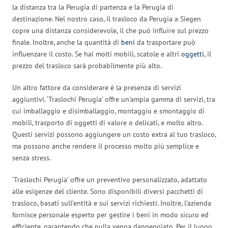
la distanza tra la Perugia di partenza e la Perugia di
destinazione. Nel nostro caso, il trasloco da Perugia a Siegen
copre una distanza considerevole, il che può influire sul prezzo
finale. Inoltre, anche la quantità di
beni
da trasportare può
influenzare il costo. Se hai molti mobili, scatole e altri
oggetti
, il
prezzo del trasloco sarà probabilmente più alto.
Un altro fattore da considerare è la presenza di servizi
aggiuntivi. ‘Traslochi Perugia’ offre un’ampia gamma di servizi, tra
cui imballaggio e disimballaggio, montaggio e smontaggio di
mobili, trasporto di oggetti di valore o delicati, e molto altro.
Questi servizi possono aggiungere un costo extra al tuo trasloco,
ma possono anche rendere il processo molto più semplice e
senza stress.
‘Traslochi Perugia’ offre un preventivo personalizzato, adattato
alle esigenze del cliente. Sono disponibili diversi pacchetti di
trasloco, basati sull’entità e sui servizi richiesti. Inoltre, l’azienda
fornisce personale esperto per gestire i beni in modo sicuro ed
efficiente, garantendo che nulla venga danneggiato. Per il lungo