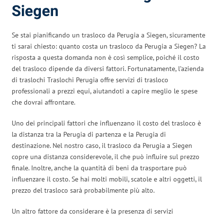
Siegen
Se stai pianificando un trasloco da Perugia a Siegen, sicuramente
ti sarai chiesto: quanto costa un trasloco da Perugia a Siegen? La
risposta a questa domanda non è così semplice, poiché il costo
del trasloco dipende da diversi fattori. Fortunatamente, l’azienda
di traslochi Traslochi Perugia offre servizi di trasloco
professionali a prezzi equi, aiutandoti a capire meglio le spese
che dovrai affrontare.
Uno dei principali fattori che influenzano il costo del trasloco è
la distanza tra la Perugia di partenza e la Perugia di
destinazione. Nel nostro caso, il trasloco da Perugia a Siegen
copre una distanza considerevole, il che può influire sul prezzo
finale. Inoltre, anche la quantità di beni da trasportare può
influenzare il costo. Se hai molti mobili, scatole e altri oggetti, il
prezzo del trasloco sarà probabilmente più alto.
Un altro fattore da considerare è la presenza di servizi