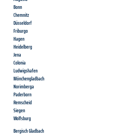
Bonn
Chemnitz
Düsseldorf
Friburgo
Hagen
Heidelberg
Jena
Colonia
Ludwigshafen
Mönchengladbach
Norimberga
Paderborn
Remscheid
Siegen
Wolfsburg
Bergisch Gladbach