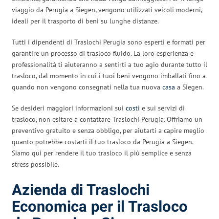
viaggio da Perugia a Siegen, vengono utilizzati veicoli moderni,
ideali per il trasporto di beni su lunghe distanze.
Tutti i dipendenti di Traslochi Perugia sono esperti e formati per
garantire un processo di trasloco fluido. La loro esperienza e
professionalità ti aiuteranno a sentirti a tuo agio durante tutto il
trasloco, dal momento in cui i tuoi beni vengono imballati fino a
quando non vengono consegnati nella tua nuova
casa
a Siegen.
Se desideri maggiori informazioni sui
costi
e sui servizi di
trasloco, non esitare a contattare Traslochi Perugia. Offriamo un
preventivo gratuito e senza obbligo, per aiutarti a capire meglio
quanto potrebbe costarti il tuo trasloco da Perugia a Siegen.
Siamo qui per rendere il tuo trasloco il più semplice e senza
stress possibile.
Azienda di Traslochi
Economica per il Trasloco