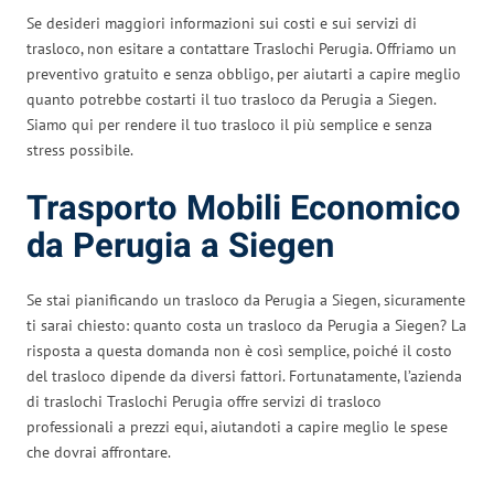
Se desideri maggiori informazioni sui costi e sui servizi di
trasloco, non esitare a contattare Traslochi Perugia. Offriamo un
preventivo gratuito e senza obbligo, per aiutarti a capire meglio
quanto potrebbe costarti il tuo trasloco da Perugia a Siegen.
Siamo qui per rendere il tuo trasloco il più semplice e senza
stress possibile.
Trasporto Mobili Economico
da Perugia a Siegen
Se stai pianificando un trasloco da Perugia a Siegen, sicuramente
ti sarai chiesto: quanto costa un trasloco da Perugia a Siegen? La
risposta a questa domanda non è così semplice, poiché il costo
del trasloco dipende da diversi fattori. Fortunatamente, l’azienda
di traslochi Traslochi Perugia offre servizi di trasloco
professionali a prezzi equi, aiutandoti a capire meglio le spese
che dovrai affrontare.