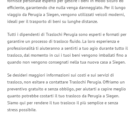
fornisce personale esperto per gestire i beni in modo sicuro ed
efficiente, garantendo che nulla venga danneggiato. Per il lungo
viaggio da Perugia a Siegen, vengono utilizzati veicoli moderni,
ideali per il trasporto di beni su lunghe distanze.
Tutti i dipendenti di Traslochi Perugia sono esperti e formati per
garantire un processo di trasloco fluido. La loro esperienza e
professionalità ti aiuteranno a sentirti a tuo agio durante tutto il
trasloco, dal momento in cui i tuoi beni vengono imballati fino a
quando non vengono consegnati nella tua nuova casa a Siegen.
Se desideri maggiori informazioni sui costi e sui servizi di
trasloco, non esitare a contattare Traslochi Perugia. Offriamo un
preventivo gratuito e senza obbligo, per aiutarti a capire meglio
quanto potrebbe costarti il tuo trasloco da Perugia a Siegen.
Siamo qui per rendere il tuo trasloco il più semplice e senza
stress possibile.
Traslochi Perugia in numeri: