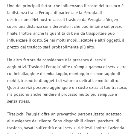
Uno dei principali fattori che influenzano il costo del trasloco è
la distanza tra la Perugia di partenza e la Perugia di
destinazione. Nel nostro caso, il trasloco da Perugia a Siegen
copre una distanza considerevole, il che può influire sul prezzo
finale. Inoltre, anche la quantità di beni da trasportare può
influenzare il costo. Se hai molti mobili, scatole e altri oggetti, il
prezzo del trasloco sarà probabilmente più alto.
Un altro fattore da considerare è la presenza di servizi
aggiuntivi. ‘Traslochi Perugia’ offre un’ampia gamma di servizi, tra
cui imballaggio e disimballaggio, montaggio e smontaggio di
mobili, trasporto di oggetti di valore o delicati, e molto altro.
Questi servizi possono aggiungere un costo extra al tuo trasloco,
ma possono anche rendere il processo molto più semplice e
senza stress.
‘Traslochi Perugia’ offre un preventivo personalizzato, adattato
alle esigenze del cliente. Sono disponibili diversi pacchetti di
trasloco, basati sull’entità e sui servizi richiesti. Inoltre, l’azienda