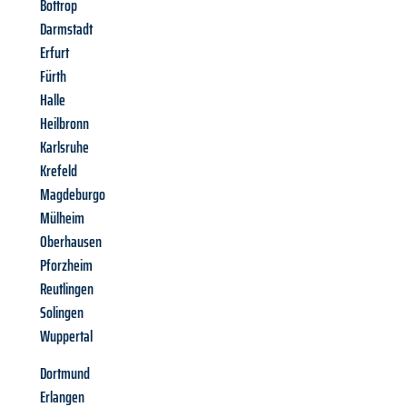
Bottrop
Darmstadt
Erfurt
Fürth
Halle
Heilbronn
Karlsruhe
Krefeld
Magdeburgo
Mülheim
Oberhausen
Pforzheim
Reutlingen
Solingen
Wuppertal
Dortmund
Erlangen