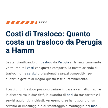
INFO
Costi di Trasloco: Quanto
costa un trasloco da Perugia
a Hamm
Se stai pianificando un
trasloco
da
Perugia
a Hamm, sicuramente
vorrai capire i
costi
che questo comporta. La nostra azienda di
traslochi offre
servizi
professionali a prezzi competitivi, per
aiutarti a gestire al meglio questa fase di cambiamento.
I costi di un trasloco possono variare in base a vari fattori, come
la distanza tra le due città, la quantità di
beni
da trasportare e i
servizi aggiuntivi richiesti. Per esempio, se hai bisogno di un
servizio di imballaggio o di smontaggio e montaggio dei
mobili
,