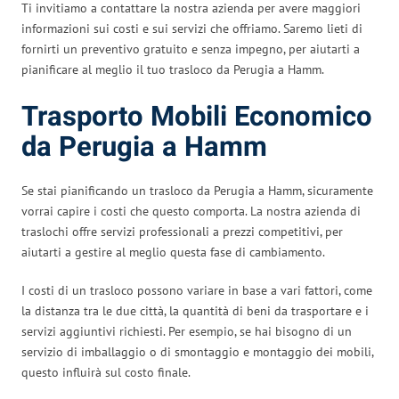
Ti invitiamo a contattare la nostra azienda per avere maggiori
informazioni sui costi e sui servizi che offriamo. Saremo lieti di
fornirti un preventivo gratuito e senza impegno, per aiutarti a
pianificare al meglio il tuo trasloco da Perugia a Hamm.
Trasporto Mobili Economico
da Perugia a Hamm
Se stai pianificando un trasloco da Perugia a Hamm, sicuramente
vorrai capire i costi che questo comporta. La nostra azienda di
traslochi offre servizi professionali a prezzi competitivi, per
aiutarti a gestire al meglio questa fase di cambiamento.
I costi di un trasloco possono variare in base a vari fattori, come
la distanza tra le due città, la quantità di beni da trasportare e i
servizi aggiuntivi richiesti. Per esempio, se hai bisogno di un
servizio di imballaggio o di smontaggio e montaggio dei mobili,
questo influirà sul costo finale.