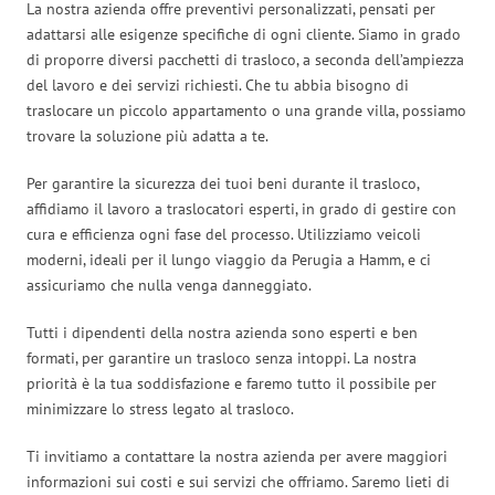
La nostra azienda offre preventivi personalizzati, pensati per
adattarsi alle esigenze specifiche di ogni cliente. Siamo in grado
di proporre diversi pacchetti di trasloco, a seconda dell’ampiezza
del lavoro e dei servizi richiesti. Che tu abbia bisogno di
traslocare un piccolo appartamento o una grande villa, possiamo
trovare la soluzione più adatta a te.
Per garantire la sicurezza dei tuoi beni durante il trasloco,
affidiamo il lavoro a traslocatori esperti, in grado di gestire con
cura e efficienza ogni fase del processo. Utilizziamo veicoli
moderni, ideali per il lungo viaggio da Perugia a Hamm, e ci
assicuriamo che nulla venga danneggiato.
Tutti i dipendenti della nostra azienda sono esperti e ben
formati, per garantire un trasloco senza intoppi. La nostra
priorità è la tua soddisfazione e faremo tutto il possibile per
minimizzare lo stress legato al trasloco.
Ti invitiamo a contattare la nostra azienda per avere maggiori
informazioni sui costi e sui servizi che offriamo. Saremo lieti di