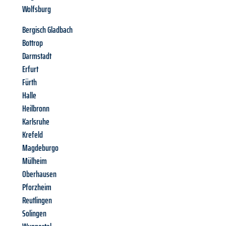
Wolfsburg
Bergisch Gladbach
Bottrop
Darmstadt
Erfurt
Fürth
Halle
Heilbronn
Karlsruhe
Krefeld
Magdeburgo
Mülheim
Oberhausen
Pforzheim
Reutlingen
Solingen