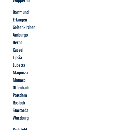
Wuppertal
Dortmund
Erlangen
Gelsenkirchen
Amburgo
Herne
Kassel
Lipsia
Lubecca
Magonza
Monaco
Offenbach
Potsdam
Rostock
Stoccarda
Würzburg
Bielefeld