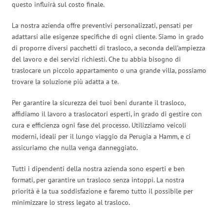
questo influirà sul costo finale.
La nostra azienda offre preventivi personalizzati, pensati per
adattarsi alle esigenze specifiche di ogni cliente. Siamo in grado
di proporre diversi pacchetti di trasloco, a seconda dell’ampiezza
del lavoro e dei servizi richiesti. Che tu abbia bisogno di
traslocare un piccolo appartamento o una grande villa, possiamo
trovare la soluzione più adatta a te.
Per garantire la sicurezza dei tuoi beni durante il trasloco,
affidiamo il lavoro a traslocatori esperti, in grado di gestire con
cura e efficienza ogni fase del processo. Utilizziamo veicoli
moderni, ideali per il lungo viaggio da Perugia a Hamm, e ci
assicuriamo che nulla venga danneggiato.
Tutti i dipendenti della nostra azienda sono esperti e ben
formati, per garantire un trasloco senza intoppi. La nostra
priorità è la tua soddisfazione e faremo tutto il possibile per
minimizzare lo stress legato al trasloco.