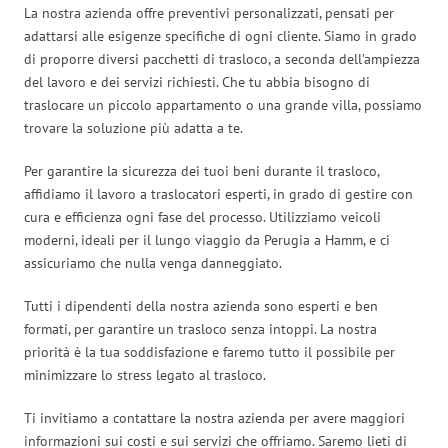
La nostra azienda offre preventivi personalizzati, pensati per
adattarsi alle esigenze specifiche di ogni cliente. Siamo in grado
di proporre diversi pacchetti di trasloco, a seconda dell’ampiezza
del lavoro e dei servizi richiesti. Che tu abbia bisogno di
traslocare un piccolo appartamento o una grande villa, possiamo
trovare la soluzione più adatta a te.
Per garantire la sicurezza dei tuoi beni durante il trasloco,
affidiamo il lavoro a traslocatori esperti, in grado di gestire con
cura e efficienza ogni fase del processo. Utilizziamo veicoli
moderni, ideali per il lungo viaggio da Perugia a Hamm, e ci
assicuriamo che nulla venga danneggiato.
Tutti i dipendenti della nostra azienda sono esperti e ben
formati, per garantire un trasloco senza intoppi. La nostra
priorità è la tua soddisfazione e faremo tutto il possibile per
minimizzare lo stress legato al trasloco.
Ti invitiamo a contattare la nostra azienda per avere maggiori
informazioni sui costi e sui servizi che offriamo. Saremo lieti di