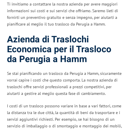
Ti invitiamo a contattare la nostra azienda per avere maggiori
informazioni sui costi e sui servizi che offriamo. Saremo lieti di
fornirti un preventivo gratuito e senza impegno, per aiutarti a
pianificare al meglio il tuo trasloco da Perugia a Hamm.
Azienda di Traslochi
Economica per il Trasloco
da Perugia a Hamm
Se stai pianificando un trasloco da Perugia a Hamm, sicuramente
vorrai capire i costi che questo comporta. La nostra azienda di
traslochi offre servizi professionali a prezzi competitivi, per
aiutarti a gestire al meglio questa fase di cambiamento.
I costi di un trasloco possono variare in base a vari fattori, come
la distanza tra le due città, la quantità di beni da trasportare e i
servizi aggiuntivi richiesti. Per esempio, se hai bisogno di un
servizio di imballaggio o di smontaggio e montaggio dei mobili,