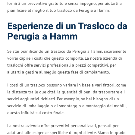
fornirti un preventivo gratuito e senza impegno, per aiutarti a
pianificare al meglio il tuo trasloco da Perugia a Hamm.
Esperienze di un Trasloco da
Perugia a Hamm
Se stai pianificando un trasloco da Perugia a Hamm, sicuramente
vorrai capire i costi che questo comporta. La nostra azienda di
traslochi offre servizi professionali a prezzi competitivi, per
aiutarti a gestire al meglio questa fase di cambiamento.
I costi di un trasloco possono variare in base a vari fattori, come
la distanza tra le due città, la quantità di beni da trasportare e i
servizi aggiuntivi richiesti. Per esempio, se hai bisogno di un
servizio di imballaggio o di smontaggio e montaggio dei mobili,
questo influirà sul costo finale.
La nostra azienda offre preventivi personalizzati, pensati per
adattarsi alle esigenze specifiche di ogni cliente. Siamo in grado