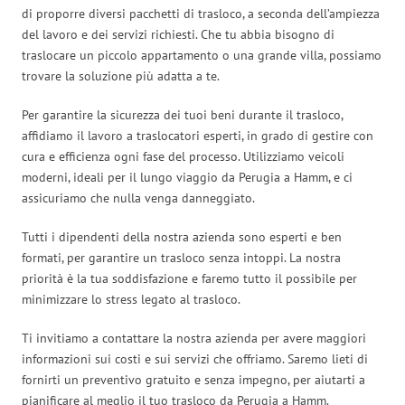
di proporre diversi pacchetti di trasloco, a seconda dell’ampiezza
del lavoro e dei servizi richiesti. Che tu abbia bisogno di
traslocare un piccolo appartamento o una grande villa, possiamo
trovare la soluzione più adatta a te.
Per garantire la sicurezza dei tuoi beni durante il trasloco,
affidiamo il lavoro a traslocatori esperti, in grado di gestire con
cura e efficienza ogni fase del processo. Utilizziamo veicoli
moderni, ideali per il lungo viaggio da Perugia a Hamm, e ci
assicuriamo che nulla venga danneggiato.
Tutti i dipendenti della nostra azienda sono esperti e ben
formati, per garantire un trasloco senza intoppi. La nostra
priorità è la tua soddisfazione e faremo tutto il possibile per
minimizzare lo stress legato al trasloco.
Ti invitiamo a contattare la nostra azienda per avere maggiori
informazioni sui costi e sui servizi che offriamo. Saremo lieti di
fornirti un preventivo gratuito e senza impegno, per aiutarti a
pianificare al meglio il tuo trasloco da Perugia a Hamm.