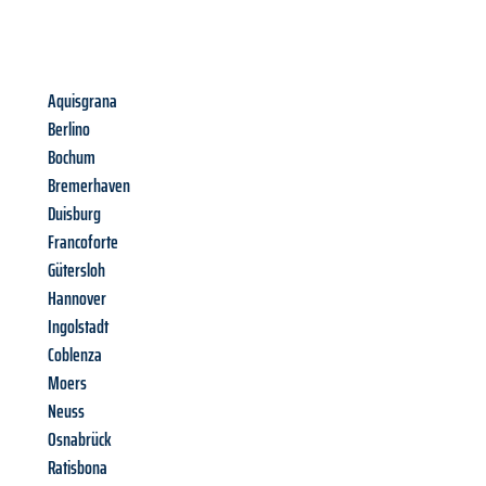
Aquisgrana
Berlino
Bochum
Bremerhaven
Duisburg
Francoforte
Gütersloh
Hannover
Ingolstadt
Coblenza
Moers
Neuss
Osnabrück
Ratisbona