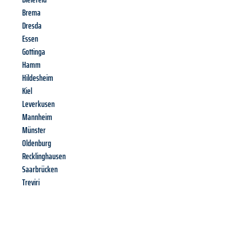
Brema
Dresda
Essen
Gottinga
Hamm
Hildesheim
Kiel
Leverkusen
Mannheim
Münster
Oldenburg
Recklinghausen
Saarbrücken
Treviri