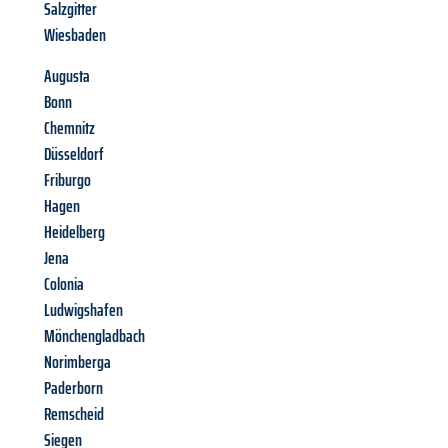
Salzgitter
Wiesbaden
Augusta
Bonn
Chemnitz
Düsseldorf
Friburgo
Hagen
Heidelberg
Jena
Colonia
Ludwigshafen
Mönchengladbach
Norimberga
Paderborn
Remscheid
Siegen