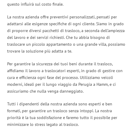
questo influirà sul costo finale.
La nostra azienda offre preventivi personalizzati, pensati per
adattarsi alle esigenze specifiche di ogni cliente. Siamo in grado
di proporre diversi pacchetti di trasloco, a seconda dell’ampiezza
del lavoro e dei servizi richiesti. Che tu abbia bisogno di
traslocare un piccolo appartamento o una grande villa, possiamo
trovare la soluzione più adatta a te.
Per garantire la sicurezza dei tuoi beni durante il trasloco,
affidiamo il lavoro a traslocatori esperti, in grado di gestire con
cura e efficienza ogni fase del processo. Utilizziamo veicoli
moderni, ideali per il lungo viaggio da Perugia a Hamm, e ci
assicuriamo che nulla venga danneggiato.
Tutti i dipendenti della nostra azienda sono esperti e ben
formati, per garantire un trasloco senza intoppi. La nostra
priorità è la tua soddisfazione e faremo tutto il possibile per
minimizzare lo stress legato al trasloco.