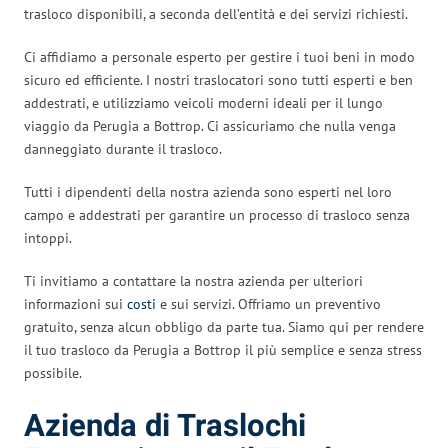
trasloco disponibili, a seconda dell’entità e dei servizi richiesti.
Ci affidiamo a personale esperto per gestire i tuoi beni in modo
sicuro ed efficiente. I nostri traslocatori sono tutti esperti e ben
addestrati, e utilizziamo veicoli moderni ideali per il lungo
viaggio da Perugia a Bottrop. Ci assicuriamo che nulla venga
danneggiato durante il trasloco.
Tutti i dipendenti della nostra azienda sono esperti nel loro
campo e addestrati per garantire un processo di trasloco senza
intoppi.
Ti invitiamo a contattare la nostra azienda per ulteriori
informazioni sui
costi
e sui servizi. Offriamo un preventivo
gratuito, senza alcun obbligo da parte tua. Siamo qui per rendere
il tuo trasloco da Perugia a Bottrop il più semplice e senza stress
possibile.
Azienda di Traslochi