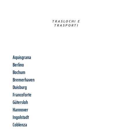
TRASLOCHI E
TRASPORTI​
Aquisgrana
Berlino
Bochum
Bremerhaven
Duisburg
Francoforte
Gütersloh
Hannover
Ingolstadt
Coblenza