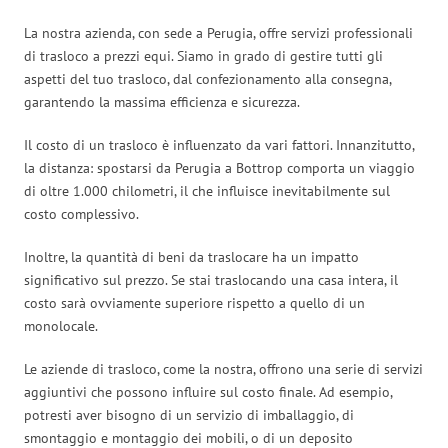
La nostra azienda, con sede a Perugia, offre servizi professionali
di trasloco a prezzi equi. Siamo in grado di gestire tutti gli
aspetti del tuo trasloco, dal confezionamento alla consegna,
garantendo la massima efficienza e sicurezza.
Il costo di un trasloco è influenzato da vari fattori. Innanzitutto,
la distanza: spostarsi da Perugia a Bottrop comporta un viaggio
di oltre 1.000 chilometri, il che influisce inevitabilmente sul
costo complessivo.
Inoltre, la quantità di beni da traslocare ha un impatto
significativo sul prezzo. Se stai traslocando una casa intera, il
costo sarà ovviamente superiore rispetto a quello di un
monolocale.
Le aziende di trasloco, come la nostra, offrono una serie di servizi
aggiuntivi che possono influire sul costo finale. Ad esempio,
potresti aver bisogno di un servizio di imballaggio, di
smontaggio e montaggio dei mobili, o di un deposito