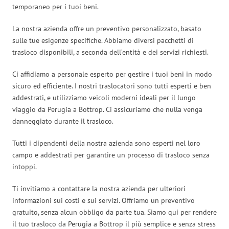
temporaneo per i tuoi beni.
La nostra azienda offre un preventivo personalizzato, basato
sulle tue esigenze specifiche. Abbiamo diversi pacchetti di
trasloco disponibili, a seconda dell’entità e dei servizi richiesti.
Ci affidiamo a personale esperto per gestire i tuoi beni in modo
sicuro ed efficiente. I nostri traslocatori sono tutti esperti e ben
addestrati, e utilizziamo veicoli moderni ideali per il lungo
viaggio da Perugia a Bottrop. Ci assicuriamo che nulla venga
danneggiato durante il trasloco.
Tutti i dipendenti della nostra azienda sono esperti nel loro
campo e addestrati per garantire un processo di trasloco senza
intoppi.
Ti invitiamo a contattare la nostra azienda per ulteriori
informazioni sui costi e sui servizi. Offriamo un preventivo
gratuito, senza alcun obbligo da parte tua. Siamo qui per rendere
il tuo trasloco da Perugia a Bottrop il più semplice e senza stress