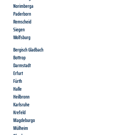
Norimberga
Paderborn
Remscheid
Siegen
Wolfsburg
Bergisch Gladbach
Bottrop
Darmstadt
Erfurt
Fürth
Halle
Heilbronn
Karlsruhe
Krefeld
Magdeburgo
Mülheim