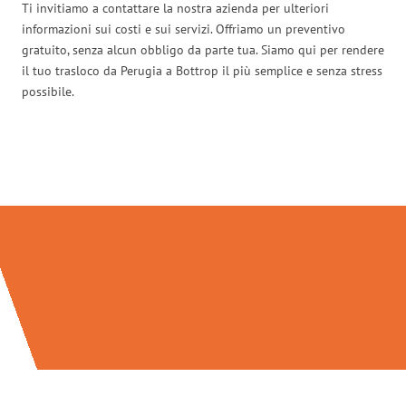
Ti invitiamo a contattare la nostra azienda per ulteriori
informazioni sui costi e sui servizi. Offriamo un preventivo
gratuito, senza alcun obbligo da parte tua. Siamo qui per rendere
il tuo trasloco da Perugia a Bottrop il più semplice e senza stress
possibile.
Traslochi Perugia in numeri: