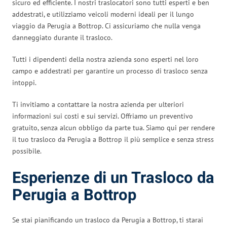
sicuro ed efficiente. I nostri traslocatori sono tutti esperti e ben
addestrati, e utilizziamo veicoli moderni ideali per il lungo
viaggio da Perugia a Bottrop. Ci assicuriamo che nulla venga
danneggiato durante il trasloco.
Tutti i dipendenti della nostra azienda sono esperti nel loro
campo e addestrati per garantire un processo di trasloco senza
intoppi.
Ti invitiamo a contattare la nostra azienda per ulteriori
informazioni sui costi e sui servizi. Offriamo un preventivo
gratuito, senza alcun obbligo da parte tua. Siamo qui per rendere
il tuo trasloco da Perugia a Bottrop il più semplice e senza stress
possibile.
Esperienze di un Trasloco da
Perugia a Bottrop
Se stai pianificando un trasloco da Perugia a Bottrop, ti starai