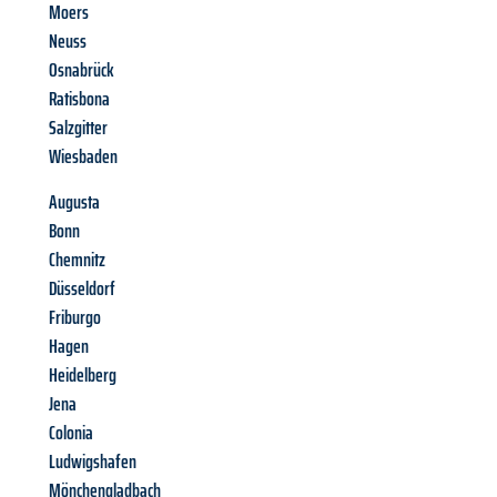
Moers
Neuss
Osnabrück
Ratisbona
Salzgitter
Wiesbaden
Augusta
Bonn
Chemnitz
Düsseldorf
Friburgo
Hagen
Heidelberg
Jena
Colonia
Ludwigshafen
Mönchengladbach