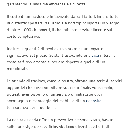
garantendo la massima efficienza e sicurezza.
Il costo di un trasloco è influenzato da vari fattori. Innanzitutto,
la distanza: spostarsi da Perugia a Bottrop comporta un viaggio
di oltre 1.000 chilometri, il che influisce inevitabilmente sul
costo complessivo.
Inoltre, la quantità di beni da traslocare ha un impatto
significativo sul prezzo. Se stai traslocando una
casa
intera, il
costo sarà ovviamente superiore rispetto a quello di un
monolocale.
Le aziende di trasloco, come la nostra, offrono una serie di servizi
aggiuntivi che possono influire sul costo finale. Ad esempio,
potresti aver bisogno di un servizio di imballaggio, di
smontaggio e montaggio dei mobili, o di un
deposito
temporaneo per i tuoi beni.
La nostra azienda offre un preventivo personalizzato, basato
sulle tue esigenze specifiche. Abbiamo diversi pacchetti di