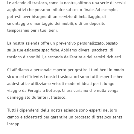
Le aziende di trasloco, come la nostra, offrono una serie di servizi
aggiuntivi che possono influire sul costo finale. Ad esempio,
potresti aver bisogno di un servizio di imballaggio, di
smontaggio e montaggio dei mobili, o di un deposito
temporaneo per i tuoi beni.
La nostra azienda offre un preventivo personalizzato, basato
sulle tue esigenze specifiche. Abbiamo diversi pacchetti di
trasloco disponibili, a seconda dell’entità e dei servizi richiesti.
Ci affidiamo a personale esperto per gestire i tuoi beni in modo
sicuro ed efficiente. I nostri traslocatori sono tutti esperti e ben
addestrati, e utilizziamo veicoli moderni ideali per il lungo
viaggio da Perugia a Bottrop. Ci assicuriamo che nulla venga
danneggiato durante il trasloco.
Tutti i dipendenti della nostra azienda sono esperti nel loro
campo e addestrati per garantire un processo di trasloco senza
intoppi.