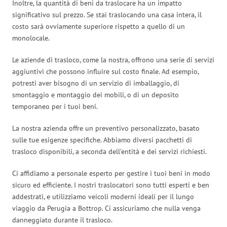
Inoltre, la quantità di beni da traslocare ha un impatto
significativo sul prezzo. Se stai traslocando una casa intera, il
costo sarà ovviamente superiore rispetto a quello di un
monolocale.
Le aziende di trasloco, come la nostra, offrono una serie di servizi
aggiuntivi che possono influire sul costo finale. Ad esempio,
potresti aver bisogno di un servizio di imballaggio, di
smontaggio e montaggio dei mobili, o di un deposito
temporaneo per i tuoi beni.
La nostra azienda offre un preventivo personalizzato, basato
sulle tue esigenze specifiche. Abbiamo diversi pacchetti di
trasloco disponibili, a seconda dell’entità e dei servizi richiesti.
Ci affidiamo a personale esperto per gestire i tuoi beni in modo
sicuro ed efficiente. I nostri traslocatori sono tutti esperti e ben
addestrati, e utilizziamo veicoli moderni ideali per il lungo
viaggio da Perugia a Bottrop. Ci assicuriamo che nulla venga
danneggiato durante il trasloco.