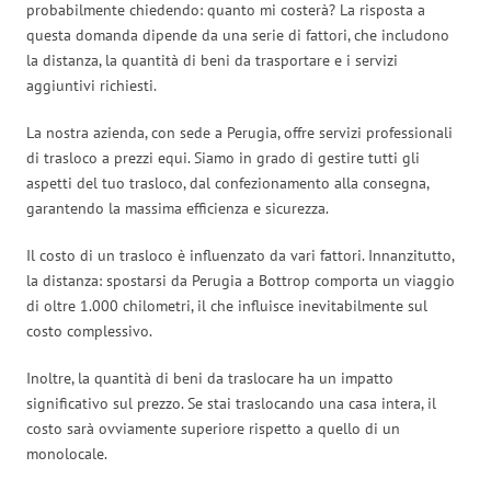
probabilmente chiedendo: quanto mi costerà? La risposta a
questa domanda dipende da una serie di fattori, che includono
la distanza, la quantità di beni da trasportare e i servizi
aggiuntivi richiesti.
La nostra azienda, con sede a Perugia, offre servizi professionali
di trasloco a prezzi equi. Siamo in grado di gestire tutti gli
aspetti del tuo trasloco, dal confezionamento alla consegna,
garantendo la massima efficienza e sicurezza.
Il costo di un trasloco è influenzato da vari fattori. Innanzitutto,
la distanza: spostarsi da Perugia a Bottrop comporta un viaggio
di oltre 1.000 chilometri, il che influisce inevitabilmente sul
costo complessivo.
Inoltre, la quantità di beni da traslocare ha un impatto
significativo sul prezzo. Se stai traslocando una casa intera, il
costo sarà ovviamente superiore rispetto a quello di un
monolocale.