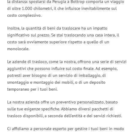
la distanza: spostarsi da Perugia a Bottrop comporta un viaggio
di oltre 1.000 chilometri, il che influisce inevitabilmente sul
costo complessivo.
Inoltre, la quantità di beni da traslocare ha un impatto
significativo sul prezzo. Se stai traslocando una casa intera, il
costo sarà ovviamente superiore rispetto a quello di un
monolocale.
Le aziende di trasloco, come la nostra, offrono una serie di servizi
aggiuntivi che possono influire sul costo finale. Ad esempio,
potresti aver bisogno di un servizio di imballaggio, di
smontaggio e montaggio dei mobili, o di un deposito
temporaneo per i tuoi beni.
La nostra azienda offre un preventivo personalizzato, basato
sulle tue esigenze specifiche. Abbiamo diversi pacchetti di
trasloco disponibili, a seconda dell’entità e dei servizi richiesti.
Ci affidiamo a personale esperto per gestire i tuoi beni in modo