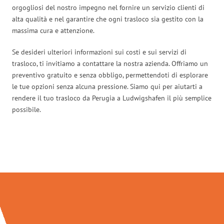
orgogliosi del nostro impegno nel fornire un servizio clienti di
alta qualità e nel garantire che ogni trasloco sia gestito con la
massima cura e attenzione.
Se desideri ulteriori informazioni sui costi e sui servizi di
trasloco, ti invitiamo a contattare la nostra azienda. Offriamo un
preventivo gratuito e senza obbligo, permettendoti di esplorare
le tue opzioni senza alcuna pressione. Siamo qui per aiutarti a
rendere il tuo trasloco da Perugia a Ludwigshafen il più semplice
possibile.
Traslochi Perugia in numeri: