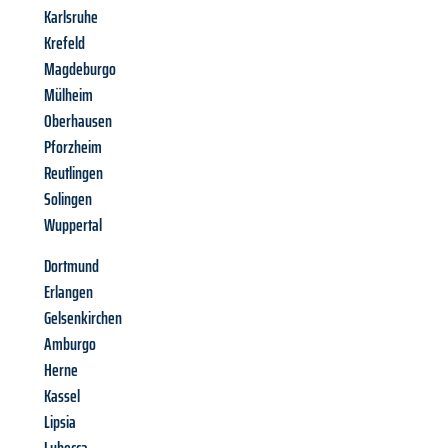
Karlsruhe
Krefeld
Magdeburgo
Mülheim
Oberhausen
Pforzheim
Reutlingen
Solingen
Wuppertal
Dortmund
Erlangen
Gelsenkirchen
Amburgo
Herne
Kassel
Lipsia