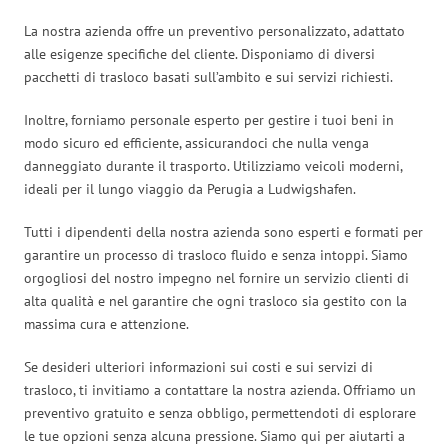
La nostra azienda offre un preventivo personalizzato, adattato
alle esigenze specifiche del cliente. Disponiamo di diversi
pacchetti di trasloco basati sull’ambito e sui servizi richiesti.
Inoltre, forniamo personale esperto per gestire i tuoi beni in
modo sicuro ed efficiente, assicurandoci che nulla venga
danneggiato durante il trasporto. Utilizziamo veicoli moderni,
ideali per il lungo viaggio da Perugia a Ludwigshafen.
Tutti i dipendenti della nostra azienda sono esperti e formati per
garantire un processo di trasloco fluido e senza intoppi. Siamo
orgogliosi del nostro impegno nel fornire un servizio clienti di
alta qualità e nel garantire che ogni trasloco sia gestito con la
massima cura e attenzione.
Se desideri ulteriori informazioni sui costi e sui servizi di
trasloco, ti invitiamo a contattare la nostra azienda. Offriamo un
preventivo gratuito e senza obbligo, permettendoti di esplorare
le tue opzioni senza alcuna pressione. Siamo qui per aiutarti a