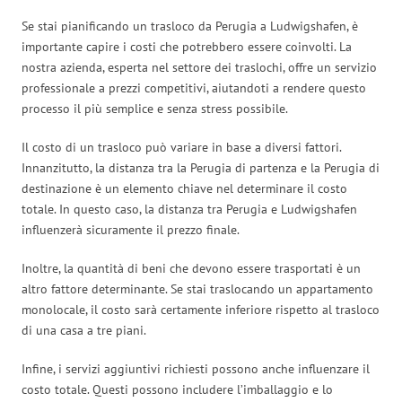
Se stai pianificando un trasloco da Perugia a Ludwigshafen, è
importante capire i costi che potrebbero essere coinvolti. La
nostra azienda, esperta nel settore dei traslochi, offre un servizio
professionale a prezzi competitivi, aiutandoti a rendere questo
processo il più semplice e senza stress possibile.
Il costo di un trasloco può variare in base a diversi fattori.
Innanzitutto, la distanza tra la Perugia di partenza e la Perugia di
destinazione è un elemento chiave nel determinare il costo
totale. In questo caso, la distanza tra Perugia e Ludwigshafen
influenzerà sicuramente il prezzo finale.
Inoltre, la quantità di beni che devono essere trasportati è un
altro fattore determinante. Se stai traslocando un appartamento
monolocale, il costo sarà certamente inferiore rispetto al trasloco
di una casa a tre piani.
Infine, i servizi aggiuntivi richiesti possono anche influenzare il
costo totale. Questi possono includere l’imballaggio e lo