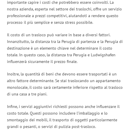
importante capire i costi che potrebbero essere coinvolti. La
nostra azienda, esperta nel settore dei traslochi, offre un servizio
professionale a prezzi competitivi, aiutandoti a rendere questo
processo il più semplice e senza stress possibile.
Il costo di un trasloco può variare in base a diversi fattori.
Innanzitutto, la distanza tra la Perugia di partenza e la Perugia di
destinazione è un elemento chiave nel determinare il costo
totale. In questo caso, la distanza tra Perugia e Ludwigshafen
influenzerà sicuramente il prezzo finale.
Inoltre, la quantità di beni che devono essere trasportati è un
altro fattore determinante. Se stai traslocando un appartamento
monolocale, il costo sarà certamente inferiore rispetto al trasloco
di una casa a tre piani.
Infine, i servizi aggiuntivi richiesti possono anche influenzare il
costo totale. Questi possono includere l’imballaggio e lo
smontaggio dei mobili, il trasporto di oggetti particolarmente
grandi o pesanti, o servizi di pulizia post-trasloco.