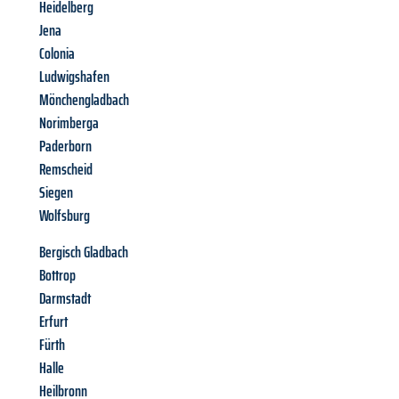
Heidelberg
Jena
Colonia
Ludwigshafen
Mönchengladbach
Norimberga
Paderborn
Remscheid
Siegen
Wolfsburg
Bergisch Gladbach
Bottrop
Darmstadt
Erfurt
Fürth
Halle
Heilbronn