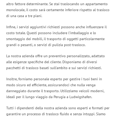
altro fattore determinante. Se stai traslocando un appartamento
monolocale, il costo sarà certamente inferiore rispetto al trasloco
di una casa a tre piani.
Infine, i servizi aggiuntivi richiesti possono anche influenzare il
costo totale. Questi possono includere l’imballaggio e lo
smontaggio dei mobili, il trasporto di oggetti particolarmente
grandi o pesanti, o servizi di pulizia post-trasloco.
La nostra azienda offre un preventivo personalizzato, adattato
alle esigenze specifiche del cliente. Disponiamo di diversi
pacchetti di trasloco basati sull’ambito e sui servizi richiesti.
Inoltre, forniamo personale esperto per gestire i tuoi beni in
modo sicuro ed efficiente, assicurandoci che nulla venga
danneggiato durante il trasporto. Utilizziamo veicoli moderni,
ideali per il lungo viaggio da Perugia a Ludwigshafen.
Tutti i dipendenti della nostra azienda sono esperti e formati per
garantire un processo di trasloco fluido e senza intoppi. Siamo