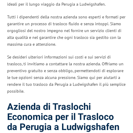
ideali per il lungo viaggio da Perugia a Ludwigshafen.
Tutti i dipendenti della nostra azienda sono esperti e formati per
garantire un processo di trasloco fluido e senza intoppi. Siamo
orgogliosi del nostro impegno nel fornire un servizio clienti di
alta qualità e nel garantire che ogni trasloco sia gestito con la
massima cura e attenzione.
Se desideri ulteriori informazioni sui costi e sui servizi di
trasloco, ti invitiamo a contattare la nostra azienda. Offriamo un
preventivo gratuito e senza obbligo, permettendoti di esplorare
le tue opzioni senza alcuna pressione. Siamo qui per aiutarti a
rendere il tuo trasloco da Perugia a Ludwigshafen il più semplice
possibile.
Azienda di Traslochi
Economica per il Trasloco
da Perugia a Ludwigshafen