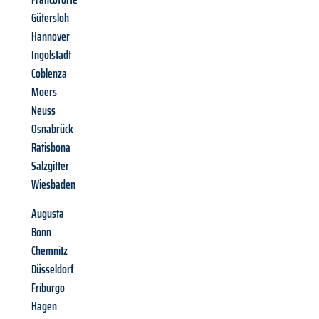
Gütersloh
Hannover
Ingolstadt
Coblenza
Moers
Neuss
Osnabrück
Ratisbona
Salzgitter
Wiesbaden
Augusta
Bonn
Chemnitz
Düsseldorf
Friburgo
Hagen