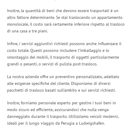
Inoltre, la quantità di beni che devono essere trasportati è un
altro fattore determinante. Se stai traslocando un appartamento
monolocale, il costo sarà certamente inferiore rispetto al trasloco
di una casa a tre piani.
Infine, i servizi aggiuntivi richiesti possono anche influenzare il
costo totale. Questi possono includere l’imballaggio e lo
smontaggio dei mobili, il trasporto di oggetti particolarmente
grandi o pesanti, o servizi di pulizia post-trasloco.
La nostra azienda offre un preventivo personalizzato, adattato
alle esigenze specifiche del cliente. Disponiamo di diversi
pacchetti di trasloco basati sull’ambito e sui servizi richiesti.
Inoltre, forniamo personale esperto per gestire i tuoi beni in
modo sicuro ed efficiente, assicurandoci che nulla venga
danneggiato durante il trasporto. Utilizziamo veicoli moderni,
ideali per il lungo viaggio da Perugia a Ludwigshafen.