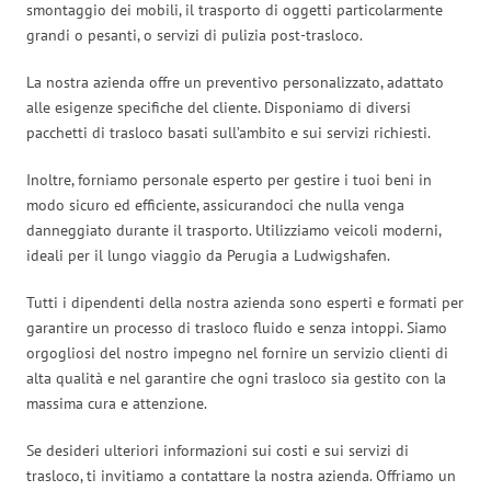
smontaggio dei mobili, il trasporto di oggetti particolarmente
grandi o pesanti, o servizi di pulizia post-trasloco.
La nostra azienda offre un preventivo personalizzato, adattato
alle esigenze specifiche del cliente. Disponiamo di diversi
pacchetti di trasloco basati sull’ambito e sui servizi richiesti.
Inoltre, forniamo personale esperto per gestire i tuoi beni in
modo sicuro ed efficiente, assicurandoci che nulla venga
danneggiato durante il trasporto. Utilizziamo veicoli moderni,
ideali per il lungo viaggio da Perugia a Ludwigshafen.
Tutti i dipendenti della nostra azienda sono esperti e formati per
garantire un processo di trasloco fluido e senza intoppi. Siamo
orgogliosi del nostro impegno nel fornire un servizio clienti di
alta qualità e nel garantire che ogni trasloco sia gestito con la
massima cura e attenzione.
Se desideri ulteriori informazioni sui costi e sui servizi di
trasloco, ti invitiamo a contattare la nostra azienda. Offriamo un