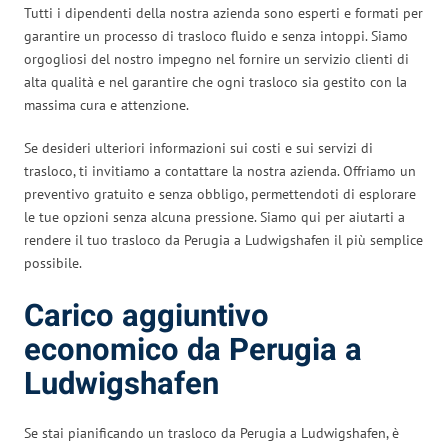
Tutti i dipendenti della nostra azienda sono esperti e formati per
garantire un processo di trasloco fluido e senza intoppi. Siamo
orgogliosi del nostro impegno nel fornire un servizio clienti di
alta qualità e nel garantire che ogni trasloco sia gestito con la
massima cura e attenzione.
Se desideri ulteriori informazioni sui costi e sui servizi di
trasloco, ti invitiamo a contattare la nostra azienda. Offriamo un
preventivo gratuito e senza obbligo, permettendoti di esplorare
le tue opzioni senza alcuna pressione. Siamo qui per aiutarti a
rendere il tuo trasloco da Perugia a Ludwigshafen il più semplice
possibile.
Carico aggiuntivo
economico da Perugia a
Ludwigshafen
Se stai pianificando un trasloco da Perugia a Ludwigshafen, è