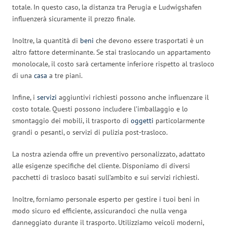
totale. In questo caso, la distanza tra Perugia e Ludwigshafen
influenzerà sicuramente il prezzo finale.
Inoltre, la quantità di
beni
che devono essere trasportati è un
altro fattore determinante. Se stai traslocando un appartamento
monolocale, il costo sarà certamente inferiore rispetto al trasloco
di una
casa
a tre piani.
Infine, i
servizi
aggiuntivi richiesti possono anche influenzare il
costo totale. Questi possono includere l’imballaggio e lo
smontaggio dei mobili, il trasporto di
oggetti
particolarmente
grandi o pesanti, o servizi di pulizia post-trasloco.
La nostra azienda offre un preventivo personalizzato, adattato
alle esigenze specifiche del cliente. Disponiamo di diversi
pacchetti di trasloco basati sull’ambito e sui servizi richiesti.
Inoltre, forniamo personale esperto per gestire i tuoi beni in
modo sicuro ed efficiente, assicurandoci che nulla venga
danneggiato durante il trasporto. Utilizziamo veicoli moderni,