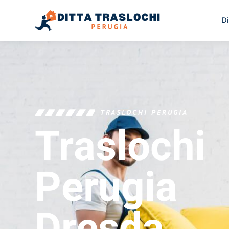
Di
TRASLOCHI PERUGIA
Traslochi
Perugia