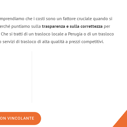
omprendiamo che i costi sono un fattore cruciale quando si
 perché puntiamo sulla
trasparenza e sulla correttezza
per
. Che si tratti di un trasloco locale a Perugia o di un trasloco
servizi di trasloco di alta qualità a prezzi competitivi.
NON VINCOLANTE