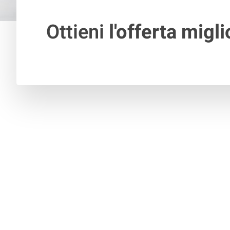
Ottieni
l'offerta migli