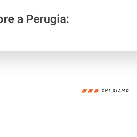
ore
a Perugia:
CHI SIAMO