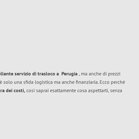
ellente
servizio di trasloco
a
Perugia
, ma anche di prezzi
è solo una sfida logistica ma anche finanziaria. Ecco perché
a dei costi,
così saprai esattamente cosa aspettarti, senza