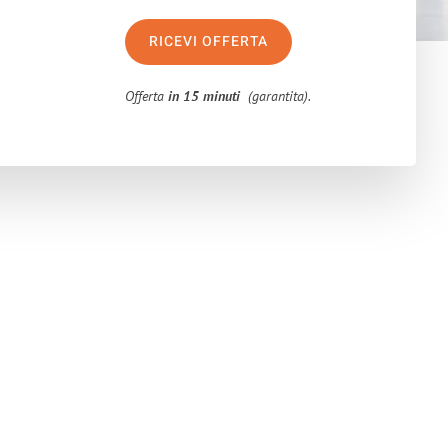
RICEVI OFFERTA
Offerta
in 15 minuti
(garantita).