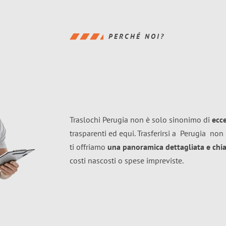
PERCHÉ NOI?
Traslochi Perugia non è solo sinonimo di
ecc
trasparenti ed equi. Trasferirsi a
Perugia
non 
ti offriamo
una panoramica dettagliata e chiar
costi nascosti o spese impreviste.