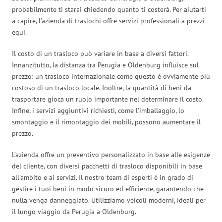
probabilmente ti starai chiedendo quanto ti costerà. Per aiutarti
a capire, l’azienda di traslochi offre servizi professionali a prezzi
equi.
Il costo di un trasloco può variare in base a diversi fattori.
Innanzitutto, la distanza tra Perugia e Oldenburg influisce sul
prezzo: un trasloco internazionale come questo è ovviamente più
costoso di un trasloco locale. Inoltre, la quantità di beni da
trasportare gioca un ruolo importante nel determinare il costo.
Infine, i servizi aggiuntivi richiesti, come l’imballaggio, lo
smontaggio e il rimontaggio dei mobili, possono aumentare il
prezzo.
L’azienda offre un preventivo personalizzato in base alle esigenze
del cliente, con diversi pacchetti di trasloco disponibili in base
all’ambito e ai servizi. Il nostro team di esperti è in grado di
gestire i tuoi beni in modo sicuro ed efficiente, garantendo che
nulla venga danneggiato. Utilizziamo veicoli moderni, ideali per
il lungo viaggio da Perugia a Oldenburg.