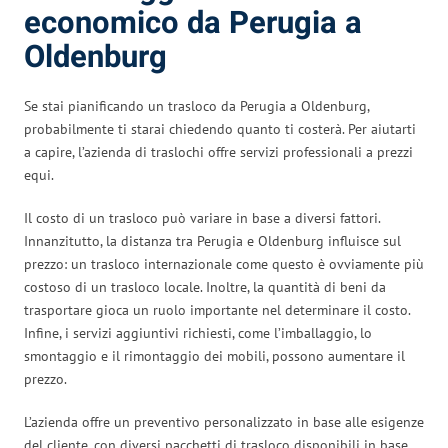
economico da Perugia a
Oldenburg
Se stai pianificando un trasloco da Perugia a Oldenburg,
probabilmente ti starai chiedendo quanto ti costerà. Per aiutarti
a capire, l’azienda di traslochi offre servizi professionali a prezzi
equi.
Il costo di un trasloco può variare in base a diversi fattori.
Innanzitutto, la distanza tra Perugia e Oldenburg influisce sul
prezzo: un trasloco internazionale come questo è ovviamente più
costoso di un trasloco locale. Inoltre, la quantità di beni da
trasportare gioca un ruolo importante nel determinare il costo.
Infine, i servizi aggiuntivi richiesti, come l’imballaggio, lo
smontaggio e il rimontaggio dei mobili, possono aumentare il
prezzo.
L’azienda offre un preventivo personalizzato in base alle esigenze
del cliente, con diversi pacchetti di trasloco disponibili in base