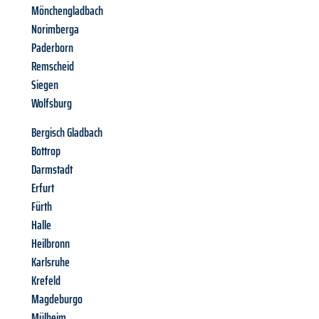
Mönchengladbach
Norimberga
Paderborn
Remscheid
Siegen
Wolfsburg
Bergisch Gladbach
Bottrop
Darmstadt
Erfurt
Fürth
Halle
Heilbronn
Karlsruhe
Krefeld
Magdeburgo
Mülheim