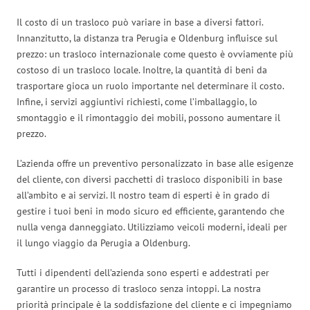
Il costo di un trasloco può variare in base a diversi fattori.
Innanzitutto, la distanza tra Perugia e Oldenburg influisce sul
prezzo: un trasloco internazionale come questo è ovviamente più
costoso di un trasloco locale. Inoltre, la quantità di beni da
trasportare gioca un ruolo importante nel determinare il costo.
Infine, i servizi aggiuntivi richiesti, come l’imballaggio, lo
smontaggio e il rimontaggio dei mobili, possono aumentare il
prezzo.
L’azienda offre un preventivo personalizzato in base alle esigenze
del cliente, con diversi pacchetti di trasloco disponibili in base
all’ambito e ai servizi. Il nostro team di esperti è in grado di
gestire i tuoi beni in modo sicuro ed efficiente, garantendo che
nulla venga danneggiato. Utilizziamo veicoli moderni, ideali per
il lungo viaggio da Perugia a Oldenburg.
Tutti i dipendenti dell’azienda sono esperti e addestrati per
garantire un processo di trasloco senza intoppi. La nostra
priorità principale è la soddisfazione del cliente e ci impegniamo