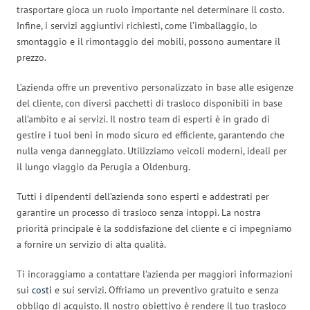
trasportare gioca un ruolo importante nel determinare il costo.
Infine, i servizi aggiuntivi richiesti, come l’imballaggio, lo
smontaggio e il rimontaggio dei mobili, possono aumentare il
prezzo.
L’azienda offre un preventivo personalizzato in base alle esigenze
del cliente, con diversi pacchetti di trasloco disponibili in base
all’ambito e ai servizi. Il nostro team di esperti è in grado di
gestire i tuoi beni in modo sicuro ed efficiente, garantendo che
nulla venga danneggiato. Utilizziamo veicoli moderni, ideali per
il lungo viaggio da Perugia a Oldenburg.
Tutti i dipendenti dell’azienda sono esperti e addestrati per
garantire un processo di trasloco senza intoppi. La nostra
priorità principale è la soddisfazione del cliente e ci impegniamo
a fornire un servizio di alta qualità.
Ti incoraggiamo a contattare l’azienda per maggiori informazioni
sui
costi
e sui servizi. Offriamo un preventivo gratuito e senza
obbligo di acquisto. Il nostro obiettivo è rendere il tuo trasloco