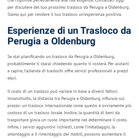
per discutere del tuo prossimo trasloco da Perugia a Oldenburg.
Siamo qui per rendere il tuo trasloco un’esperienza positiva.
Esperienze di un Trasloco da
Perugia a Oldenburg
Se stai pianificando un trasloco da Perugia a Oldenburg,
probabilmente ti starai chiedendo quanto ti costerà. Per aiutarti
a capire, l’azienda di traslochi offre servizi professionali a prezzi
equi.
Il costo di un trasloco può variare in base a diversi fattori.
Innanzitutto, la distanza tra Perugia e Oldenburg influisce sul
prezzo: un trasloco internazionale come questo è ovviamente più
costoso di un trasloco locale. Inoltre, la quantità di beni da
trasportare gioca un ruolo importante nel determinare il costo.
Infine, i servizi aggiuntivi richiesti, come l’imballaggio, lo
smontaggio e il rimontaggio dei mobili, possono aumentare il