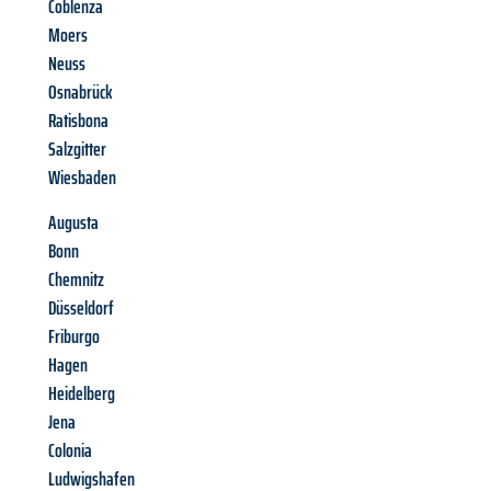
Coblenza
Moers
Neuss
Osnabrück
Ratisbona
Salzgitter
Wiesbaden
Augusta
Bonn
Chemnitz
Düsseldorf
Friburgo
Hagen
Heidelberg
Jena
Colonia
Ludwigshafen