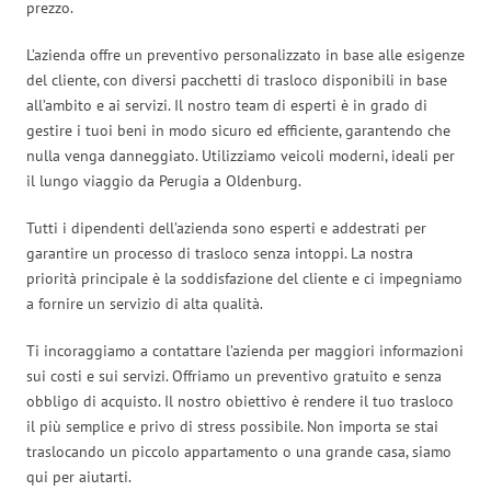
prezzo.
L’azienda offre un preventivo personalizzato in base alle esigenze
del cliente, con diversi pacchetti di trasloco disponibili in base
all’ambito e ai servizi. Il nostro team di esperti è in grado di
gestire i tuoi beni in modo sicuro ed efficiente, garantendo che
nulla venga danneggiato. Utilizziamo veicoli moderni, ideali per
il lungo viaggio da Perugia a Oldenburg.
Tutti i dipendenti dell’azienda sono esperti e addestrati per
garantire un processo di trasloco senza intoppi. La nostra
priorità principale è la soddisfazione del cliente e ci impegniamo
a fornire un servizio di alta qualità.
Ti incoraggiamo a contattare l’azienda per maggiori informazioni
sui costi e sui servizi. Offriamo un preventivo gratuito e senza
obbligo di acquisto. Il nostro obiettivo è rendere il tuo trasloco
il più semplice e privo di stress possibile. Non importa se stai
traslocando un piccolo appartamento o una grande casa, siamo
qui per aiutarti.