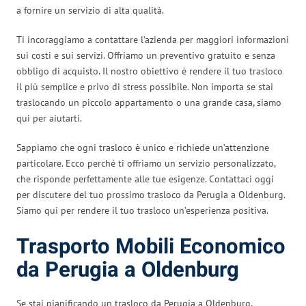
a fornire un servizio di alta qualità.
Ti incoraggiamo a contattare l’azienda per maggiori informazioni
sui costi e sui servizi. Offriamo un preventivo gratuito e senza
obbligo di acquisto. Il nostro obiettivo è rendere il tuo trasloco
il più semplice e privo di stress possibile. Non importa se stai
traslocando un piccolo appartamento o una grande casa, siamo
qui per aiutarti.
Sappiamo che ogni trasloco è unico e richiede un’attenzione
particolare. Ecco perché ti offriamo un servizio personalizzato,
che risponde perfettamente alle tue esigenze. Contattaci oggi
per discutere del tuo prossimo trasloco da Perugia a Oldenburg.
Siamo qui per rendere il tuo trasloco un’esperienza positiva.
Trasporto Mobili Economico
da Perugia a Oldenburg
Se stai pianificando un trasloco da Perugia a Oldenburg,