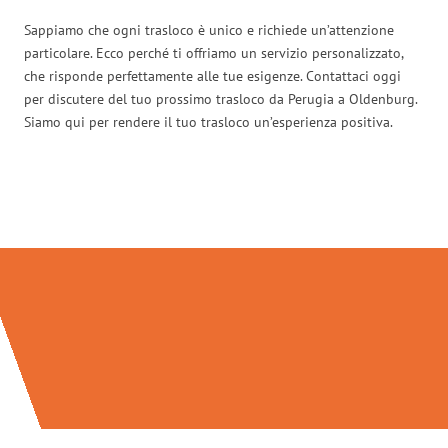
Sappiamo che ogni trasloco è unico e richiede un’attenzione
particolare. Ecco perché ti offriamo un servizio personalizzato,
che risponde perfettamente alle tue esigenze. Contattaci oggi
per discutere del tuo prossimo trasloco da Perugia a Oldenburg.
Siamo qui per rendere il tuo trasloco un’esperienza positiva.
Traslochi Perugia in numeri: