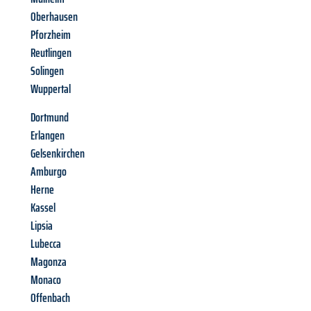
Oberhausen
Pforzheim
Reutlingen
Solingen
Wuppertal
Dortmund
Erlangen
Gelsenkirchen
Amburgo
Herne
Kassel
Lipsia
Lubecca
Magonza
Monaco
Offenbach