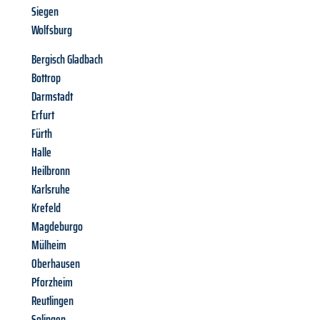
Siegen
Wolfsburg
Bergisch Gladbach
Bottrop
Darmstadt
Erfurt
Fürth
Halle
Heilbronn
Karlsruhe
Krefeld
Magdeburgo
Mülheim
Oberhausen
Pforzheim
Reutlingen
Solingen