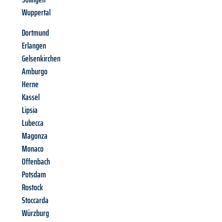
Wuppertal
Dortmund
Erlangen
Gelsenkirchen
Amburgo
Herne
Kassel
Lipsia
Lubecca
Magonza
Monaco
Offenbach
Potsdam
Rostock
Stoccarda
Würzburg