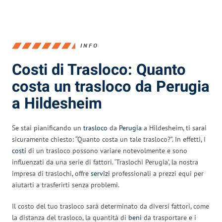
INFO
Costi di Trasloco: Quanto
costa un trasloco da Perugia
a Hildesheim
Se stai pianificando un
trasloco
da
Perugia
a Hildesheim, ti sarai
sicuramente chiesto: “Quanto costa un tale trasloco?”. In effetti, i
costi
di un trasloco possono variare notevolmente e sono
influenzati da una serie di fattori. ‘Traslochi Perugia’, la nostra
impresa di traslochi, offre
servizi
professionali a prezzi equi per
aiutarti a trasferirti senza problemi.
Il costo del tuo trasloco sarà determinato da diversi fattori, come
la distanza del trasloco, la quantità di
beni
da trasportare e i