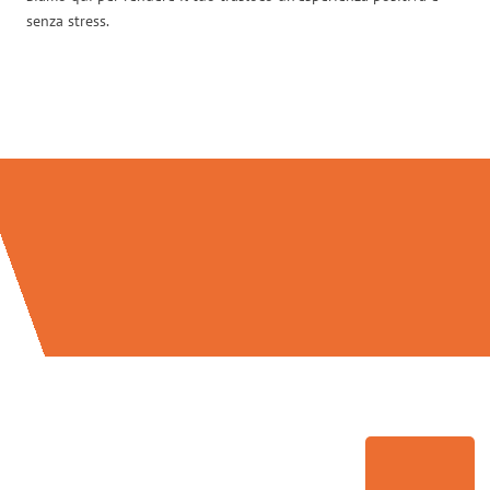
senza stress.
Traslochi Perugia in numeri: