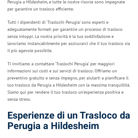
Perugia a Hildesheim, e tutte le nostre risorse sono impegnate
per garantire un trasloco efficiente.
Tutti i dipendenti di ‘Traslochi Perugia’ sono esperti e
adeguatamente formati per garantire un processo di trasloco
senza intoppi. La nostra priorità è la tua soddisfazione e
lavoriamo instancabilmente per assicurarci che il tuo trasloco sia
il più agevole possibile.
Ti invitiamo a contattare ‘Traslochi Perugia’ per maggiori
informazioni sui costi e sui servizi di trasloco. Offriamo un
preventivo gratuito e senza impegno, per aiutarti a pianificare il
tuo trasloco da Perugia a Hildesheim con la massima tranquillità.
Siamo qui per rendere il tuo trasloco un’esperienza positiva e
senza stress.
Esperienze di un Trasloco da
Perugia a Hildesheim