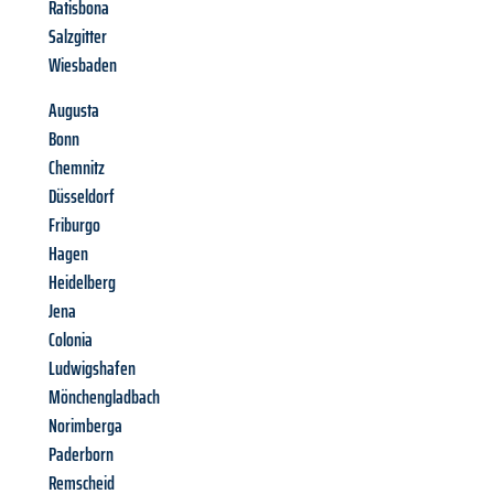
Ratisbona
Salzgitter
Wiesbaden
Augusta
Bonn
Chemnitz
Düsseldorf
Friburgo
Hagen
Heidelberg
Jena
Colonia
Ludwigshafen
Mönchengladbach
Norimberga
Paderborn
Remscheid