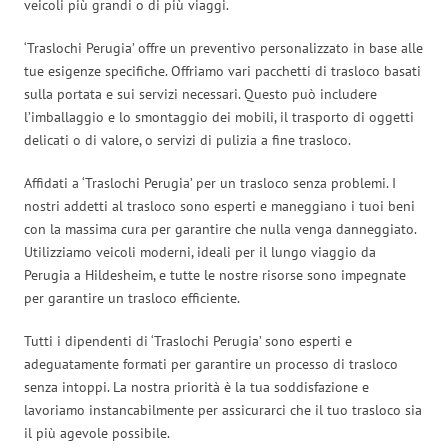
veicoli più grandi o di più viaggi.
‘Traslochi Perugia’ offre un preventivo personalizzato in base alle
tue esigenze specifiche. Offriamo vari pacchetti di trasloco basati
sulla portata e sui servizi necessari. Questo può includere
l’imballaggio e lo smontaggio dei mobili, il trasporto di oggetti
delicati o di valore, o servizi di pulizia a fine trasloco.
Affidati a ‘Traslochi Perugia’ per un trasloco senza problemi. I
nostri addetti al trasloco sono esperti e maneggiano i tuoi beni
con la massima cura per garantire che nulla venga danneggiato.
Utilizziamo veicoli moderni, ideali per il lungo viaggio da
Perugia a Hildesheim, e tutte le nostre risorse sono impegnate
per garantire un trasloco efficiente.
Tutti i dipendenti di ‘Traslochi Perugia’ sono esperti e
adeguatamente formati per garantire un processo di trasloco
senza intoppi. La nostra priorità è la tua soddisfazione e
lavoriamo instancabilmente per assicurarci che il tuo trasloco sia
il più agevole possibile.