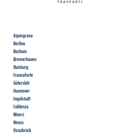
TRASPORTI​
Aquisgrana
Berlino
Bochum
Bremerhaven
Duisburg
Francoforte
Gütersloh
Hannover
Ingolstadt
Coblenza
Moers
Neuss
Osnabrück