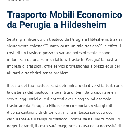
Trasporto Mobili Economico
da Perugia a Hildesheim
Se stai pianificando un trasloco da Perugia a Hildesheim, ti sarai
sicuramente chiesto: “Quanto costa un tale trasloco?”. In effetti, i
costi di un trasloco possono variare notevolmente e sono
influenzati da una serie di fattori. ‘Traslochi Perugia’, la nostra
impresa di traslochi, offre servizi professionali a prezzi equi per
aiutarti a trasferirti senza problemi.
Il costo del tuo trasloco sarà determinato da diversi fattori, come
la distanza del trasloco, la quantità di beni da trasportare e i
servizi aggiuntivi di cui potresti aver bisogno. Ad esempio,
traslocare da Perugia a Hildesheim comporta un viaggio di
diverse centinaia di chilometri, il che influisce sui costi del
carburante e sui tempi di trasloco. Inoltre, se hai molti mobili o
oggetti grandi, il costo sarà maggiore a causa della necessità di