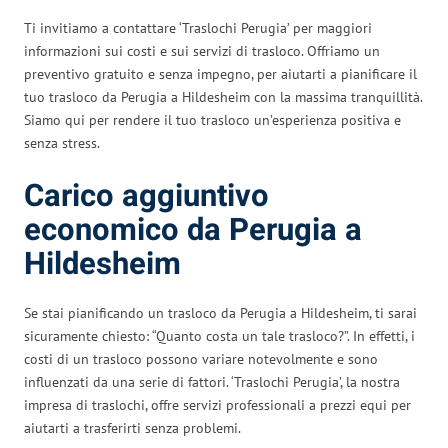
Ti invitiamo a contattare ‘Traslochi Perugia’ per maggiori
informazioni sui costi e sui servizi di trasloco. Offriamo un
preventivo gratuito e senza impegno, per aiutarti a pianificare il
tuo trasloco da Perugia a Hildesheim con la massima tranquillità.
Siamo qui per rendere il tuo trasloco un’esperienza positiva e
senza stress.
Carico aggiuntivo
economico da Perugia a
Hildesheim
Se stai pianificando un trasloco da Perugia a Hildesheim, ti sarai
sicuramente chiesto: “Quanto costa un tale trasloco?”. In effetti, i
costi di un trasloco possono variare notevolmente e sono
influenzati da una serie di fattori. ‘Traslochi Perugia’, la nostra
impresa di traslochi, offre servizi professionali a prezzi equi per
aiutarti a trasferirti senza problemi.